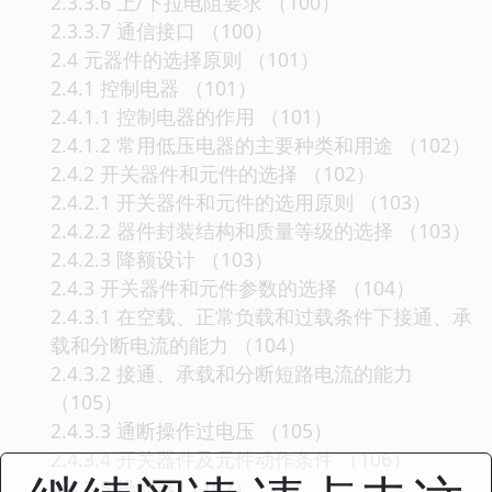
2.3.3.6 上/下拉电阻要求 （100）
2.3.3.7 通信接口 （100）
2.4 元器件的选择原则 （101）
2.4.1 控制电器 （101）
2.4.1.1 控制电器的作用 （101）
2.4.1.2 常用低压电器的主要种类和用途 （102）
2.4.2 开关器件和元件的选择 （102）
2.4.2.1 开关器件和元件的选用原则 （103）
2.4.2.2 器件封装结构和质量等级的选择 （103）
2.4.2.3 降额设计 （103）
2.4.3 开关器件和元件参数的选择 （104）
2.4.3.1 在空载、正常负载和过载条件下接通、承
载和分断电流的能力 （104）
2.4.3.2 接通、承载和分断短路电流的能力
（105）
2.4.3.3 通断操作过电压 （105）
2.4.3.4 开关器件及元件动作条件 （106）
2.4.3.5 操动器 （107）