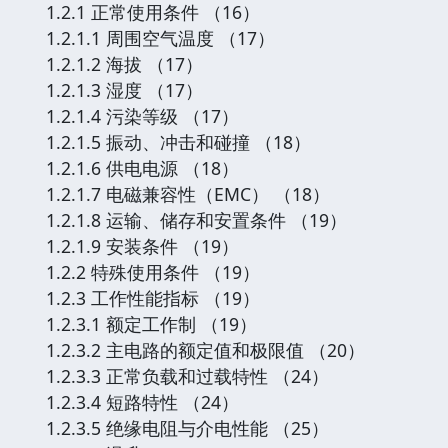
1.2.1 正常使用条件 （16）
1.2.1.1 周围空气温度 （17）
1.2.1.2 海拔 （17）
1.2.1.3 湿度 （17）
1.2.1.4 污染等级 （17）
1.2.1.5 振动、冲击和碰撞 （18）
1.2.1.6 供电电源 （18）
1.2.1.7 电磁兼容性（EMC） （18）
1.2.1.8 运输、储存和安置条件 （19）
1.2.1.9 安装条件 （19）
1.2.2 特殊使用条件 （19）
1.2.3 工作性能指标 （19）
1.2.3.1 额定工作制 （19）
1.2.3.2 主电路的额定值和极限值 （20）
1.2.3.3 正常负载和过载特性 （24）
1.2.3.4 短路特性 （24）
1.2.3.5 绝缘电阻与介电性能 （25）