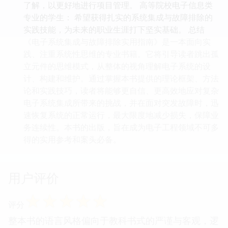
了解，以更好地进行项目管理。 高等院校电子信息类
专业的学生： 希望获得扎实的系统集成与故障排除的
实践技能，为未来的职业生涯打下坚实基础。 总结
《电子系统集成与故障排除实用指南》是一本面向实
践、注重系统性思维的专业书籍。它将引导读者跳出孤
立元件的思维模式，从整体的视角理解电子系统的设
计、构建和维护。通过掌握本书提供的理论框架、方法
论和实践技巧，读者将能够更自信、更高效地应对复杂
电子系统集成所带来的挑战，并在面对突发故障时，迅
速恢复系统的正常运行，最大限度地减少损失，保障业
务连续性。本书的出版，旨在成为电子工程领域不可多
得的实用参考和案头必备。
用户评价
☆
☆
☆
☆
☆
评分
整本书的语言风格偏向于教科书式的严谨与客观，逻