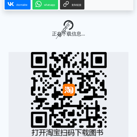
vkontakte
whatsapp
复制链接
Loading...
正在下载信息...