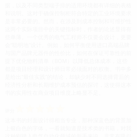
据，以及不同类型端子排的适用环境都有详细的表格
和说明。这对于确保控制柜符合特定的工业环境要求
是非常必要的。然而，在涉及到成本控制和可维护性
这两个实际项目中的关键指标时，作者的论述显得有
些单薄。一个优秀的电气工程师不仅要会设计，更要
会“聪明地”设计。例如，如何平衡使用进口高端品牌
与国产品牌元器件的性价比，如何在保证可靠性的前
提下优化物料清单（BOM）以降低总体成本，这些
都是项目经理和设计师日常必须面对的权衡。书中多
是给出“最佳实践”的结论，却缺少对不同选择背后的
经济性分析和长期维护成本预估的探讨，这使得这本
书的实用性在商业项目维度上略显不足。
☆
☆
☆
☆
☆
评分
这本书的封面设计得相当专业，那种深蓝色的背景加
上银白色的字体，一看就知道是技术类的书籍，对我
这种刚踏入电气自动化领域的新手来说，非常有吸引