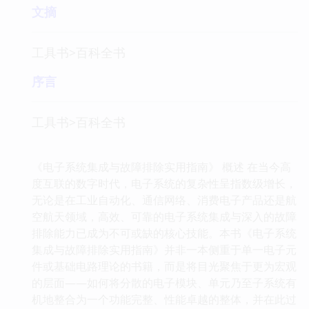
文摘
工具书>百科全书
序言
工具书>百科全书
《电子系统集成与故障排除实用指南》 概述 在当今高
度互联的数字时代，电子系统的复杂性呈指数级增长，
无论是在工业自动化、通信网络、消费电子产品还是航
空航天领域，高效、可靠的电子系统集成与深入的故障
排除能力已成为不可或缺的核心技能。本书《电子系统
集成与故障排除实用指南》并非一本侧重于单一电子元
件或基础电路理论的书籍，而是将目光聚焦于更为宏观
的层面——如何将分散的电子模块、单元乃至子系统有
机地整合为一个功能完整、性能卓越的整体，并在此过