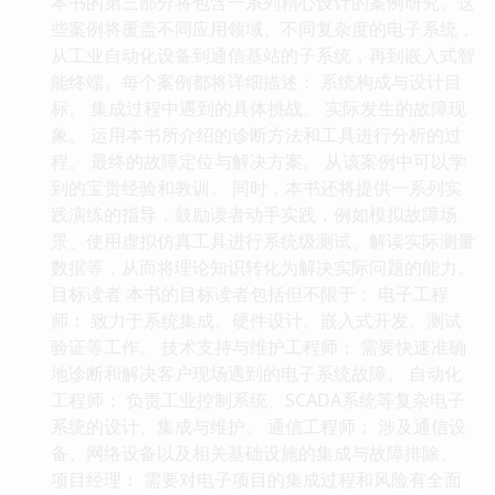
本书的第三部分将包含一系列精心设计的案例研究。这
些案例将覆盖不同应用领域、不同复杂度的电子系统，
从工业自动化设备到通信基站的子系统，再到嵌入式智
能终端。每个案例都将详细描述： 系统构成与设计目
标。 集成过程中遇到的具体挑战。 实际发生的故障现
象。 运用本书所介绍的诊断方法和工具进行分析的过
程。 最终的故障定位与解决方案。 从该案例中可以学
到的宝贵经验和教训。 同时，本书还将提供一系列实
践演练的指导，鼓励读者动手实践，例如模拟故障场
景、使用虚拟仿真工具进行系统级测试、解读实际测量
数据等，从而将理论知识转化为解决实际问题的能力。
目标读者 本书的目标读者包括但不限于： 电子工程
师： 致力于系统集成、硬件设计、嵌入式开发、测试
验证等工作。 技术支持与维护工程师： 需要快速准确
地诊断和解决客户现场遇到的电子系统故障。 自动化
工程师： 负责工业控制系统、SCADA系统等复杂电子
系统的设计、集成与维护。 通信工程师： 涉及通信设
备、网络设备以及相关基础设施的集成与故障排除。
项目经理： 需要对电子项目的集成过程和风险有全面