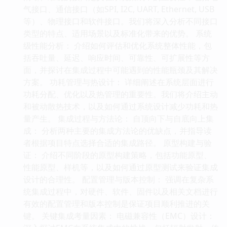
气接口、通信接口（如SPI, I2C, UART, Ethernet, USB
等）、物理接口和软件接口。我们将深入分析不同接口
类型的特点、适用场景以及标准化带来的优势。 系统
级性能分析： 介绍如何评估和优化系统整体性能，包
括吞吐量、延迟、响应时间、可靠性、可扩展性等方
面，并探讨在集成过程中可能遇到的性能瓶颈及其解决
方案。 功耗管理与热设计： 详细阐述在系统层面进行
功耗分配、优化以及热管理的重要性。我们将介绍主动
和被动散热技术，以及如何通过系统设计减少功耗和热
量产生。 集成过程与方法论： 自顶向下与自底向上集
成： 分析两种主要的集成方法论的优缺点，并指导读
者根据项目特点选择合适的集成路径。 原型构建与验
证： 介绍不同阶段的原型构建策略，包括功能原型、
性能原型、样机等，以及如何通过原型测试来验证集成
设计的合理性。 配置管理与版本控制： 强调在复杂系
统集成过程中，对硬件、软件、固件以及相关文档进行
有效的配置管理和版本控制是保证项目顺利推进的关
键。 关键集成考量因素： 电磁兼容性（EMC）设计：