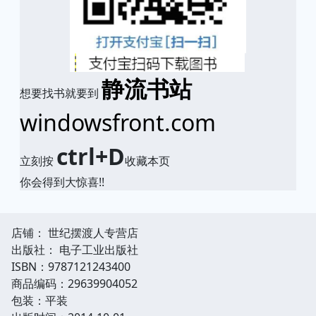
静流书站
想要找书就要到
windowsfront.com
ctrl+D
立刻按
收藏本页
你会得到大惊喜!!
店铺： 世纪摆渡人专营店
出版社： 电子工业出版社
ISBN：9787121243400
商品编码：29639904052
包装：平装