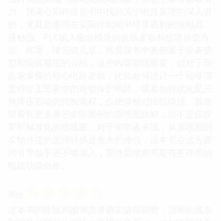
力。我满心期待能在书中找到关于电路原理的深入讲
解，尤其是那些在实际控制柜中经常遇到的继电器、
接触器、PLC输入输出模块的接线逻辑和故障排查方
法。然而，读完前几章，我发现书中更侧重于设备选
型和安装规范的介绍，这些内容固然重要，但对于我
急需掌握的核心电路逻辑，比如如何设计一个能够满
足特定工艺要求的连锁保护电路，或者如何优化星三
角降压启动的控制流程，介绍得相对比较概括。我希
望看到更多基于实际案例的原理图拆解，而不是仅仅
罗列标准化的接线图。对于初学者来说，从原理图到
实物连接的思维转换是最大的难点，这本书在这方面
的引导似乎还不够深入，期待后续章节能有更详尽的
电路功能分析。
☆
☆
☆
☆
☆
评分
这本书的排版和图例质量确实值得称赞，清晰的线条