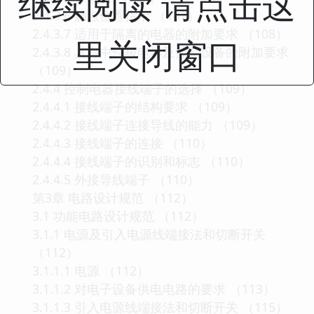
继续阅读 请点击这
2.4.3.6 触点位置指示 （107）
2.4.3.7 适用于隔离的电器的附加要求 （108）
里关闭窗口
2.4.3.8 具有中性极电器及控制设备的附加要求
（109）
2.4.4 控制电器接线端子的选择 （109）
2.4.4.1 接线端子的结构要求 （109）
2.4.4.2 接线端子连接导线的能力 （109）
2.4.4.3 接线端子的连接 （110）
2.4.4.4 接线端子的识别和标志 （110）
2.4.4.5 外接导线端子 （110）
第3章 电路设计规范 （112）
3.1 功能电路设计规范 （112）
3.1.1 电源及引入电源线端接法和切断开关
（112）
3.1.1.1 电源 （112）
3.1.1.2 对电子设备供电电路的要求 （113）
3.1.1.3 引入电源线端接法和切断开关 （115）