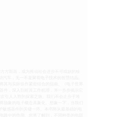
的方方面面，成为推动社会进步不可或缺的核
电动汽车，无一不凝聚着电子技术的智慧结晶。
将其与实际操作紧密结合的指南。《电子世界
器件，深入剖析其工作机理，并一步步揭示它
一次引人入胜的探索之旅。我们不会止步于堆
将抽象的电子概念具象化。想象一下，当我们
保护敏感器件的关键一环。本书将从最基础的电
电路中的作用。您将了解到，不同种类的电阻