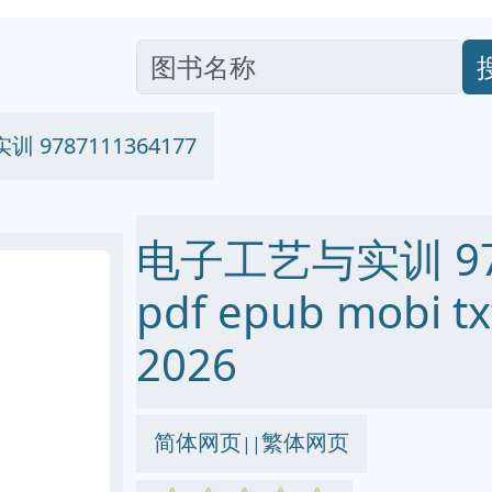
 9787111364177
电子工艺与实训 978
pdf epub mobi
2026
简体网页
繁体网页
||