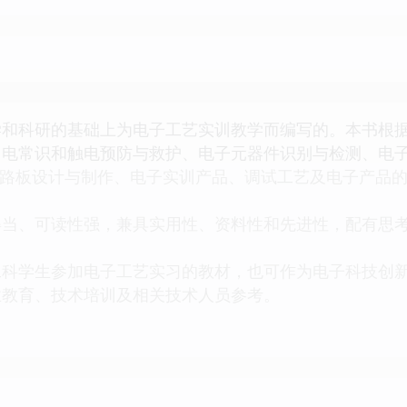
学和科研的基础上为电子工艺实训教学而编写的。本书根
用电常识和触电预防与救护、电子元器件识别与检测、电
E)、印制电路板设计与制作、电子实训产品、调试工艺及电子
得当、可读性强，兼具实用性、资料性和先进性，配有思
工科学生参加电子工艺实习的教材，也可作为电子科技创
业教育、技术培训及相关技术人员参考。