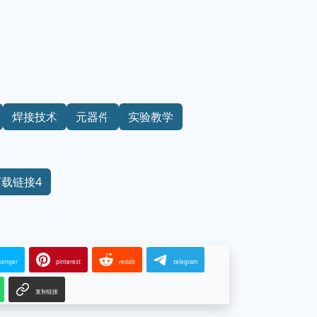
焊接技术
元器件
实验教学
下载链接4
senger
pinterest
reddit
telegram
复制链接