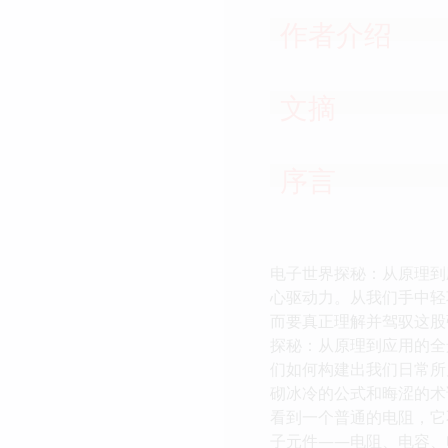
作者介绍
文摘
序言
电子世界探秘：从原理到
心驱动力。从我们手中轻
而要真正理解并驾驭这股
探秘：从原理到应用的全
们如何构建出我们日常所
砌冰冷的公式和晦涩的术
看到一个普通的电阻，它
子元件——电阻、电容、