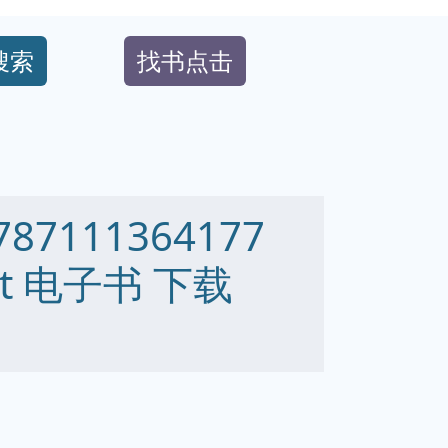
搜索
找书点击
7111364177
 txt 电子书 下载