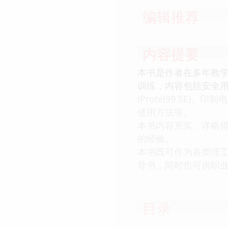
编辑推荐
内容提要
本书是作者在多年教
训练，内容包括安全
(Protel99 S
使用方法等。
本书内容充实、详略
的经验。
本书既可作为各类理
导书，同时也可供职
目录