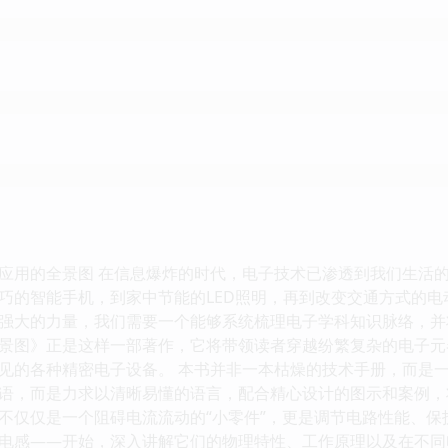
应用的全景图 在信息爆炸的时代，电子技术已渗透到我们生活
巧的智能手机，到家中节能的LED照明，再到改变交通方式的
强大的力量，我们需要一个能够系统梳理电子学科知识脉络，并
景图》正是这样一部著作，它将带领读者穿越纷繁复杂的电子元
见的各种精密电子设备。 本书并非一本枯燥的技术手册，而是
语，而是力求以清晰易懂的语言，配合精心设计的图示和案例，
不仅仅是一个阻碍电流流动的“小零件”，更是调节电路性能、
电感——开始，深入讲解它们的物理特性、工作原理以及在不同