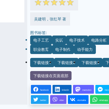
☆
☆
☆
☆
☆
吴建明，张红琴 著
图书标签:
电子工艺
实训
电子技术
电路分析
职业教育
电子制作
动手能力
下载链接1
下载链接2
下载链接3
下载链接在页面底部
facebook
linkedin
mastodon
mes
twitter
viber
vkontakte
whatsapp