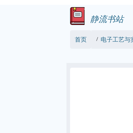
静流书站
首页
电子工艺与实训