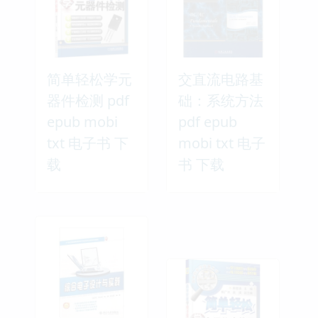
简单轻松学元
交直流电路基
器件检测 pdf
础：系统方法
epub mobi
pdf epub
txt 电子书 下
mobi txt 电子
载
书 下载