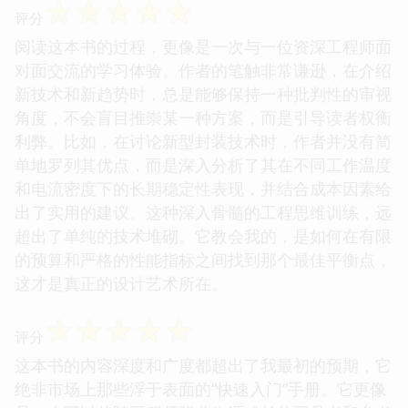
☆
☆
☆
☆
☆
评分
阅读这本书的过程，更像是一次与一位资深工程师面
对面交流的学习体验。作者的笔触非常谦逊，在介绍
新技术和新趋势时，总是能够保持一种批判性的审视
角度，不会盲目推崇某一种方案，而是引导读者权衡
利弊。比如，在讨论新型封装技术时，作者并没有简
单地罗列其优点，而是深入分析了其在不同工作温度
和电流密度下的长期稳定性表现，并结合成本因素给
出了实用的建议。这种深入骨髓的工程思维训练，远
超出了单纯的技术堆砌。它教会我的，是如何在有限
的预算和严格的性能指标之间找到那个最佳平衡点，
这才是真正的设计艺术所在。
☆
☆
☆
☆
☆
评分
这本书的内容深度和广度都超出了我最初的预期，它
绝非市场上那些浮于表面的“快速入门”手册。它更像