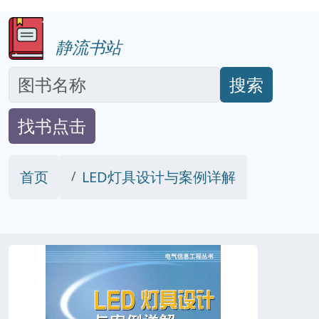
静流书站
搜索
找书点击
首页
LED灯具设计与案例详解