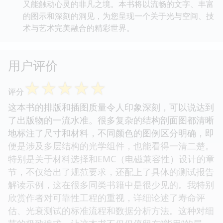
又能触动心灵的非凡之境。本书将以流畅的文字、丰富
的图示和深刻的洞见，为您呈现一个关于光与空间、技
术与艺术完美融合的精彩世界。
用户评价
☆
☆
☆
☆
☆
评分
这本书的排版和插图质量令人印象深刻，可以说达到
了出版物的一流水准。很多复杂的结构剖面图都清晰
地标注了尺寸和材料，不同颜色的图例区分明确，即
便是涉及多层结构的光学组件，也能看得一清二楚。
特别是关于材料选择和EMC（电磁兼容性）设计的章
节，不仅给出了规范要求，还配上了具体的测试报告
解读示例，这在很多同类书籍中是很少见的。我特别
欣赏作者对可靠性工程的重视，详细论述了寿命评
估、光衰测试的标准流程和数据分析方法。这种对细