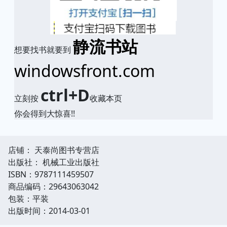
静流书站
想要找书就要到
windowsfront.com
ctrl+D
立刻按
收藏本页
你会得到大惊喜!!
店铺： 天泰尚图书专营店
出版社： 机械工业出版社
ISBN：9787111459507
商品编码：29643063042
包装：平装
出版时间：2014-03-01