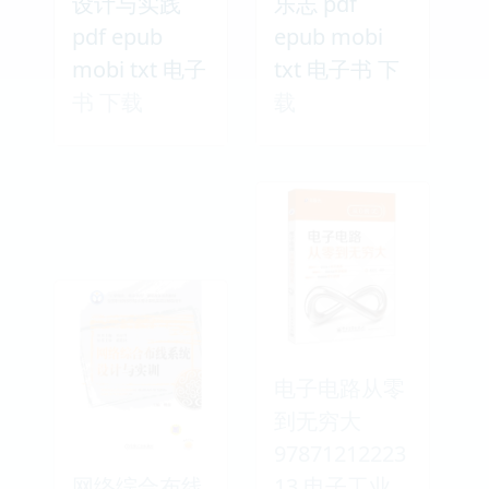
设计与实践
乐志 pdf
pdf epub
epub mobi
mobi txt 电子
txt 电子书 下
书 下载
载
电子电路从零
到无穷大
97871212223
网络综合布线
13 电子工业