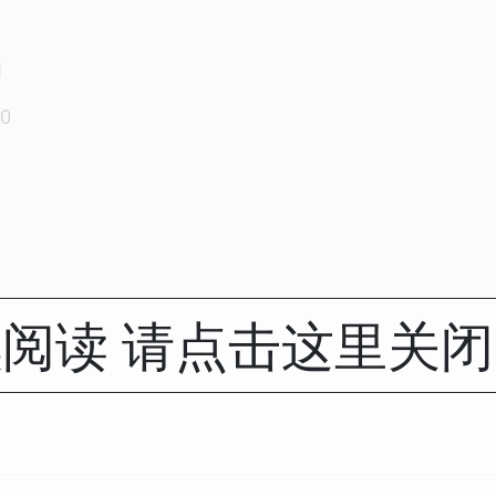
1
0
阅读 请点击这里关