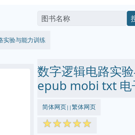
路实验与能力训练
数字逻辑电路实验与
epub mobi txt
简体网页
繁体网页
||
☆
☆
☆
☆
☆