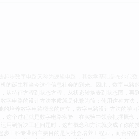
方法起步数字电路又称为逻辑电路，其数学基础是布尔代数
算机的诞生和当今这个信息社会的到来。因此，数字电路
图，从特征方程到状态方程，从状态转换表到状态图，再
；数字电路的设计方法本质就是化繁为简；使用这种方法
技能的培养数字电路概念的建立，数字电路设计方法的学习
程，这个过程就是数字电路实验，在实验中领会把握概念
法运用到解决工程问题时，这些概念和方法就变成了你的
的起步工科专业的主要目的是为社会培养工程师，而合格的