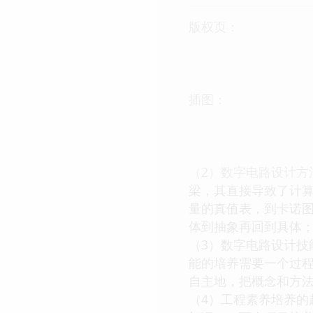
版权页：
插图：
（2）数字电路设计
梁，其直接导致了计
量的真值表，到卡诺
体到抽象再回到具体
（3）数字电路设计
能的培养需要一个过
自主地，把概念和方
（4）工程素养培养