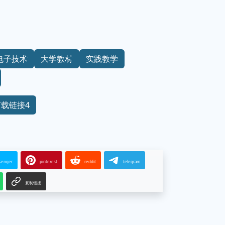
电子技术
大学教材
实践教学
下载链接4
senger
pinterest
reddit
telegram
复制链接