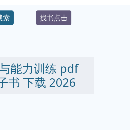
搜索
找书点击
能力训练 pdf
 电子书 下载 2026