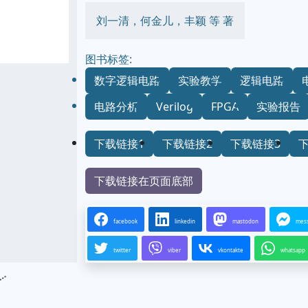
刘一清，何金儿，丰颖 等 著
图书标签:
数字逻辑电路
实验教学
逻辑电路
电路分析
Verilog
FPGA
实验报告
下载链接1
下载链接2
下载链接3
下载链接在页面底部
facebook
linkedin
mastodon
mes
twitter
viber
vkontakte
whatsapp