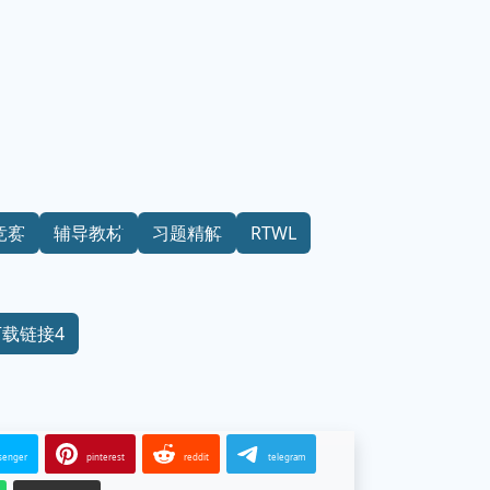
竞赛
辅导教材
习题精解
RTWL
下载链接4
senger
pinterest
reddit
telegram