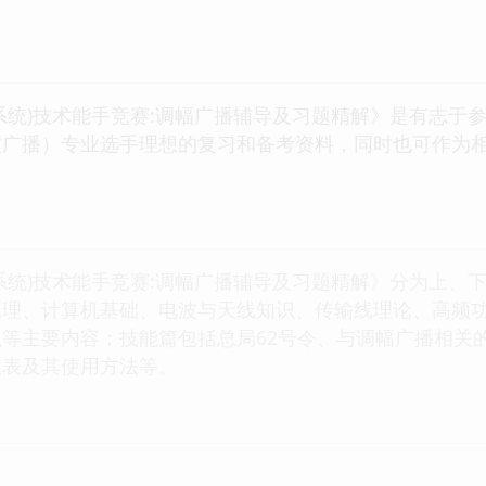
系统)技术能手竞赛:调幅广播辅导及习题精解》是有志于
波广播）专业选手理想的复习和备考资料，同时也可作为
系统)技术能手竞赛:调幅广播辅导及习题精解》分为上、
原理、计算机基础、电波与天线知识、传输线理论、高频
等主要内容；技能篇包括总局62号令、与调幅广播相关
仪表及其使用方法等。