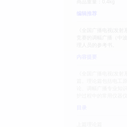
商品重量：0.4kg
编辑推荐
《全国广播电视(发射
竞赛的调幅广播（中
理人员的参考书。
内容提要
《全国广播电视(发射
篇。理论篇包括电工
论、调幅广播专业知识
护过程中的常用仪器
目录
上篇理论篇