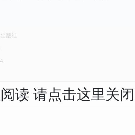
视出版社
1
4
阅读 请点击这里关