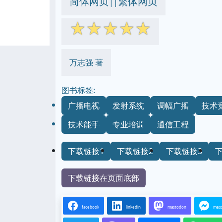
简体网页
繁体网页
||
☆
☆
☆
☆
☆
万志强 著
图书标签:
广播电视
发射系统
调幅广播
技术
技术能手
专业培训
通信工程
下载链接1
下载链接2
下载链接3
下载链接在页面底部
facebook
linkedin
mastodon
mes