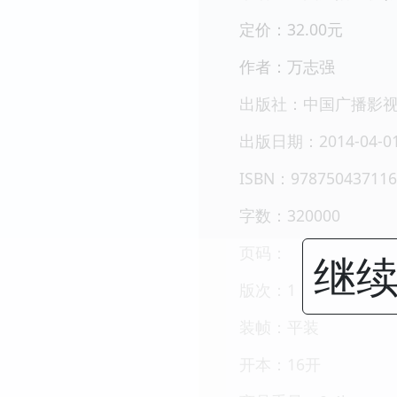
定价：32.00元
作者：万志强
出版社：中国广播影
出版日期：2014-04-0
ISBN：978750437116
字数：320000
页码：
继续
版次：1
装帧：平装
开本：16开