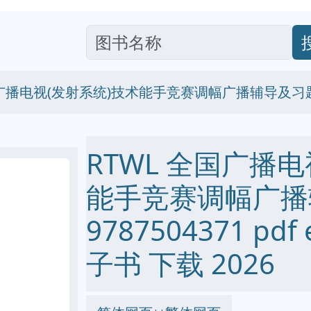
国广播电视(发射系统)技术能手竞赛调幅广播辅导及习题精解
RTWL 全国广播
能手竞赛调幅广播
9787504371 pdf 
子书 下载 2026