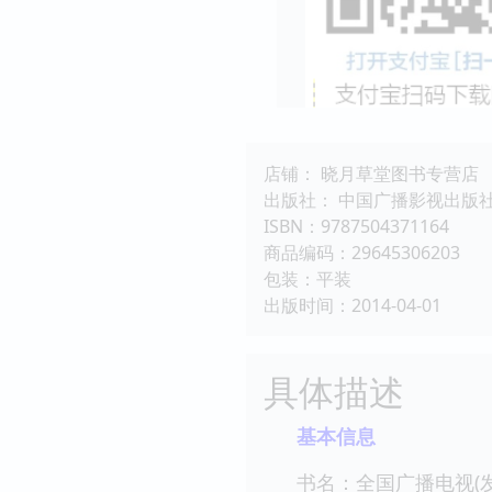
店铺： 晓月草堂图书专营店
出版社： 中国广播影视出版
ISBN：9787504371164
商品编码：29645306203
包装：平装
出版时间：2014-04-01
具体描述
基本信息
书名：全国广播电视(