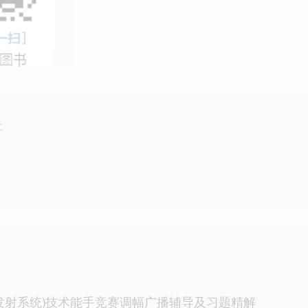
社
发射系统)技术能手竞赛调幅广播辅导及习题精解