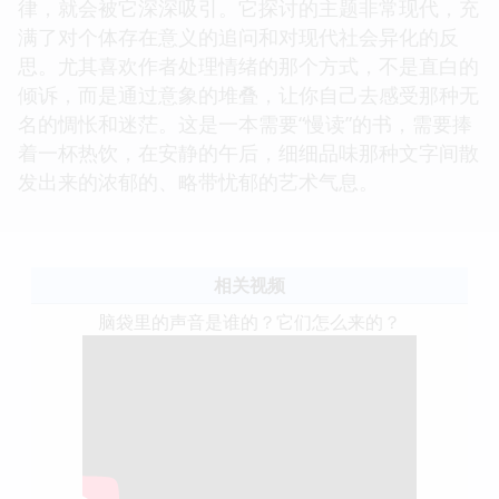
律，就会被它深深吸引。它探讨的主题非常现代，充
满了对个体存在意义的追问和对现代社会异化的反
思。尤其喜欢作者处理情绪的那个方式，不是直白的
倾诉，而是通过意象的堆叠，让你自己去感受那种无
名的惆怅和迷茫。这是一本需要“慢读”的书，需要捧
着一杯热饮，在安静的午后，细细品味那种文字间散
发出来的浓郁的、略带忧郁的艺术气息。
相关视频
脑袋里的声音是谁的？它们怎么来的？