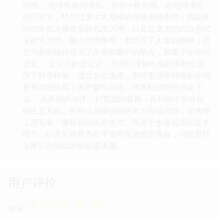
功能。 地球生命的演化，并非一帆风顺。在地球漫长
的历史中，经历过多次大规模的生物灭绝事件，例如寒
武纪生命大爆发后的几次灭绝，以及恐龙灭绝的白垩纪
末期大灭绝。每次灭绝事件，都消灭了大量的物种，但
也为新的物种提供了生存和繁衍的机会，加速了生命的
进化。 达尔文的进化论，为我们理解生命的多样性提
供了科学框架。通过自然选择，那些更适应环境的生物
更有可能生存下来并繁衍后代，将有利的性状传递下
去。 从原始的海洋，到繁茂的森林，再到如今多样化
的生态系统，生命以其顽强的生命力和适应性，在地球
上谱写着一曲壮丽的生命史诗。而关于生命起源的更多
细节，以及生命是否在宇宙中其他地方存在，仍然是科
学家们孜孜以求的探索课题。
用户评价
☆
☆
☆
☆
☆
评分