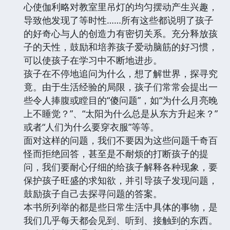
心使伽利略对教室里吊灯的均匀摆动产生兴趣，
导致他发现了等时性……所有这些都说明了孩子
的好奇心与人的创造力有密切关系。充分释放孩
子的天性，鼓励和培养孩子爱动脑筋的好习惯，
可以使孩子在学习中不断地进步。
孩子在不停地追问为什么，想了解世界，探寻究
竟。由于生活经验的局限，孩子们常常会提出一
些令人捧腹或瞠目的“傻问题”，如“为什么月亮晚
上不睡觉？”、“太阳为什么总是从东方升起来？”
或者“人们为什么要穿衣服”等等。
面对这样的问题，我们不要因为这些问题千奇百
怪而拒绝回答，甚至是不耐烦的打断孩子的提
问，我们要耐心仔细的给孩子解释各种现象，要
保护孩子旺盛的求知欲，并引导孩子发现问题，
鼓励孩子自己去探寻问题的答案。
本书所列举的都是些日常生活中具体的事物，是
我们几乎每天都会见到、听到、接触到的东西。