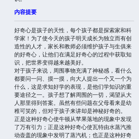
内容提要
好奇心是孩子的天性，每个孩子都是探索家和科
学家！为了使今天的孩子明天成长为独立而有创
造性的人才，家长和教师必须维护孩子与生俱来
的好奇心，让他们在满足好奇心的过程中获取知
识，把世界变得越来越美好。
对于孩子来说，周围事物充满了神秘感，看什么
都要问一问、摸一摸，向大人提出一个又一个为
什么，这是求知好学的表现，是他们学知识的重
要途径之一。孩子想了解周围的一切，渴望从大
人那里得到答案。虽然有些问题在父母看来是幼
稚可笑的，但对于孩子来讲却是神秘好奇的。
正是这种好奇心使牛顿从苹果落地的现象中发现
了万有引力；正是这种好奇心使瓦特由水蒸汽推
动壶盖的现象中发明了蒸汽机；也正是这种好奇