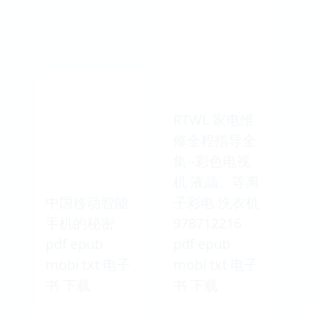
RTWL 家电维
修全程指导全
集--彩色电视
机 液晶、等离
中国移动智能
子彩电 洗衣机
手机的秘密
978712216
pdf epub
pdf epub
mobi txt 电子
mobi txt 电子
书 下载
书 下载