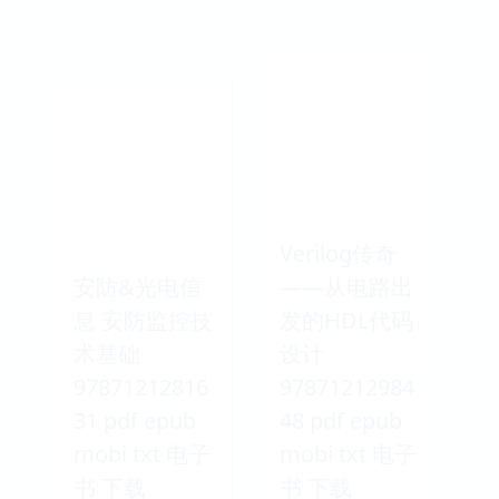
Verilog传奇
安防&光电信
——从电路出
息 安防监控技
发的HDL代码
术基础
设计
97871212816
97871212984
31 pdf epub
48 pdf epub
mobi txt 电子
mobi txt 电子
书 下载
书 下载