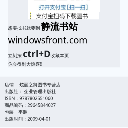
静流书站
想要找书就要到
windowsfront.com
ctrl+D
立刻按
收藏本页
你会得到大惊喜!!
店铺： 炫丽之舞图书专营店
出版社： 企业管理出版社
ISBN：9787802551060
商品编码：29645844027
包装：平装
出版时间：2009-04-01