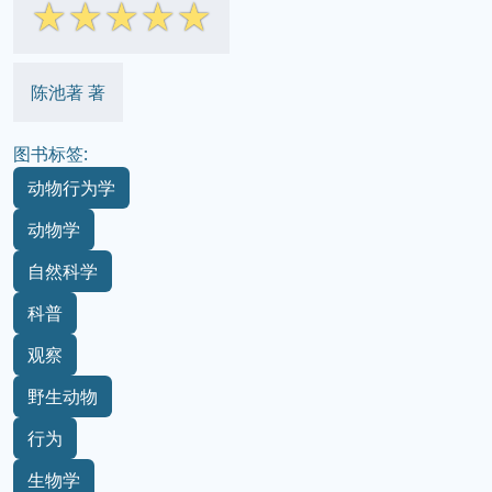
☆
☆
☆
☆
☆
陈池著 著
图书标签:
动物行为学
动物学
自然科学
科普
观察
野生动物
行为
生物学