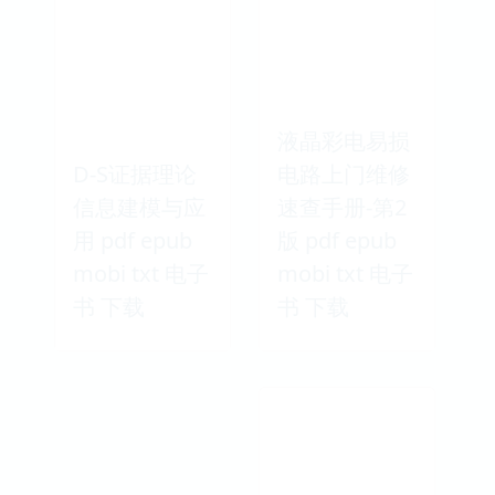
液晶彩电易损
D-S证据理论
电路上门维修
信息建模与应
速查手册-第2
用 pdf epub
版 pdf epub
mobi txt 电子
mobi txt 电子
书 下载
书 下载