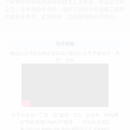
户留存和转化率的运营和技术人员来说，简直是无价
之宝。这本书的专业性，绝对可以作为中高级工程师
的案头参考书，定期翻阅，总能发现新的启发点。
相关视频
微信公众号JS全栈开发实战2 微信公众号开发简介：类
型、流程
全平台多合一工具，在“微信、QQ、公众号、Web网
页”轻松搭建ChatGPT服务，一次轻松全搞定
#chatgpt #wechat #qq #微信公众号#web