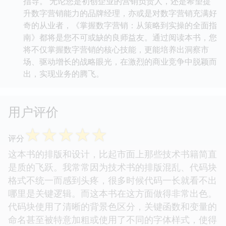
指导。 无论您是初创企业的营销负责人，还是希望提
升数字营销能力的品牌经理，亦或是对数字营销充满好
奇的从业者，《掌握数字营销：从策略到实操的全面指
南》都将是您不可或缺的良师益友。通过阅读本书，您
将不仅掌握数字营销的核心技能，更能培养出洞察市
场、驱动增长的战略眼光，在激烈的商业竞争中脱颖而
出，实现业务的腾飞。
用户评价
☆
☆
☆
☆
☆
评分
这本书的排版和设计，比起市面上那些技术书籍简直
是质的飞跃。我常常因为技术书的排版混乱、代码块
格式不统一而感到头疼，很多时候代码一长就看不出
哪里是关键逻辑。而这本书在这方面做得非常出色。
代码块使用了清晰的背景色区分，关键函数和变量的
命名甚至被特意加粗或使用了不同的字体样式，使得