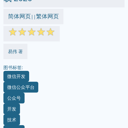
简体网页
繁体网页
||
☆
☆
☆
☆
☆
易伟 著
图书标签:
微信开发
微信公众平台
公众号
开发
技术