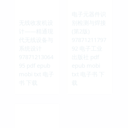
电子元器件识
无线收发机设
别检测与焊接
计――精通现
(第2版)
代无线设备与
97871211797
系统设计
92 电子工业
97871213064
出版社 pdf
95 pdf epub
epub mobi
mobi txt 电子
txt 电子书 下
书 下载
载