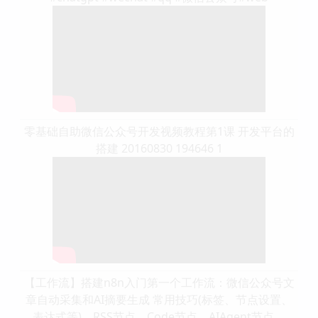
零基础自助微信公众号开发视频教程第1课 开发平台的
搭建 20160830 194646 1
【工作流】搭建n8n入门第一个工作流：微信公众号文
章自动采集和AI摘要生成 常用技巧(标签、节点设置、
表达式等)、RSS节点、Code节点、AIAgent节点、