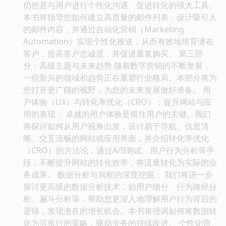
仍然是与用户进行个性化沟通、促进转化的强大工具。
本书将指导您如何建立高质量的邮件列表，设计吸引人
的邮件内容，并通过自动化营销（Marketing
Automation）实现个性化推送，从而有效地培育潜在
客户，提高客户忠诚度，并促进重复购买。 第三部
分：高级主题与未来趋势 随着数字营销的不断发展，
一些新兴的领域和趋势正在重塑行业格局。本部分将为
您打开更广阔的视野，为您的未来发展做好准备。 用
户体验（UX）与转化率优化（CRO）：提升网站与应
用的表现： 卓越的用户体验是留住用户的关键。我们
将探讨如何从用户视角出发，设计易于导航、信息清
晰、交互流畅的网站或应用界面，并介绍转化率优化
（CRO）的方法论，通过A/B测试、用户行为分析等手
段，不断提升网站的转化效率，将流量转化为实际的业
务成果。 数据分析与洞察的深度挖掘： 我们将进一步
探讨更高级的数据分析技术，如用户细分、行为路径分
析、漏斗分析等，帮助您更深入地理解用户行为背后的
逻辑，发现潜在的增长机会。本书将强调如何将数据转
化为可执行的策略，驱动业务的持续改进。 个性化营