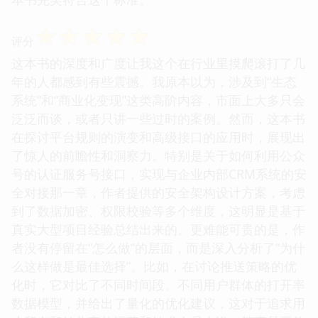
☆
☆
☆
☆
☆
评分
这本书的深度和广度让我这个在行业里摸爬滚打了几
年的人都感到有些震撼。我原本以为，涉及到“生态
系统”和“商业化变现”这类高阶内容，市面上大多只会
泛泛而谈，或者只讲一些过时的案例。然而，这本书
在探讨平台规则的演变和高级接口的应用时，展现出
了惊人的前瞻性和洞察力。特别是关于如何利用公众
号的认证服务号接口，实现与企业内部CRM系统的安
全对接那一章，作者提供的安全架构设计方案，考虑
到了数据加密、权限校验等多个维度，这明显是基于
真实大型项目经验总结出来的。更难能可贵的是，作
者没有停留在“怎么做”的层面，而是深入分析了“为什
么这样做是最佳选择”。比如，在讨论推送策略的优
化时，它对比了不同时间段、不同用户群体的打开率
数据模型，并给出了量化的优化建议，这对于追求用