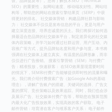
设、品牌提及等）。您将了解技术SEO（Technical
SEO）的重要性，如网站速度、移动端友好性、网站结
构等，帮助您的网站在搜索引擎结果页（SERP）中获
得更好的排名。 社交媒体营销：构建品牌社群与影响
力： 社交媒体不仅仅是发布信息的平台，更是与用户
建立深度连接、培养忠诚度的沃土。我们将探讨如何选
择最适合您品牌的社交媒体平台，制定差异化的社交媒
体内容策略，并学习如何通过社群运营、用户互动、内
容推广等方式，提升品牌知名度和用户参与度。本书将
强调在社交媒体上建立真实、有温度的品牌形象，而非
仅仅进行广告推销。 搜索引擎营销（SEM）与付费广
告：精准投放，快速获客： 在SEO效果显现需要时间
的情况下，SEM和付费广告能够提供即时性的流量和曝
光。我们将介绍付费搜索广告（如Google Ads的基础
理念），讲解广告账户的搭建、关键词的选择、广告文
案的撰写、竞价策略以及效果追踪。同时，我们也会涉
及展示广告、社交媒体付费广告等，帮助您在预算范围
内最大化广告投放效果，实现高效的客户获取。 电子
邮件营销：培育潜在客户与维系客户关系： 电子邮件