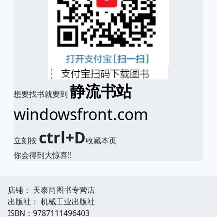
静流书站
想要找书就要到
windowsfront.com
ctrl+D
立刻按
收藏本页
你会得到大惊喜!!
店铺： 天泰尚图书专营店
出版社： 机械工业出版社
ISBN：9787111496403