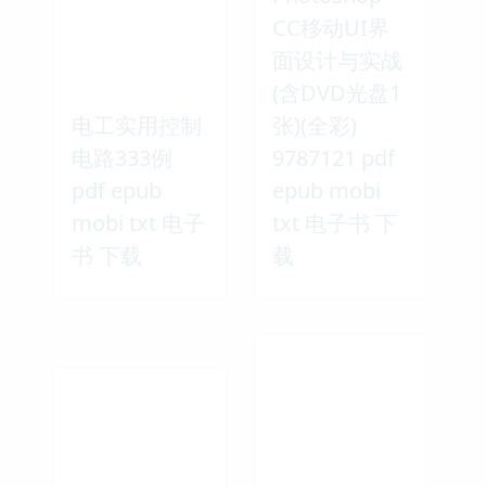
CC移动UI界
面设计与实战
(含DVD光盘1
电工实用控制
张)(全彩)
电路333例
9787121 pdf
pdf epub
epub mobi
mobi txt 电子
txt 电子书 下
书 下载
载