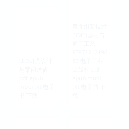
表面组装技术
(SMT)基础与
通用工艺
97871212196
LED灯具设计
89 电子工业
与案例详解
出版社 pdf
pdf epub
epub mobi
mobi txt 电子
txt 电子书 下
书 下载
载