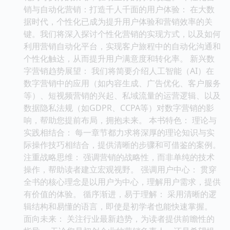
销与自动化营销：打造千人千面的用户体验： 在大数
据时代，个性化已成为提升用户体验和营销效率的关
键。我们将深入探讨个性化营销的实现方式，以及如何
利用营销自动化平台，实现客户旅程中的自动化沟通和
个性化触达，从而提升用户满意度和转化率。 新兴数
字营销趋势展望： 我们将简要介绍人工智能（AI）在
数字营销中的应用（如内容生成、广告优化、客户服务
等）、短视频营销的兴起、私域流量的运营逻辑、以及
数据隐私法规（如GDPR、CCPA等）对数字营销的影
响，帮助您提前布局，拥抱未来。 本书特色： 理论与
实践相结合： 每一章节都力求将深厚的理论知识与实
际操作技巧相结合，提供清晰的步骤和可借鉴的案例。
注重战略思维： 强调营销的战略性，而非单纯的技术
操作，帮助读者建立宏观视野。 强调用户中心： 贯穿
全书的核心理念是以用户为中心，理解用户需求，提供
有价值的体验。 循序渐进，易于理解： 采用清晰的逻
辑结构和易懂的语言，即使是初学者也能快速掌握。
面向未来： 关注行业最新趋势，为读者提供前瞻性的