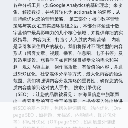
各种分析工具（如Google Analytics的基础理念）来收
集、解读数据，并将其转化为 actionable 的洞察，从
而持续优化您的营销策略。 第二部分：核心数字营销
策略与实践 在夯实战略基础之后，本部分将聚焦于数
字营销中最具影响力的几个核心领域，并提供详细的实
践指导。 内容为王：打造引人入胜的内容营销： 内容
是吸引和留住用户的核心。我们将探讨不同类型的内容
形式（博客文章、视频、播客、信息图、电子书等）及
其适用场景。您将学习如何围绕目标受众的需求和兴
趣，规划内容主题，创作高质量、有价值的内容，并通
过SEO优化、社交媒体分享等方式，最大化内容的触达
范围。我们将强调内容分发策略的重要性，确保您的优
质内容能够到达对的人手中。 搜索引擎优化
（SEO）：让您的品牌被看见： 在海量信息中脱颖而
出，搜索引擎的可见性至关重要。本书将深入浅出地讲
解SEO的基本原理，包括关键词研究、站内优化（On-
page SEO，如标题、元描述、内容结构、图片优化
等）和站外优化（Off-page SEO，如高质量外链建