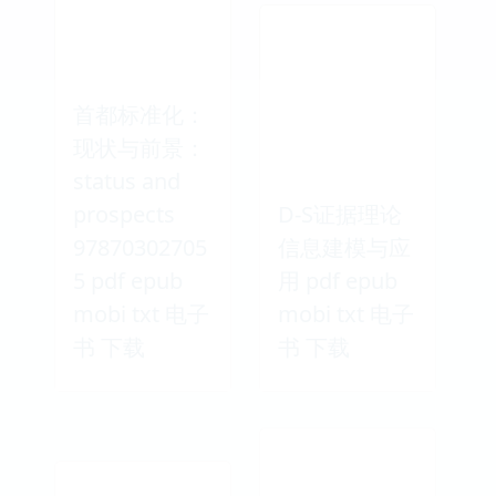
首都标准化：
现状与前景：
status and
prospects
D-S证据理论
97870302705
信息建模与应
5 pdf epub
用 pdf epub
mobi txt 电子
mobi txt 电子
书 下载
书 下载