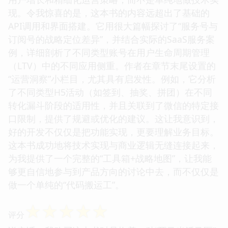
现。令我惊喜的是，这本书的内容远超出了基础的
API调用和界面搭建。它用很大篇幅探讨了“服务号与
订阅号的战略定位差异”，并结合实际的SaaS服务案
例，详细剖析了不同类型账号在用户生命周期管理
（LTV）中的不同应用侧重。作者在章节末尾设置的
“运营洞察”小栏目，尤其具有启发性。例如，它分析
了不同类型H5活动（如签到、抽奖、拼团）在不同
转化漏斗阶段的适用性，并且关联到了微信的特定接
口限制，提供了规避或优化的建议。这让我意识到，
好的开发不仅仅是把功能实现，更要理解业务目标。
这本书成功地将技术实现与商业逻辑无缝连接起来，
为我提供了一个完整的“工具箱+战略地图”，让我能
够更自信地参与到产品方向的讨论中去，而不仅仅是
做一个单纯的“代码搬运工”。
☆
☆
☆
☆
☆
评分