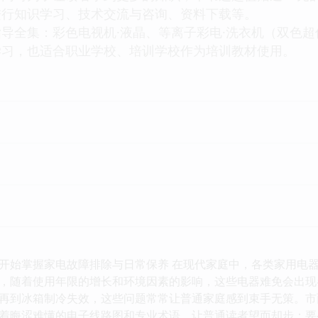
进行知识学习、技术交流与咨询、资料下载等。
全集：彩色电视机·液晶、等离子彩电·洗衣机（双色超
学习，也适合职业学校、培训学校作为培训教材使用。
开始掌握家电故障排除与日常保养 在现代家庭中，各类家用电
，随着使用年限的增长和环境因素的影响，这些电器难免会出现
再到冰箱制冷失效，这些问题常常让普通家庭感到束手无策。市
着晦涩难懂的电子线路图和专业术语，让普通读者望而却步；要