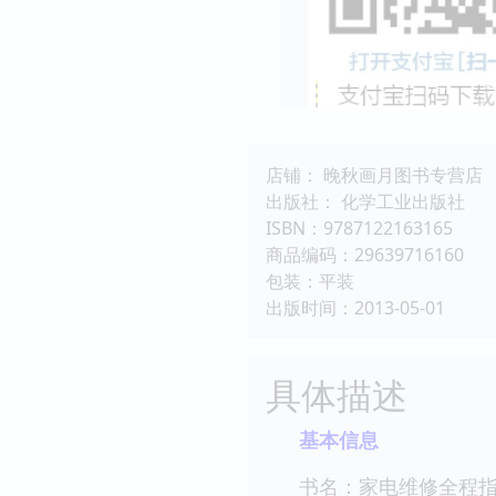
店铺： 晚秋画月图书专营店
出版社： 化学工业出版社
ISBN：9787122163165
商品编码：29639716160
包装：平装
出版时间：2013-05-01
具体描述
基本信息
书名：家电维修全程指