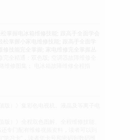
松掌握电冰箱维修技能; 跟高手全面学会
轻松掌握小家电维修技能; 跟高手全面学
维修技能完全掌握; 家电维修完全掌握丛
修完全精通：双色版; 空调器故障维修全
路维修图集； 电冰箱故障维修全程指
值版）》集彩色电视机、液晶及等离子电
值版）》全程双色图解、全程维修技能、
书还专门配有维修视频资料，读者可以到
“学习卡”，读者凭卡号和密码到数码维