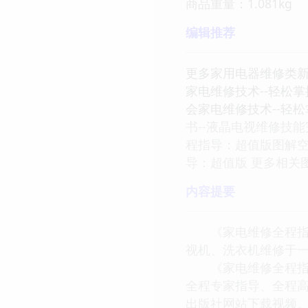
商品重量：1.081kg
编辑推荐
更多家用电器维修类新
家电维修技术--轻松
会家电维修技术--轻
书--液晶电视维修技
程指导：超值版图解空
导：超值版 更多相关
内容提要
《家电维修全程指导
视机、洗衣机维修于
《家电维修全程指导
全程专家指导、全程
出版社网站下载视频。