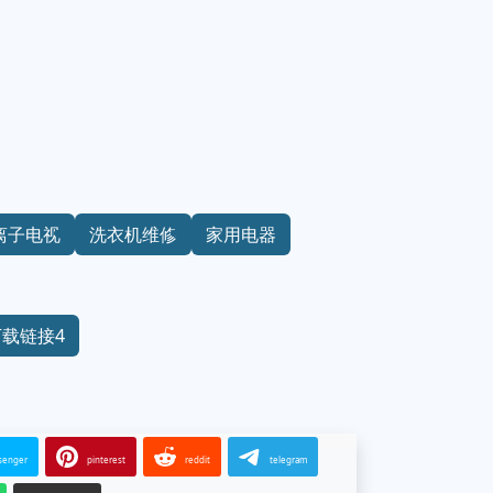
离子电视
洗衣机维修
家用电器
下载链接4
senger
pinterest
reddit
telegram