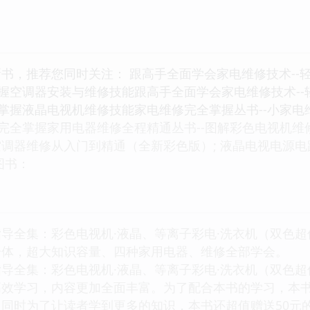
书，推荐您同时关注： 跟高手全面学会家电维修技术--轻
掌握空调器安装与维修技能跟高手全面学会家电维修技术--
松掌握液晶电视机维修技能家电维修完全掌握丛书--小家电
能完全掌握家用电器维修全程精通丛书--图解彩色电视机维
调器维修从入门到精通（全新彩色版）; 液晶电视电源电
图书：
全集：彩色电视机·液晶、等离子彩电·洗衣机（双色超
一体，超大知识容量、四种家用电器、维修全部学会。
全集：彩色电视机·液晶、等离子彩电·洗衣机（双色超
高效学习，内容更加全面丰富。为了配合本书的学习，本
同时为了让读者学到更多的知识，本书还超值赠送50元的