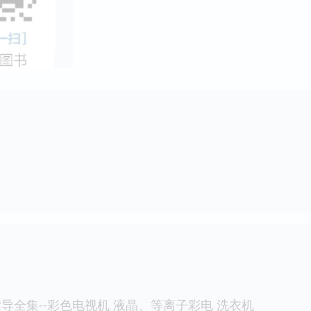
导全集--彩色电视机 液晶、等离子彩电 洗衣机