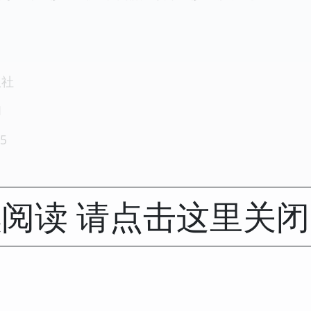
版社
1
5
阅读 请点击这里关