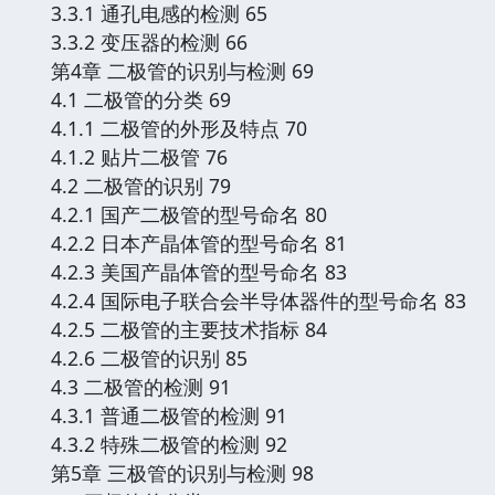
3.3.1 通孔电感的检测 65
3.3.2 变压器的检测 66
第4章 二极管的识别与检测 69
4.1 二极管的分类 69
4.1.1 二极管的外形及特点 70
4.1.2 贴片二极管 76
4.2 二极管的识别 79
4.2.1 国产二极管的型号命名 80
4.2.2 日本产晶体管的型号命名 81
4.2.3 美国产晶体管的型号命名 83
4.2.4 国际电子联合会半导体器件的型号命名 83
4.2.5 二极管的主要技术指标 84
4.2.6 二极管的识别 85
4.3 二极管的检测 91
4.3.1 普通二极管的检测 91
4.3.2 特殊二极管的检测 92
第5章 三极管的识别与检测 98