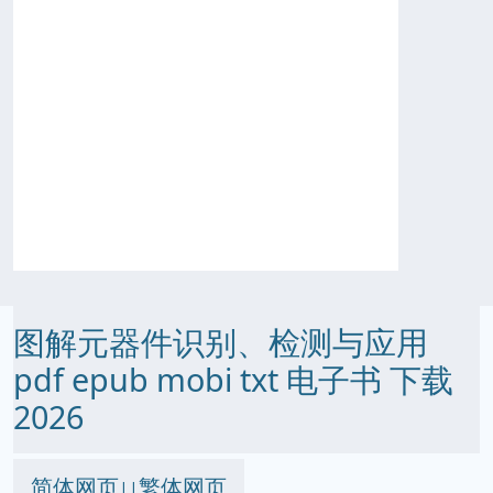
图解元器件识别、检测与应用
pdf epub mobi txt 电子书 下载
2026
简体网页
繁体网页
||