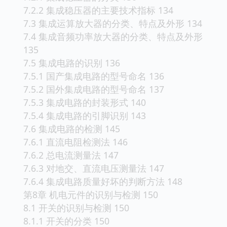
7.2.2 集成稳压器的主要技术指标 134
7.3 集成运算放大器的分类、特点及外形 134
7.4 集成音频功率放大器的分类、特点及外形
135
7.5 集成电路的识别 136
7.5.1 国产集成电路的型号命名 136
7.5.2 国外集成电路的型号命名 137
7.5.3 集成电路的封装形式 140
7.5.4 集成电路的引脚识别 143
7.6 集成电路的检测 145
7.6.1 直流电阻检测法 146
7.6.2 总电流测量法 147
7.6.3 对地交、直流电压测量法 147
7.6.4 集成电路质量好坏的判断方法 148
第8章 机电元件的识别与检测 150
8.1 开关的识别与检测 150
8.1.1 开关的分类 150