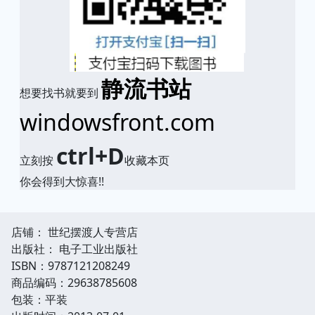
静流书站
想要找书就要到
windowsfront.com
ctrl+D
立刻按
收藏本页
你会得到大惊喜!!
店铺： 世纪摆渡人专营店
出版社： 电子工业出版社
ISBN：9787121208249
商品编码：29638785608
包装：平装