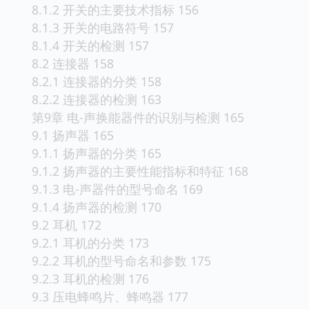
8.1.2 开关的主要技术指标 156
8.1.3 开关的电路符号 157
8.1.4 开关的检测 157
8.2 连接器 158
8.2.1 连接器的分类 158
8.2.2 连接器的检测 163
第9章 电-声换能器件的识别与检测 165
9.1 扬声器 165
9.1.1 扬声器的分类 165
9.1.2 扬声器的主要性能指标和特征 168
9.1.3 电-声器件的型号命名 169
9.1.4 扬声器的检测 170
9.2 耳机 172
9.2.1 耳机的分类 173
9.2.2 耳机的型号命名和参数 175
9.2.3 耳机的检测 176
9.3 压电蜂鸣片、蜂鸣器 177