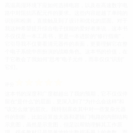
高温高湿环境下应如何选择电容，以及在高速数字电
路中对阻抗匹配元件的要求。这些内容超越了单纯的
识别和检测，直接触及到了设计和优化的层面。对于
我这种希望提升综合电子技能的爱好者来说，这本书
不仅仅是一本工具书，更是一本进阶的“修行指南”，
它引导我不仅要看清元器件的表面，更要理解它在整
个电子系统中所扮演的战略角色。这本书的价值，在
于它教会了我如何“思考”电子元件，而非仅仅“识别”
它们。
☆
☆
☆
☆
☆
评分
这本书的深度和广度都超出了我的预期，它不仅仅停
留在“是什么”的层面，更深入到了“为什么会这样”和
“该怎么做”的层次。我特别喜欢其中对一些复杂元器
件的剖析，比如运算放大器和逻辑门电路的内部结构
示意图，虽然是示意图，但足以帮助理解其工作原
理。很多教材只是简单地给出数据手册上的参数，而