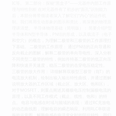
IC等。 第二部分：探秘“黑盒子”——元器件内部工作原
理与特性剖析 在对元器件有了初步的“面孔”识别能力
后，本部分将带领读者深入了解它们“内心”的运作机
制。我们将用生动形象的图示和类比，将深奥的物理原
理讲清楚。 半导体物理基础（简明版）： 简要介绍P型
半导体和N型半导体，PN结的形成，以及载流子（电子
和空穴）的概念，为理解二极管和三极管的工作原理打
下基础。 二极管的工作原理： 通过PN结的正向导通和
反向截止的图解，解释二极管的单向导电性。深入分析
不同类型二极管的特性，例如肖特基二极管的低正向压
降和快速开关速度，稳压二极管的击穿电压稳定性。
三极管的放大作用： 详细解释双极型三极管（BJT）的
电流放大机制，绘制出输入输出特性曲线，并通过图解
说明放大器的工作区域（截止区、放大区、饱和区）。
对于MOSFET，则重点阐述其栅极电压控制漏极电流的
原理，以及不同工作模式（截止、线性、饱和）的特
点。 电容与电感在时域与频域的表现： 通过RC充放电
的动态曲线图，理解电容的瞬态响应。利用RLC串联谐
振的示意图，解释电感在电流变化时的阻抗特性。我们