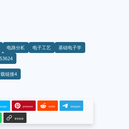
电路分析
电子工艺
基础电子学
53624
下载链接4
senger
pinterest
reddit
telegram
复制链接