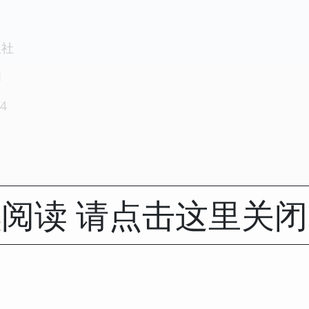
版社
1
4
阅读 请点击这里关