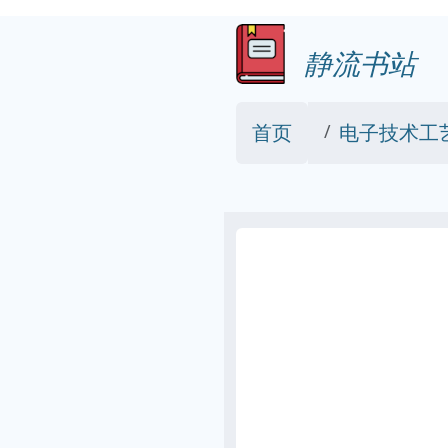
静流书站
首页
电子技术工艺基