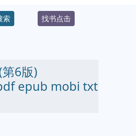
搜索
找书点击
第6版)
df epub mobi txt