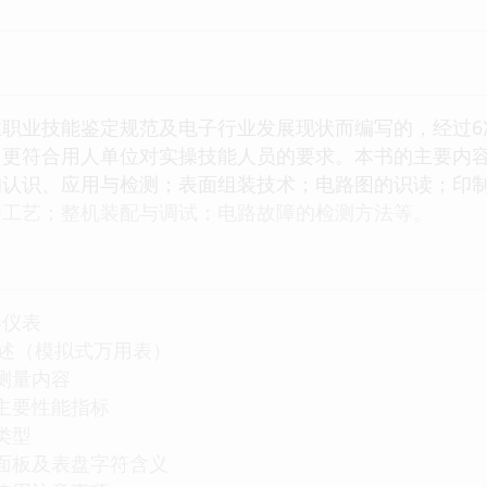
业技能鉴定规范及电子行业发展现状而编写的，经过6
，更符合用人单位对实操技能人员的要求。本书的主要内
的认识、应用与检测；表面组装技术；电路图的识读；印
接工艺；整机装配与调试；电路故障的检测方法等。
器仪表
概述（模拟式万用表）
的测量内容
的主要性能指标
的类型
表的面板及表盘字符含义