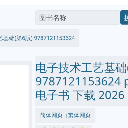
础(第6版) 9787121153624
电子技术工艺基础(
9787121153624 p
电子书 下载 2026
简体网页
繁体网页
||