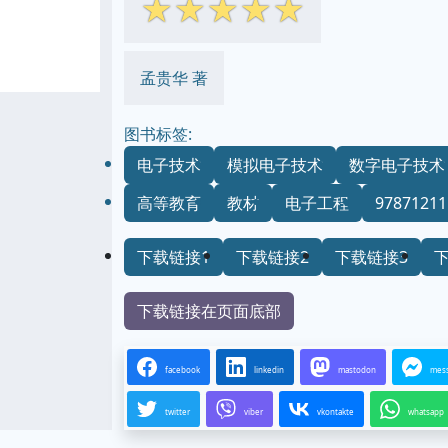
☆
☆
☆
☆
☆
孟贵华 著
图书标签:
电子技术
模拟电子技术
数字电子技术
高等教育
教材
电子工程
97871211
下载链接1
下载链接2
下载链接3
下载链接在页面底部
facebook
linkedin
mastodon
mes
twitter
viber
vkontakte
whatsapp