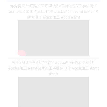
你分得清SMT贴片工序里的SMT物料和DIP物料吗？
#smt贴片加工 #pcba打样 #pcba加工 #smt贴片厂 #
捷创电子 #pcb加工 #pcb #smt
关于SMT电子物料的储存 #pcba打样 #smt贴片厂
#pcba加工 #smt贴片加工 #捷创电子 #pcb加工 #smt
#pcb