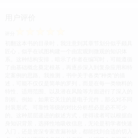
用户评价
☆
☆
☆
☆
☆
评分
初翻这本书的目录时，我注意到其章节划分似乎颇具
匠心，似乎在试图构建一个由宏观到微观的知识体
系。这种结构安排，暗示了作者在编写时，可能遵循
了由基础概念奠定根基，再逐步深入到复杂应用和特
定案例的思路。我推测，书中关于各类“种类”的描
述，可能不仅仅是简单的罗列，而是在每一类物料的
特性、适用范围、以及潜在风险等方面进行了深入的
剖析。例如，如果它关注的是电子元件，那么对不同
封装形式、可靠性等级的对比分析想必是必不可少
的。这种层层递进的叙述方式，使得读者可以根据自
身知识背景，选择性地吸收信息，无论是初学者快速
入门，还是资深专家查漏补缺，都能找到合适的切入