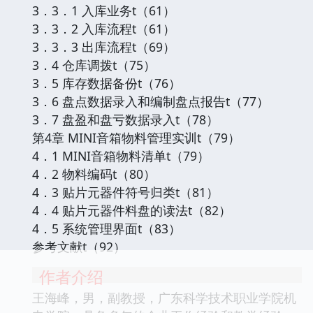
3．3．1 入库业务t（61）
3．3．2 入库流程t（61）
3．3．3 出库流程t（69）
3．4 仓库调拨t（75）
3．5 库存数据备份t（76）
3．6 盘点数据录入和编制盘点报告t（77）
3．7 盘盈和盘亏数据录入t（78）
第4章 MINI音箱物料管理实训t（79）
4．1 MINI音箱物料清单t（79）
4．2 物料编码t（80）
4．3 贴片元器件符号归类t（81）
4．4 贴片元器件料盘的读法t（82）
4．5 系统管理界面t（83）
参考文献t（92）
作者介绍
王海峰，男，副教授，广东科学技术职业学院机