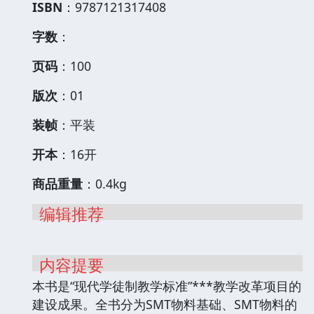
ISBN
：9787121317408
字数
：
页码
：100
版次
：01
装帧
：平装
开本
：16开
商品重量
：0.4kg
编辑推荐
内容提要
本书是“现代学徒制教学标准”***教学改革项目的
建设成果。全书分为SMT物料基础、SMT物料的