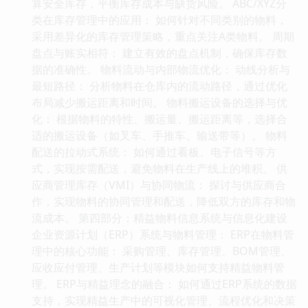
算安全库存，平衡库存成本与缺货风险。 ABC/XYZ分
类在库存管理中的应用： 如何针对不同类别的物料，
采用差异化的库存管理策略，重点关注A类物料。 周期
盘点与账实相符： 建立有效的盘点机制，确保库存数
据的准确性。 物料流动与内部物流优化： 动线分析与
最短路径： 分析物料在仓库内的流动路径，通过优化
布局减少搬运距离和时间。 物料搬运设备的选择与优
化： 根据物料的特性、搬运量、搬运距离等，选择合
适的搬运设备（如叉车、手推车、输送带等）。 物料
配送的拉动式系统： 如何通过看板、电子信号等方
式，实现按需配送，避免物料在生产线上的堆积。 供
应商管理库存（VMI）与协同物流： 探讨与供应商合
作，实现物料的协同管理和配送，降低双方的库存和物
流成本。 第四部分：精益物料信息系统与信息化建设
企业资源计划（ERP）系统与物料管理： ERP在物料管
理中的核心功能： 采购管理、库存管理、BOM管理、
应收应付管理、生产计划等模块如何支持精益物料管
理。 ERP与精益理念的融合： 如何通过ERP系统的数据
支持，实现精益生产中的可视化管理、流程优化和决策