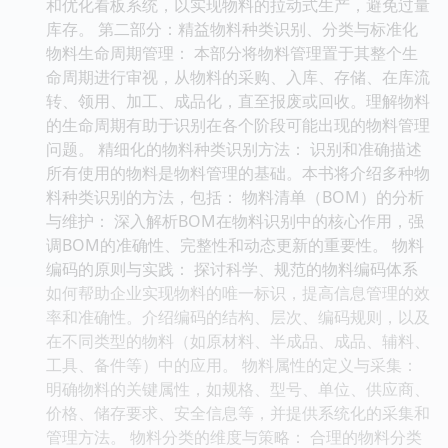
和优化看板系统，以实现物料的拉动式生产，避免过量
库存。 第二部分：精益物料种类识别、分类与标准化
物料生命周期管理： 本部分将物料管理置于其整个生
命周期进行审视，从物料的采购、入库、存储、在库流
转、领用、加工、成品化，直至报废或回收。理解物料
的生命周期有助于识别在各个阶段可能出现的物料管理
问题。 精细化的物料种类识别方法： 识别和准确描述
所有使用的物料是物料管理的基础。本书将介绍多种物
料种类识别的方法，包括： 物料清单（BOM）的分析
与维护： 深入解析BOM在物料识别中的核心作用，强
调BOM的准确性、完整性和动态更新的重要性。 物料
编码的原则与实践： 探讨科学、规范的物料编码体系
如何帮助企业实现物料的唯一标识，提高信息管理的效
率和准确性。介绍编码的结构、层次、编码规则，以及
在不同类型的物料（如原材料、半成品、成品、辅料、
工具、备件等）中的应用。 物料属性的定义与采集：
明确物料的关键属性，如规格、型号、单位、供应商、
价格、储存要求、安全信息等，并提供系统化的采集和
管理方法。 物料分类的维度与策略： 合理的物料分类