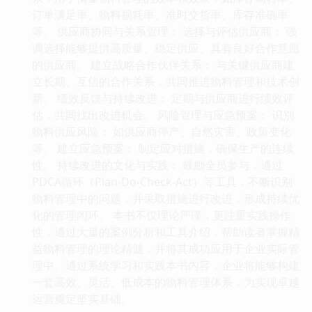
订单满足率、物料损耗率、准时交货率、库存准确率
等。 供应商协同与关系管理： 选择与评估供应商： 强
调选择能够提供高质量、稳定供应、具有良好合作意愿
的供应商。 建立战略合作伙伴关系： 与关键供应商建
立长期、互信的合作关系，共同推进物料管理和技术创
新。 绩效反馈与持续改进： 定期与供应商进行绩效评
估，共同找出改进机会。 风险管理与应急预案： 识别
物料供应风险： 如供应商停产、自然灾害、政策变化
等。 建立应急预案： 制定应对措施，确保生产的连续
性。 持续改进的文化与实践： 鼓励全员参与，通过
PDCA循环（Plan-Do-Check-Act）等工具，不断识别
物料管理中的问题，并采取措施进行改进，形成持续优
化的管理闭环。 本书不仅理论严谨，更注重实践操作
性，通过大量的案例分析和工具介绍，帮助读者掌握精
益物料管理的理论精髓，并将其成功应用于企业实际管
理中。通过系统学习和实践本书内容，企业将能够构建
一套高效、灵活、低成本的物料管理体系，为实现卓越
运营奠定坚实基础。