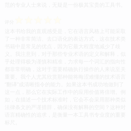
范的专业人士来说，无疑是一份极其宝贵的工具书。
☆
☆
☆
☆
☆
评分
这本书给我的直观感受是，它在语言风格上可能采取
了一种非常简洁、去口语化的表达方式，这在技术类
书籍中是常见的优点，因为它最大程度地减少了歧
义。我注意到，对于那些专业术语的定义和解释，似
乎处理得极为谨慎和精准，力求每一个词汇的指向性
都非常明确，这对于需要精确执行操作的人来说至关
重要。我个人尤其欣赏那种能将晦涩难懂的技术语言
“翻译”成清晰指令的能力。如果这本书成功地做到了
这一点，那么它在实际工作中的应用价值将倍增。例
如，在描述一个技术标准时，它会不会采用那种类似
法律条文的严谨措辞，确保没有解释的空间？这种对
语言精确性的追求，是衡量一本工具书专业度的重要
标尺。