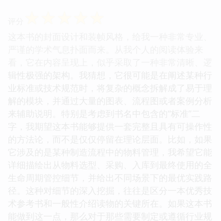
☆
☆
☆
☆
☆
评分
这本书的封面设计和装帧风格，给我一种非常专业、
严谨的学术气息扑面而来。从我个人的阅读体验来
看，它在内容呈现上，似乎采取了一种非常清晰、逻
辑性极强的架构。我猜想，它很可能是在阐述某种行
业标准或技术规范时，将复杂的概念拆解成了易于理
解的模块，并通过大量的图表、流程图或者案例分析
来辅助说明。特别是考虑到书名中包含的“标准”二
字，我期望这本书能够提供一套完整且具有可操作性
的方法论，而不是仅仅停留在理论层面。比如，如果
它涉及的是某种制造流程中的物料管理，我希望它能
详细描绘出从物料选型、采购、入库到最终使用的全
生命周期管控细节，并给出不同场景下的最优实践路
径。这种对细节的深入挖掘，往往是区分一本优秀技
术参考书和一般性介绍读物的关键所在。如果这本书
能做到这一点，那么对于那些需要制定或遵循行业规