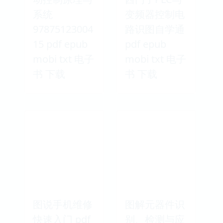
系统
变频器控制电
97875123004
路识图自学通
15 pdf epub
pdf epub
mobi txt 电子
mobi txt 电子
书 下载
书 下载
图说手机维修
图解元器件识
快速入门 pdf
别、检测与应