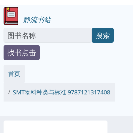
静流书站
搜索
找书点击
首页
SMT物料种类与标准 9787121317408