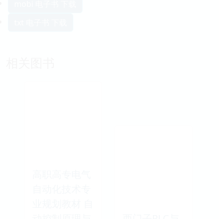
mobi 电子书 下载
txt 电子书 下载
相关图书
高职高专电气
自动化技术专
业规划教材 自
动控制原理与
西门子PLC与