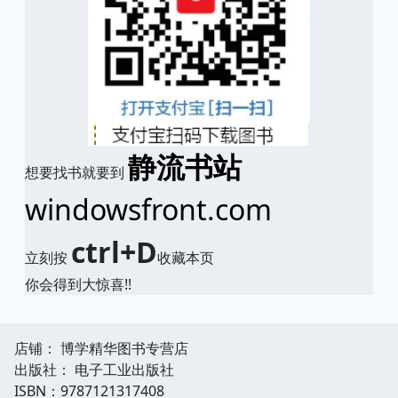
静流书站
想要找书就要到
windowsfront.com
ctrl+D
立刻按
收藏本页
你会得到大惊喜!!
店铺： 博学精华图书专营店
出版社： 电子工业出版社
ISBN：9787121317408