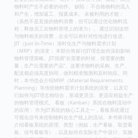
物料时产生不必要的动作。 缺陷： 不合格物料的流入
和产生，增加返工、报废成本。 未被利用的才能：
（虽然不是直接的物料浪费，但可以通过优化物料流
程，释放员工在物料管理上的潜力）。 通过识别这些
与物料相关的浪费，企业可以有针对性地进行改进。
JIT（Just-In-Time）准时化生产与物料需求计划
（MRP）的演变： 本部分将探讨JIT理念如何深刻影响
物料管理策略。JIT强调“在需要的时候，按需要的数
量，生产出需要的产品”。这要求物料的采购、生产、
配送都必须高度协同，做到精准预测和及时响应。同
时，本书也会介绍MRP（Material Requirements
Planning）等传统物料需求计划系统的演变，以及它
们如何与JIT理念相结合，形成更灵活、更适应精益生产
的物料管理模式。 看板（Kanban）系统在物料流动中
的应用： 作为JIT系统的核心工具之一，看板系统通过
可视化信号来控制物料在生产线上的流动。本书将详细
介绍看板系统的原理、类型（例如，生产看板、取货看
板、信号看板等），以及如何在实际生产中设计、实施