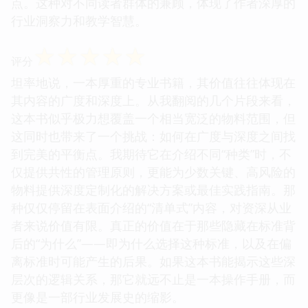
点。这种对不同读者群体的兼顾，体现了作者深厚的
行业洞察力和教学智慧。
☆
☆
☆
☆
☆
评分
坦率地说，一本厚重的专业书籍，其价值往往体现在
其内容的广度和深度上。从我翻阅的几个片段来看，
这本书似乎极力想覆盖一个相当宽泛的物料范围，但
这同时也带来了一个挑战：如何在广度与深度之间找
到完美的平衡点。我期待它在介绍不同“种类”时，不
仅提供共性的管理原则，更能为少数关键、高风险的
物料提供深度定制化的解决方案或最佳实践指南。那
种仅仅停留在表面介绍的“清单式”内容，对资深从业
者来说价值有限。真正的价值在于那些隐藏在标准背
后的“为什么”——即为什么选择这种标准，以及在偏
离标准时可能产生的后果。如果这本书能揭示这些深
层次的逻辑关系，那它就远不止是一本操作手册，而
更像是一部行业发展史的缩影。