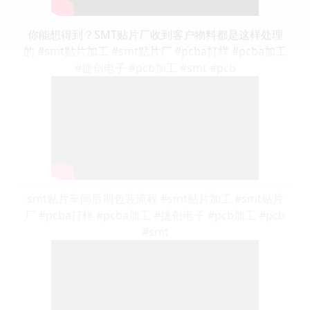
你能想得到？SMT贴片厂收到客户物料都是这样处理
的 #smt贴片加工 #smt贴片厂 #pcba打样 #pcba加工
#捷创电子 #pcb加工 #smt #pcb
smt贴片车间后期包装流程 #smt贴片加工 #smt贴片
厂 #pcba打样 #pcba加工 #捷创电子 #pcb加工 #pcb
#smt