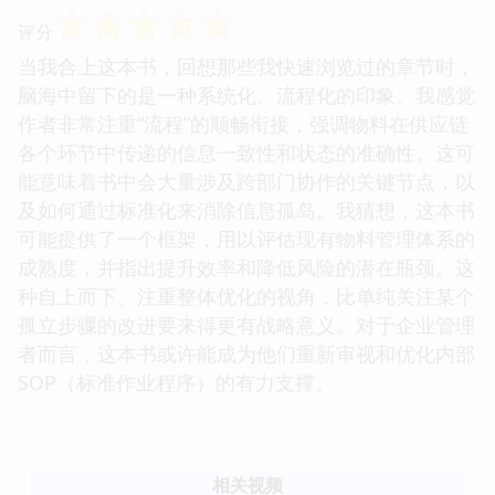
☆
☆
☆
☆
☆
评分
当我合上这本书，回想那些我快速浏览过的章节时，
脑海中留下的是一种系统化、流程化的印象。我感觉
作者非常注重“流程”的顺畅衔接，强调物料在供应链
各个环节中传递的信息一致性和状态的准确性。这可
能意味着书中会大量涉及跨部门协作的关键节点，以
及如何通过标准化来消除信息孤岛。我猜想，这本书
可能提供了一个框架，用以评估现有物料管理体系的
成熟度，并指出提升效率和降低风险的潜在瓶颈。这
种自上而下、注重整体优化的视角，比单纯关注某个
孤立步骤的改进要来得更有战略意义。对于企业管理
者而言，这本书或许能成为他们重新审视和优化内部
SOP（标准作业程序）的有力支撑。
相关视频