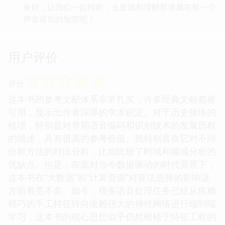
备好，让我们一起聆听，去发现和理解那潜藏在每一个
声音背后的智慧吧！
用户评价
☆
☆
☆
☆
☆
评分
这本书的参考文献体系非常扎实，许多经典文献都被
引用，显示出作者深厚的学术积淀。对于历史脉络的
梳理，特别是对早期语音编码和识别技术的发展历程
的描述，具有很高的参考价值。我特别喜欢它对不同
分析方法的对比分析，比如比较了时域和频域分析的
优缺点。但是，在面对当今数据驱动的时代背景下，
这本书在“大数据”和“计算资源”对算法选择的影响这
方面着墨不多。如今，很多语音处理任务已经从依赖
精巧的手工特征转向依赖强大的神经网络进行端到端
学习，这本书的核心思想似乎仍然根植于特征工程的