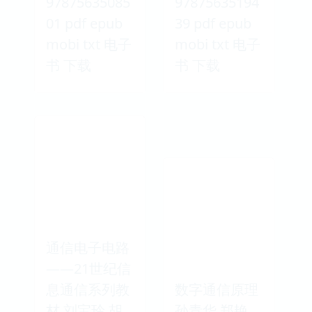
97875635085
97875635194
01 pdf epub
39 pdf epub
mobi txt 电子
mobi txt 电子
书 下载
书 下载
通信电子电路
——21世纪信
息通信系列教
数字通信原理
材 刘宝玲,胡
孙青华,郑艳