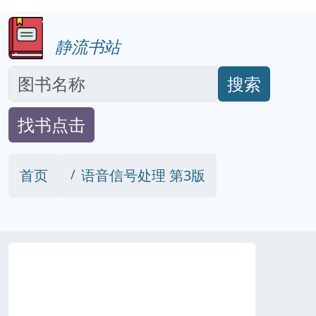
静流书站
搜索
找书点击
首页
语音信号处理 第3版