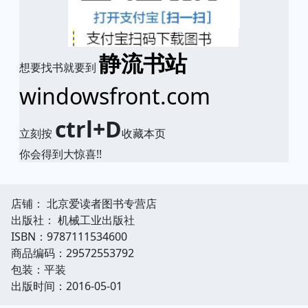
静流书站
想要找书就要到
windowsfront.com
ctrl+D
立刻按
收藏本页
你会得到大惊喜!!
店铺： 北京爱读者图书专营店
出版社： 机械工业出版社
ISBN：9787111534600
商品编码：29572553792
包装：平装
出版时间：2016-05-01