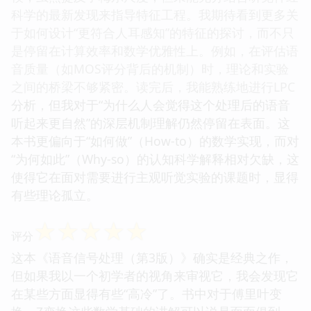
科学的最新发现来指导特征工程。我期待看到更多关
于如何设计“更符合人耳感知”的特征的探讨，而不只
是停留在计算效率和数学优雅性上。例如，在评估语
音质量（如MOS评分背后的机制）时，理论和实验
之间的桥梁不够紧密。读完后，我能熟练地进行LPC
分析，但我对于“为什么人会觉得这个处理后的语音
听起来更自然”的深层机制理解仍然停留在表面。这
本书更偏向于“如何做”（How-to）的数学实现，而对
“为何如此”（Why-so）的认知科学解释相对欠缺，这
使得它在面对需要进行主观听觉实验的课题时，显得
有些理论孤立。
☆
☆
☆
☆
☆
评分
这本《语音信号处理（第3版）》确实是经典之作，
但如果我以一个初学者的视角来审视它，我会发现它
在某些方面显得有些“高冷”了。书中对于傅里叶变