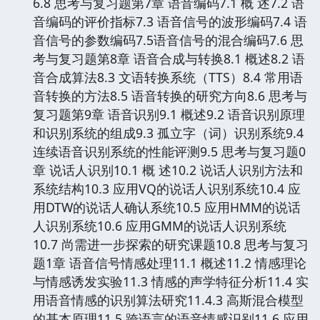
6.8 思考与复习题第7章 语音编码7.1 概 述7.2 语
音编码的评价指标7.3 语音信号的波形编码7.4 语
音信号的参数编码7.5语音信号的混合编码7.6 思
考与复习题第8章 语音合成与转换8.1 概述8.2 语
音合成算法8.3 文语转换系统（TTS）8.4 常用语
音转换的方法8.5 语音转换的研究方向8.6 思考与
复习题第9章 语音识别9.1 概述9.2 语音识别原理
和识别系统的组成9.3 孤立字（词）识别系统9.4
连续语音识别系统的性能评测9.5 思考与复习题0
章 说话人识别10.1 概 述10.2 说话人识别方法和
系统结构10.3 应用VQ的说话人识别系统10.4 应
用DTW的说话人确认系统10.5 应用HMM的说话
人识别系统10.6 应用GMM的说话人识别系统
10.7 尚需进一步探索的研究课题10.8 思考与复习
题1章 语音信号情感处理11.1 概述11.2 情感理论
与情感诱发实验11.3 情感的声学特征分析11.4 实
用语音情感的识别算法研究11.4.3 高斯混合模型
的基本原理11.5 跨语言的语音情感识别11.6 应用