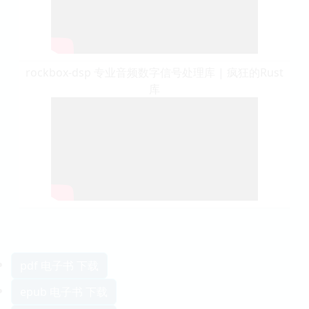
rockbox-dsp 专业音频数字信号处理库 | 疯狂的Rust
库
pdf 电子书 下载
epub 电子书 下载