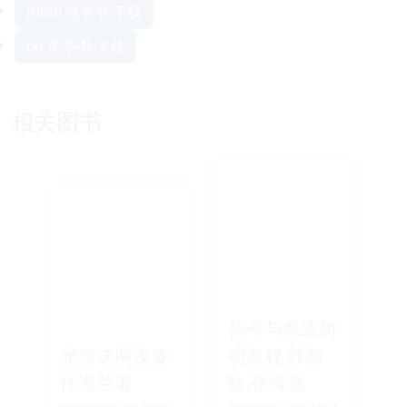
mobi 电子书 下载
txt 电子书 下载
相关图书
信号与系统简
光传送网设备
明教程 苏新
任海兰著
红,张海燕