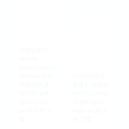
正版弘例学
Mobile
Development
Symbian手机
LED实用技术
开发(附光盘
直通车 杨清德
1CD)97 pdf
97871212246
epub mobi
76 pdf epub
txt 电子书 下
mobi txt 电子
载
书 下载