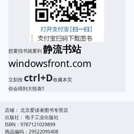
静流书站
想要找书就要到
windowsfront.com
ctrl+D
立刻按
收藏本页
你会得到大惊喜!!
店铺： 北京爱读者图书专营店
出版社： 电子工业出版社
ISBN：9787121029899
商品编码：29522095408