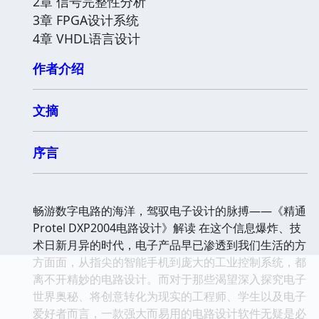
2章 信号完整性分析
3章 FPGA设计系统
4章 VHDL语言设计
作者介绍
文摘
序言
畅游数字电路的海洋，驾驭电子设计的脉搏——《精通
Protel DXP2004电路设计》解读 在这个信息爆炸、技
术日新月异的时代，电子产品早已渗透到我们生活的方
方面面，从指尖的智能手机到庞大的工业控制系统，都
离不开精妙的电路设计。而对于那些渴望深入探究电子
世界奥秘、将创意转化为现实的工程师、学生以及电子
爱好者而言，一款强大而易用的电路设计软件无疑是必