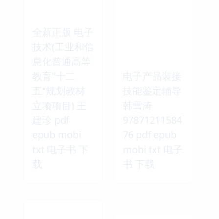
全新正版 电子
技术(工业和信
息化普通高等
教育"十二
电子产品装接
五"规划教材
技能鉴定辅导
立项项目) 王
韩雪涛
建珍 pdf
97871211584
epub mobi
76 pdf epub
txt 电子书 下
mobi txt 电子
载
书 下载