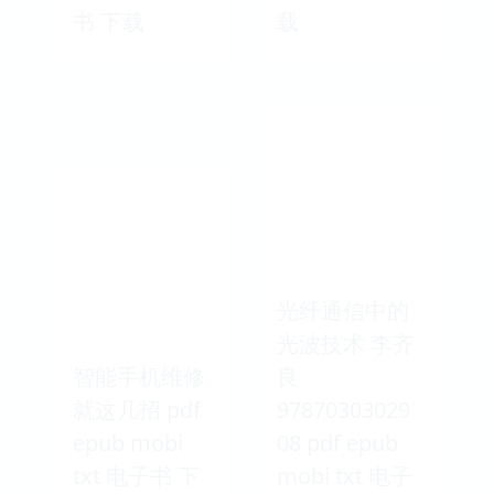
书 下载
载
光纤通信中的
光波技术 李齐
智能手机维修
良
就这几招 pdf
97870303029
epub mobi
08 pdf epub
txt 电子书 下
mobi txt 电子