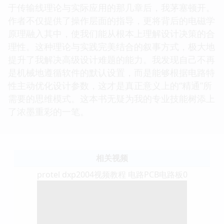
于传输线理论与实际应用的那几章后，我茅塞顿开。
作者不仅提供了操作层面的指导，更将背后的电磁学
原理融入其中，使我们能从根本上理解设计决策的合
理性。这种理论与实践完美结合的叙事方式，极大地
提升了我解决高级设计难题的能力。我发现自己不再
是机械地遵循软件的默认设置，而是能够根据电路特
性主动优化设计参数，这才是真正意义上的“精通”所
需要的思维模式。这本书无疑为我的专业技能树添上
了浓墨重彩的一笔。
相关视频
protel dxp2004视频教程 电路PCB电路板0