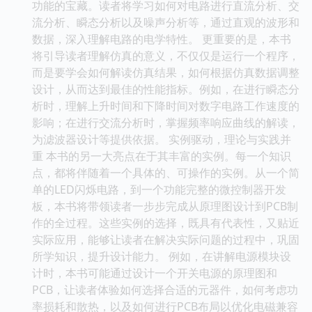
功能的宝藏。读者将学习如何对电路进行直流分析、交
流分析、瞬态分析以及噪声分析等，通过直观的波形和
数据，深入理解电路的电学特性。 更重要的是，本书
将引导读者理解仿真的意义，不仅仅是运行一个程序，
而是要学会如何解读仿真结果，如何根据仿真数据调整
设计，从而达到最佳的性能指标。例如，在进行瞬态分
析时，理解上升时间和下降时间对数字电路工作速度的
影响；在进行交流分析时，掌握频率响应曲线的解读，
为滤波器设计等提供依据。 实例驱动，理论与实践并
重 本书的另一大亮点在于其丰富的实例。每一个知识
点，都将伴随着一个具体的、可操作的实例。从一个简
单的LED闪烁电路，到一个功能完整的微控制器开发
板，本书将带领读者一步步完成从原理图设计到PCB制
作的全过程。这些实例的选择，既具有代表性，又贴近
实际应用，能够让读者在解决实际问题的过程中，巩固
所学知识，提升设计能力。 例如，在讲解电源模块设
计时，本书可能通过设计一个开关电源的原理图和
PCB，让读者体验如何选择合适的元器件，如何考虑功
率损耗和散热，以及如何进行PCB布局以优化电磁兼容