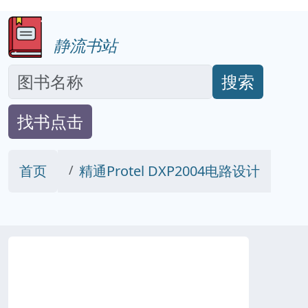
静流书站
搜索
找书点击
首页
精通Protel DXP2004电路设计