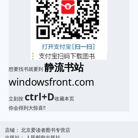
静流书站
想要找书就要到
windowsfront.com
ctrl+D
立刻按
收藏本页
你会得到大惊喜!!
店铺： 北京爱读者图书专营店
出版社： 人民邮电出版社