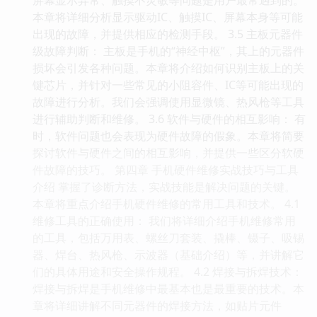
本章将详细分析显示驱动IC、触摸IC、屏幕本身等可能
出现的故障，并提供相应的检测手段。 3.5 主板元器件
级故障判断： 主板是手机的“神经中枢”，其上的元器件
损坏会引发各种问题。本章将介绍如何识别主板上的关
键芯片，并针对一些常见的小阻容件、IC等可能出现的
故障进行分析。我们会强调使用显微镜、热风枪等工具
进行辅助判断和维修。 3.6 软件与硬件的相互影响： 有
时，软件问题也会表现为硬件故障的假象。本章将简要
探讨软件与硬件之间的相互影响，并提供一些区分软硬
件故障的技巧。 第四章 手机硬件维修实战技巧与工具
介绍 掌握了诊断方法，实战技能是解决问题的关键。
本章将重点介绍手机硬件维修的常用工具和技术。 4.1
维修工具的正确使用： 我们将详细介绍手机维修常用
的工具，包括万用表、螺丝刀套装、撬棒、镊子、吸锡
器、焊台、热风枪、示波器（基础介绍）等，并讲解它
们的具体用途和安全操作规程。 4.2 焊接与拆焊技术：
焊接与拆焊是手机维修中最基本也是最重要的技术。本
章将详细讲解不同元器件的焊接方法，如贴片元件