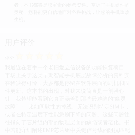
者，本书都将是您宝贵的参考资料。掌握了手机硬件的
奥秘，您将能更自信地面对各种挑战，让您的手机重焕
生机。
用户评价
☆
☆
☆
☆
☆
评分
我最近在着手一个老旧爱立信设备的功能恢复项目，
市场上关于这类早期智能手机底层故障分析的资料实
在稀缺得可怜，大多都是停留在软件层面的刷机和固
件更新。这本书的出现，对我来说简直是一剂强心
针，我希望能看到它真正涵盖到那些最难缠的“幽灵
故障”——比如间歇性的掉线、无法识别特定SIM卡，
或者在特定温度下性能急剧下降的问题。这些问题往
往指向了芯片组内部的物理层面的缺陷或者老化。书
中若能详细阐述EMP芯片组中关键信号线的阻抗匹配