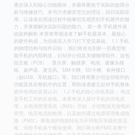
逐步深入到核心功能模块，并最终聚焦于实际的故障分
析与维修技巧。本书力求摒弃空泛的理论，回归实际应
用，让读者在阅读过程中能够切实感受到手机硬件的魅
力，并掌握解决实际问题的能力。 第一章 手机硬件基
础架构解析 本章将带领读者了解手机最基本、最核心
的硬件构成，为后续深入学习打下坚实基础。 1.1 手机
的物理结构与组件识别： 我们将首先剖析一部典型智
能手机的内部构造，识别并介绍其关键物理组件。这包
括主板（PCB）、显示屏、触摸屏、电池、摄像头模
组、扬声器、麦克风、SIM卡槽、SD卡槽、各种接口
（如USB、耳机接口）等。我们将简要介绍这些组件的
功能及其在整机中的位置，帮助读者建立起对手机整体
硬件布局的直观认识。 1.2 手机的核心供电系统： 电流
是手机工作的生命线。本章将深入探讨手机的供电原
理，从电池管理系统（BMS）开始，介绍电池充放电的
管理、电压电流的检测，以及如何通过电源管理集成电
路（PMIC）将电池的电能转化为不同电压等级的直流
电，供给手机各个模块使用。我们将分析PMIC在整个
供电网络中的关键作用，以及不同电压轨的生成和分