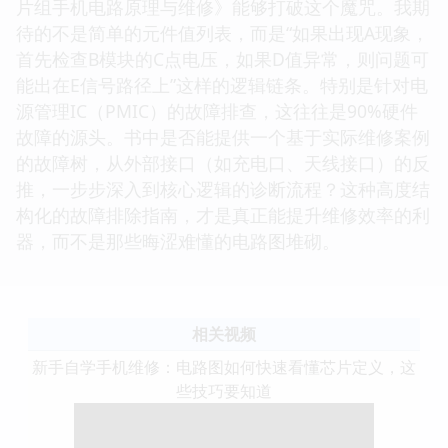
片组手机电路原理与维修》能够打破这个魔咒。我期
待的不是简单的元件值列表，而是“如果出现A现象，
首先检查B模块的C点电压，如果D值异常，则问题可
能出在E信号路径上”这样的逻辑链条。特别是针对电
源管理IC（PMIC）的故障排查，这往往是90%硬件
故障的源头。书中是否能提供一个基于实际维修案例
的故障树，从外部接口（如充电口、天线接口）的反
推，一步步深入到核心逻辑的诊断流程？这种高度结
构化的故障排除指南，才是真正能提升维修效率的利
器，而不是那些晦涩难懂的电路图堆砌。
相关视频
新手自学手机维修：电路图如何快速看懂芯片定义，这
些技巧要知道