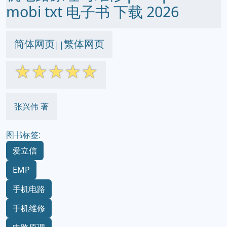
mobi txt 电子书 下载 2026
简体网页
繁体网页
||
☆
☆
☆
☆
☆
张兴伟 著
图书标签:
爱立信
EMP
手机电路
手机维修