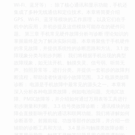
Wi-Fi、蓝牙等）： 除了核心通讯和显示功能，手机还
集成了多种无线通信和定位技术。本章将简要介绍
GPS、Wi-Fi、蓝牙等模块的工作原理，以及它们在手
机中的应用，并初步提及这些模块可能存在的硬件问
题。 第三章 手机常见硬件故障分析与诊断 理论知识的
掌握最终是为了解决实际问题。本章将聚焦于手机硬件
的常见故障，并提供系统性的诊断思路和方法。 3.1 故
障现象分类与初步判断： 我们将根据手机出现的典型
故障现象，如无法开机、触摸失灵、信号弱、听筒无
声、拍照异常等，进行分类。并提供一套初步的故障判
断流程，帮助读者快速缩小故障范围。 3.2 电源类故障
诊断： 电源是手机故障中最常见的源头之一。本章将
深入分析各种电源类故障，例如电池问题、充电IC故
障、PMIC故障等，并介绍如何通过万用表等工具进行
初步测量和判断。 3.3 信号类故障诊断： 通讯模块的故
障会直接影响手机的通话和联网功能。我们将讲解如何
诊断基带、射频前端、功放等部件的故障，并介绍一些
辅助的诊断工具和方法。 3.4 显示与触摸类故障诊断：
屏幕显示异常、触摸不灵敏等问题是用户最常遇到的。