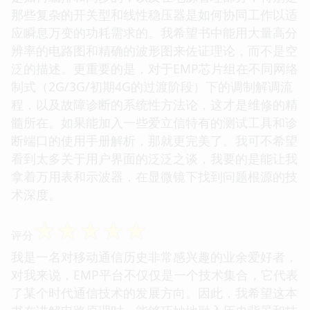
那些复杂的开关型和线性稳压器是如何协同工作以适
应瞬息万变的功耗需求的。我希望书中能用大量高分
辨率的电路图和精确的波形图来佐证理论，而不是空
泛的描述。更重要的是，对于EMP芯片组在不同网络
制式（2G/3G/初期4G的过渡阶段）下的调制解调流
程，以及故障诊断的系统性方法论，这才是维修的精
髓所在。如果能加入一些爱立信特有的测试工具和诊
断端口的使用手册解析，那就更完美了。我可不希望
看到太多关于用户界面的泛泛之谈，我要的是能让我
拿着万用表和示波器，在显微镜下找到问题根源的技
术深度。
☆
☆
☆
☆
☆
评分
我是一名对移动通信历史非常感兴趣的业余爱好者，
对我来说，EMP平台不仅仅是一个技术集合，它代表
了某个时代通信技术的发展方向。因此，我希望这本