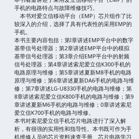
手机的电路特点与故障维修技巧。
本书对爱立信移动平台（EMP）芯片组作了比
较深入的介绍，选择了具有代表性的采用EMP的
手机。
本书主要内容包括：第l章讲述EMP平台中的数字
基带信号处理器；第2章讲述EMP平台中的模拟
基带信号处理器；第3章介绍EMP平台中的射频
信号处理器；第4章讲述索尼爱立信K300手机的
电路原理与维修；第5章讲述夏新M8手机的电路
原理与维修；第6章讲述夏新DA6手机的电路与维
修；第7章讲述LG-U8330手机的电路与维修；第
8章讲述索尼爱立信K800手机的电路与维修；第9
章讲述夏新M6手机的电路与维修；0章讲述索尼
爱立信K700手机的电路与维修。
本书对索尼爱立信手机芯片电路进行了深入解
析，有很强的实用性和指导性。本书既可作为手
机维修人员的芯片资料速查手册、芯片电路学习