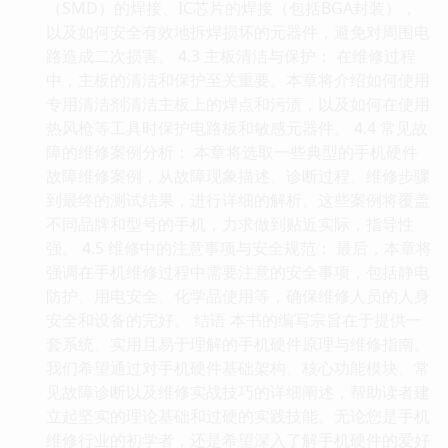
（SMD）的焊接、IC芯片的焊接（包括BGA封装），
以及如何安全有效地拆焊损坏的元器件，避免对周围电
路造成二次损害。 4.3 主板清洁与保护： 在维修过程
中，主板的清洁和保护至关重要。本章将介绍如何使用
专用清洁剂清洁主板上的焊点和污渍，以及如何在使用
热风枪等工具时保护电路板和敏感元器件。 4.4 常见故
障的维修案例分析： 本章将选取一些典型的手机硬件
故障维修案例，从故障现象描述、诊断过程、维修步骤
到最终的测试结果，进行详细的解析。这些案例将覆盖
不同品牌和型号的手机，力求做到贴近实际，指导性
强。 4.5 维修中的注意事项与安全规范： 最后，本章将
强调在手机维修过程中需要注意的安全事项，包括静电
防护、用电安全、化学品使用等，确保维修人员的人身
安全和设备的完好。 结语 本书的编写宗旨在于提供一
套系统、实用且易于理解的手机硬件原理与维修指南。
我们希望通过对手机硬件基础架构、核心功能模块、常
见故障诊断以及维修实战技巧的详细阐述，帮助读者建
立起坚实的理论基础和过硬的实践技能。无论您是手机
维修行业的初学者，还是希望深入了解手机硬件的爱好