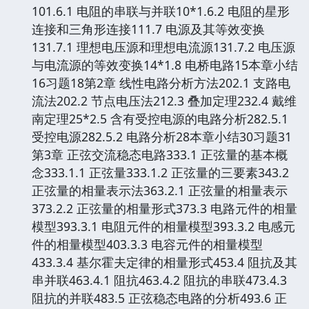
101.6.1 电阻的串联与并联10*1.6.2 电阻的星形
连接和三角形连接111.7 电源及其等效变换
131.7.1 理想电压源和理想电流源131.7.2 电压源
与电流源的等效变换14*1.8 电桥电路15本章小结
16习题18第2章 线性电路分析方法202.1 支路电
流法202.2 节点电压法212.3 叠加定理232.4 戴维
南定理25*2.5 含有受控电源的电路分析282.5.1
受控电源282.5.2 电路分析28本章小结30习题31
第3章 正弦交流稳态电路333.1 正弦量的基本概
念333.1.1 正弦量333.1.2 正弦量的三要素343.2
正弦量的相量表示法363.2.1 正弦量的相量表示
373.2.2 正弦量的相量形式373.3 电路元件的相量
模型393.3.1 电阻元件的相量模型393.3.2 电感元
件的相量模型403.3.3 电容元件的相量模型
433.3.4 基尔霍夫定律的相量形式453.4 阻抗及其
串并联463.4.1 阻抗463.4.2 阻抗的串联473.4.3
阻抗的并联483.5 正弦稳态电路的分析493.6 正