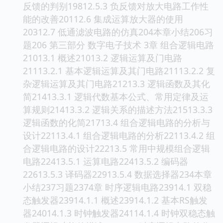
反馈的判别19812.5.3 负反馈对放大电路工作性
能的改善20112.6 集成运算放大器的使用
20312.7 低通滤波电路的仿真204本章小结206习
题206 第三部分 数字电子技术 3章 组合逻辑电路
21013.1 概述21013.2 逻辑运算及门电路
21113.2.1 基本逻辑运算及其门电路21113.2.2 复
杂逻辑运算及其门电路21213.3 逻辑函数及其化
简21413.3.1 逻辑代数基本公式、常用定律及运
算规则21413.3.2 逻辑关系的描述方法21513.3.3
逻辑函数的化简21713.4 组合逻辑电路的分析与
设计22113.4.1 组合逻辑电路的分析22113.4.2 组
合逻辑电路的设计22213.5 常用中规模组合逻辑
电路22413.5.1 运算电路22413.5.2 编码器
22613.5.3 译码器22913.5.4 数据选择器234本章
小结237习题2374章 时序逻辑电路23914.1 双稳
态触发器23914.1.1 概述23914.1.2 基本RS触发
器24014.1.3 时钟触发器24114.1.4 时钟双稳态触