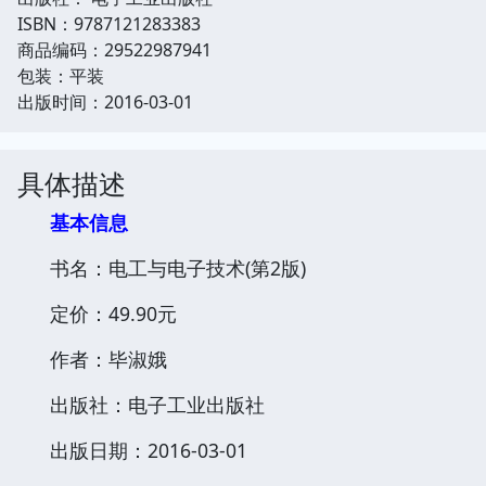
ISBN：9787121283383
商品编码：29522987941
包装：平装
出版时间：2016-03-01
具体描述
基本信息
书名：电工与电子技术(第2版)
定价：49.90元
作者：毕淑娥
出版社：电子工业出版社
出版日期：2016-03-01