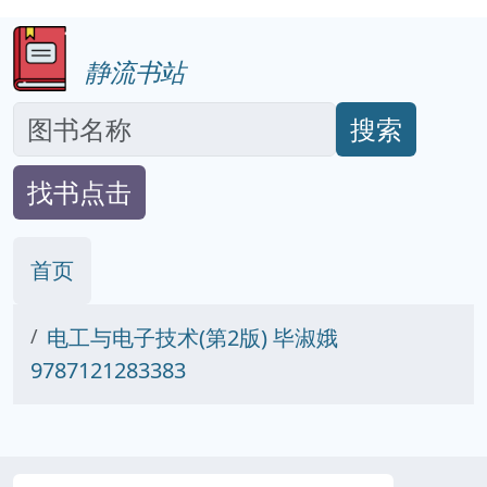
静流书站
搜索
找书点击
首页
电工与电子技术(第2版) 毕淑娥
9787121283383