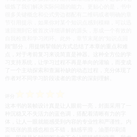
锻炼了我们解决实际问题的能力。更贴心的是，书中
很多关键概念和公式旁边都配有二维码或者明确的章
节引用提示，如果你对某个知识点感到模糊，可以迅
速回溯到它被首次详细讲解的源头，形成一个有效的
自我检查和学习闭环。此外，章节末尾的“知识点回
顾”部分，用提纲挈领的方式总结了本章的重点和难
点，对于考前复习来说简直是神器。这种全方位的学
习支持系统，让学习过程不再是单向的灌输，而变成
了一个主动探索和查漏补缺的动态过程，充分体现了
作者对不同学习阶段读者的需求的深刻理解。
☆
☆
☆
☆
☆
评分
这本书的装帧设计真是让人眼前一亮，封面采用了一
种沉稳又不失活力的蓝色调，搭配着清晰有力的字
体，让人一眼就能感受到内容的专业性和严谨性。内
页纸张的质感也相当不错，触感平滑，油墨印刷清