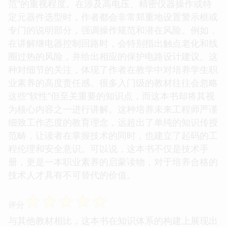
范”的重视程度。在涉及高电压、精密仪器操作或特
定元器件选型时，作者都会非常郑重地设置警示框或
专门的说明部分，强调操作规范和潜在风险。例如，
在讲解继电器控制回路时，会特别指出触点老化和线
圈过热的风险，并给出相应的保护电路设计建议。这
种对细节的关注，体现了作者在教学中对培养学生职
业素养的高度责任感。很多入门级的教材往往会忽略
这些“软性”但至关重要的知识点，而这本书却将其视
为核心内容之一进行讲解。这种培养未来工程师严谨
细致工作态度的教育理念，远超出了单纯的知识传授
范畴，让读者在掌握技术的同时，也建立了起码的工
程伦理和安全意识。可以说，这本书不仅是技术手
册，更是一本职业素养的启蒙读物，对于培养合格的
技术人才具有不可替代的价值。
☆
☆
☆
☆
☆
评分
与其他教材相比，这本书在知识体系的构建上展现出