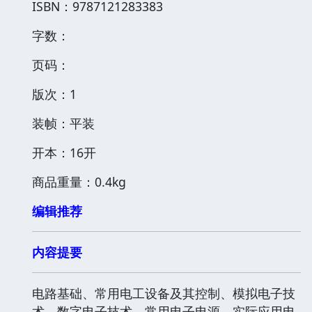
ISBN：9787121283383
字数：
页码：
版次：1
装帧：平装
开本：16开
商品重量：0.4kg
编辑推荐
内容提要
电路基础、常用电工设备及其控制、模拟电子技
术、数字电子技术、常用电子电源、实际应用电