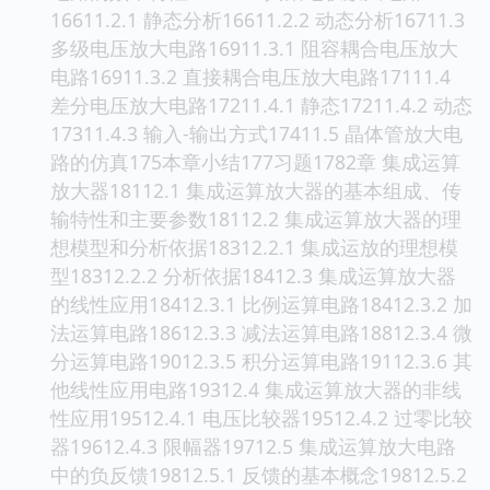
16611.2.1 静态分析16611.2.2 动态分析16711.3
多级电压放大电路16911.3.1 阻容耦合电压放大
电路16911.3.2 直接耦合电压放大电路17111.4
差分电压放大电路17211.4.1 静态17211.4.2 动态
17311.4.3 输入-输出方式17411.5 晶体管放大电
路的仿真175本章小结177习题1782章 集成运算
放大器18112.1 集成运算放大器的基本组成、传
输特性和主要参数18112.2 集成运算放大器的理
想模型和分析依据18312.2.1 集成运放的理想模
型18312.2.2 分析依据18412.3 集成运算放大器
的线性应用18412.3.1 比例运算电路18412.3.2 加
法运算电路18612.3.3 减法运算电路18812.3.4 微
分运算电路19012.3.5 积分运算电路19112.3.6 其
他线性应用电路19312.4 集成运算放大器的非线
性应用19512.4.1 电压比较器19512.4.2 过零比较
器19612.4.3 限幅器19712.5 集成运算放大电路
中的负反馈19812.5.1 反馈的基本概念19812.5.2