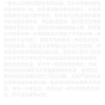
一种令人信服的逻辑性和层次感。它并非简单地将知
识点堆砌在一起，而是遵循着从基础到深入、从宏观
到微观的渐进式教学路径。初学者可以扎实地从最基
本的电路定律学起，例如欧姆定律、基尔霍夫定律的
细致推导和应用，这些内容讲解得细致入微，即便是
公式推导的每一步逻辑跳跃点也做了详尽的注释，确
保读者不会“掉队”。随着章节的推进，内容逐渐过渡
到对晶体管、运算放大器等核心电子元件的剖析，作
者没有停留在表面的功能介绍，而是深入探讨了这些
元件在不同工作状态下的特性曲线和等效电路模型。
最让我赞赏的是，它对于一些易混淆的概念，比如
PN结的反向偏置与正向偏置的微妙差异，都用对比
鲜明的语言和图示进行了区分讲解，这种严谨的学术
态度和清晰的叙事结构，使得知识的吸收效率大大提
高。读完一个单元后，读者会有一种“水到渠成”的感
觉，而不是生硬地记忆。