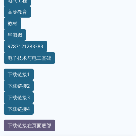
电气工程
高等教育
教材
毕淑娥
9787121283383
电子技术与电工基础
下载链接1
下载链接2
下载链接3
下载链接4
下载链接在页面底部