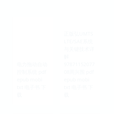
正版弘UMTS
LTE/SAE系统
与关键技术详
解
电力拖动自动
97871152077
控制系统 pdf
08周兴围 pdf
epub mobi
epub mobi
txt 电子书 下
txt 电子书 下
载
载