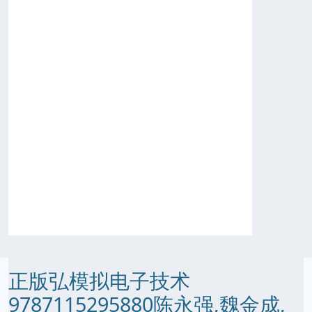
正版弘模拟电子技术
9787115295880陈永强,魏金成,