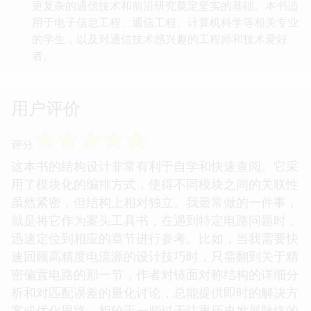
更复杂的通信技术和前沿研究奠定坚实的基础。本书适
用于电子信息工程、通信工程、计算机科学等相关专业
的学生，以及对通信技术感兴趣的工程师和技术爱好
者。
用户评价
☆
☆
☆
☆
☆
评分
这本书的结构设计非常有利于自学和快速查阅。它采
用了模块化的编排方式，使得不同模块之间的关联性
虽然紧密，但结构上相对独立。我最常做的一件事，
就是将它作为案头工具书，在遇到特定电路问题时，
迅速定位到相应的章节进行参考。比如，当我需要快
速回顾高精度电流源的设计技巧时，只需翻到关于精
密偏置电路的那一节，作者对镜面对称结构的详细分
析和对匹配误差的量化讨论，总能提供即时的解决方
案或优化思路。相较于一些过于注重历史发展脉络的