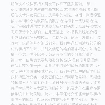
通信技术或从事相关研发工作打下坚实基础。 第一
章：通信系统的演进与基本模型 本章将带领读者回顾
通信技术的发展历程，从早期的电报、电话，到模拟通
信，再到如今高度发达的数字通信和下一代移动通信。
我们将探讨通信技术进步背后的驱动力，以及每次技术
飞跃所带来的影响。在此基础上，本书将系统地介绍一
个典型的通信系统模型，包括信源、信宿、发送端、接
收端、信道等基本组成部分。我们将详细阐述各部分的
功能和相互关系，并引入信息传输的基本概念，如信息
量、带宽、信噪比等，为后续章节的学习奠定基础。
第二章：信号的表示与频谱分析 深入理解信号是理解
通信系统的第一步。本章将重点介绍信号的数学表示方
法，包括时域和频域的表达。我们将详细讲解傅里叶级
数和傅里叶变换，以及它们在分析周期信号和非周期信
号频谱方面的重要作用。通过对信号频谱的分析，读者
将理解信号的带宽是如何确定的，以及为什么带宽在通
信系统中如此关键。此外，本章还将介绍能量信号和功
率信号的概念，以及它们在信号分析中的应用。 第三
章：数字信号的量化与编码 现代通信系统绝大多数基