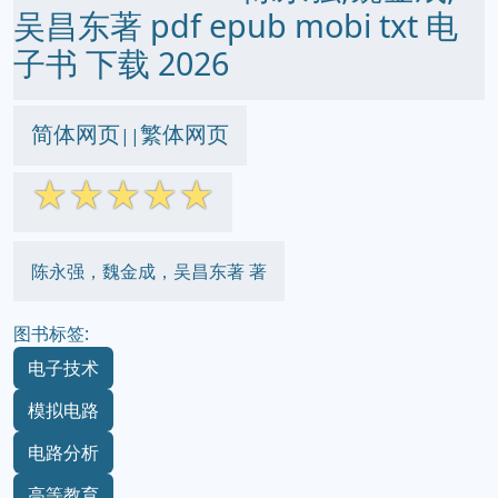
吴昌东著 pdf epub mobi txt 电
子书 下载 2026
简体网页
繁体网页
||
☆
☆
☆
☆
☆
陈永强，魏金成，吴昌东著 著
图书标签:
电子技术
模拟电路
电路分析
高等教育