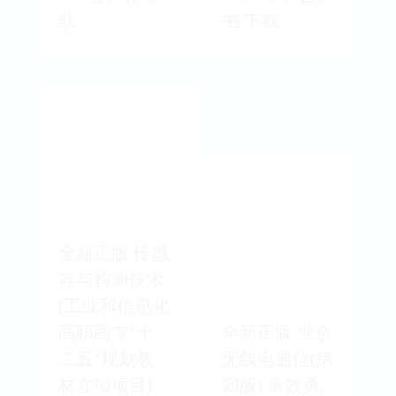
载
书 下载
全新正版 传感
器与检测技术
(工业和信息化
高职高专"十
全新正版 业余
二五"规划教
无线电通信(第
材立项项目)
四版) 童效勇,