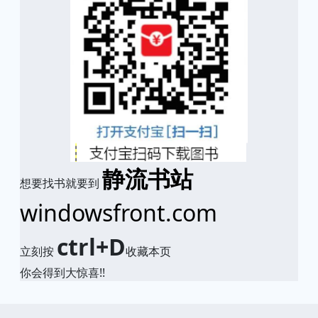
静流书站
想要找书就要到
windowsfront.com
ctrl+D
立刻按
收藏本页
你会得到大惊喜!!