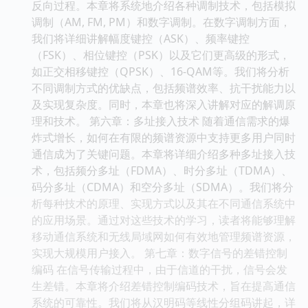
反向过程。本章将系统地介绍各种调制技术，包括模拟
调制（AM, FM, PM）和数字调制。在数字调制方面，
我们将详细讲解幅度键控（ASK）、频率键控
（FSK）、相位键控（PSK）以及它们更高级的形式，
如正交相移键控（QPSK）、16-QAM等。我们将分析
不同调制方式的优缺点，包括频谱效率、抗干扰能力以
及实现复杂度。同时，本章也将深入讲解对应的解调原
理和技术。 第六章：多址接入技术 随着通信需求的爆
炸式增长，如何在有限的频谱资源中支持更多用户同时
通信成为了关键问题。本章将详细介绍多种多址接入技
术，包括频分多址（FDMA）、时分多址（TDMA）、
码分多址（CDMA）和空分多址（SDMA）。我们将分
析每种技术的原理、实现方式以及其在不同通信系统中
的应用场景。通过对这些技术的学习，读者将能够理解
移动通信系统和无线局域网如何有效地管理频谱资源，
实现大规模用户接入。 第七章：数字信号的差错控制
编码 在信号传输过程中，由于信道的干扰，信号会发
生差错。本章将介绍差错控制编码技术，旨在提高通信
系统的可靠性。我们将从汉明码等线性分组码讲起，详