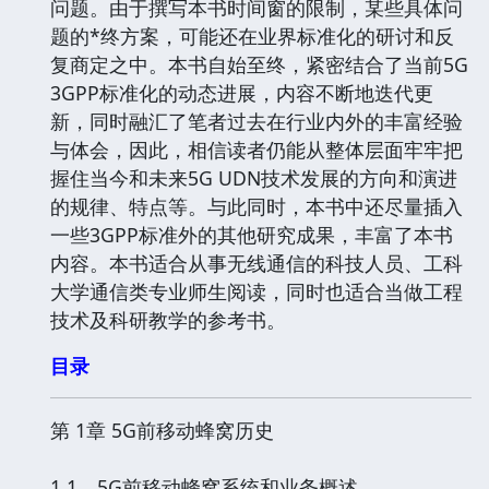
问题。由于撰写本书时间窗的限制，某些具体问
题的*终方案，可能还在业界标准化的研讨和反
复商定之中。本书自始至终，紧密结合了当前5G
3GPP标准化的动态进展，内容不断地迭代更
新，同时融汇了笔者过去在行业内外的丰富经验
与体会，因此，相信读者仍能从整体层面牢牢把
握住当今和未来5G UDN技术发展的方向和演进
的规律、特点等。与此同时，本书中还尽量插入
一些3GPP标准外的其他研究成果，丰富了本书
内容。本书适合从事无线通信的科技人员、工科
大学通信类专业师生阅读，同时也适合当做工程
技术及科研教学的参考书。
目录
第 1章 5G前移动蜂窝历史
1.1 5G前移动蜂窝系统和业务概述