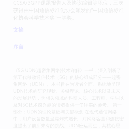
CCSA/3GPP课题报告人及协议编辑等职位，三次
获得由中国通信标准化协会颁发的“中国通信标准
化协会科学技术奖”一等奖。
文摘
序言
《5G UDN(超密集网络)技术详解》一书，深入剖析了
第五代移动通信技术（5G）的核心组成部分——超密
集网络（UDN）。本书旨在为读者全面、系统地呈现
UDN技术的研究现状、关键理论、核心技术以及未来
的发展趋势，为相关领域的科研人员、工程师、学生以
及对5G技术感兴趣的读者提供一份详实的参考。 第一
部分：UDN的理论基础与关键概念 在现代通信网络
中，用户设备数量呈爆炸式增长，对网络容量和连接密
度提出了前所未有的挑战。UDN应运而生，其核心思