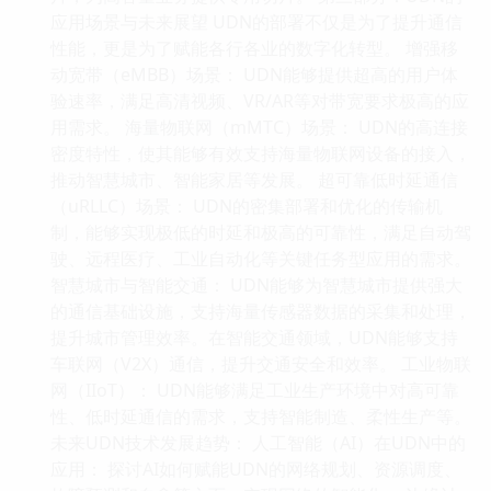
应用场景与未来展望 UDN的部署不仅是为了提升通信
性能，更是为了赋能各行各业的数字化转型。 增强移
动宽带（eMBB）场景： UDN能够提供超高的用户体
验速率，满足高清视频、VR/AR等对带宽要求极高的应
用需求。 海量物联网（mMTC）场景： UDN的高连接
密度特性，使其能够有效支持海量物联网设备的接入，
推动智慧城市、智能家居等发展。 超可靠低时延通信
（uRLLC）场景： UDN的密集部署和优化的传输机
制，能够实现极低的时延和极高的可靠性，满足自动驾
驶、远程医疗、工业自动化等关键任务型应用的需求。
智慧城市与智能交通： UDN能够为智慧城市提供强大
的通信基础设施，支持海量传感器数据的采集和处理，
提升城市管理效率。在智能交通领域，UDN能够支持
车联网（V2X）通信，提升交通安全和效率。 工业物联
网（IIoT）： UDN能够满足工业生产环境中对高可靠
性、低时延通信的需求，支持智能制造、柔性生产等。
未来UDN技术发展趋势： 人工智能（AI）在UDN中的
应用： 探讨AI如何赋能UDN的网络规划、资源调度、