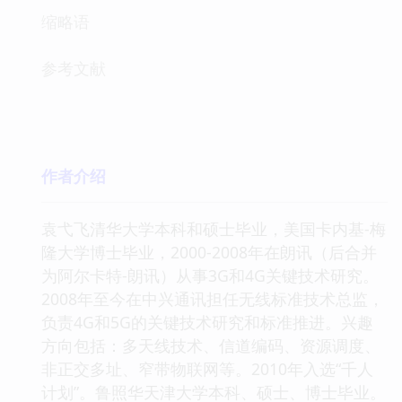
缩略语
参考文献
作者介绍
袁弋飞清华大学本科和硕士毕业，美国卡内基-梅
隆大学博士毕业，2000-2008年在朗讯（后合并
为阿尔卡特-朗讯）从事3G和4G关键技术研究。
2008年至今在中兴通讯担任无线标准技术总监，
负责4G和5G的关键技术研究和标准推进。兴趣
方向包括：多天线技术、信道编码、资源调度、
非正交多址、窄带物联网等。2010年入选“千人
计划”。鲁照华天津大学本科、硕士、博士毕业。