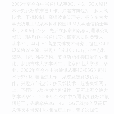
2006年至今在中兴通讯从事3G、4G、5G关键技
术研究及标准推进工作。兴趣方向包括：多天线
技术、干扰控制、高频波束管理等。杨立东南大
学无线电工程系本科和德国ULM大学通信硕士毕
业，2006年至今，先后在多家知名移动通讯公司
就职，现担任中兴通讯算法部南京团队负责人。
从事3G、4G和5G高层关键技术研究，担任3GPP
规范协议主编。兴趣方向包括：ICT行业生态和
战略、移动网络架构、节点功能和接口流程标准
化。郝鹏吉林大学本科生，北京邮电大学硕士毕
业。2006年至今在中兴通讯从事4G和5G关键技
术研究和标准推进工作，系统及链路级仿真工
作。兴趣方向包括：多天线技术，超密集组网，
上、下行同步及控制信道设计。黄河上海交通大
学本科毕业，2006年至今在中兴通讯担任标准预
研总工，先后牵头3G、4G、5G无线接入网高层
关键技术研究和标准推进工作，曾多次担任