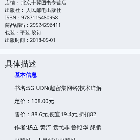
店铺： 北京十翼图书专营店
出版社： 人民邮电出版社
ISBN：9787115480958
商品编码：29524296411
包装：平装-胶订
出版时间：2018-05-01
具体描述
基本信息
书名:5G UDN(超密集网络)技术详解
定价：108.00元
售价：88.6元,便宜19.4元,折扣82
作者:杨立 黄河 袁弋非 鲁照华 郝鹏