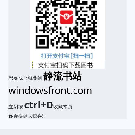
静流书站
想要找书就要到
windowsfront.com
ctrl+D
立刻按
收藏本页
你会得到大惊喜!!