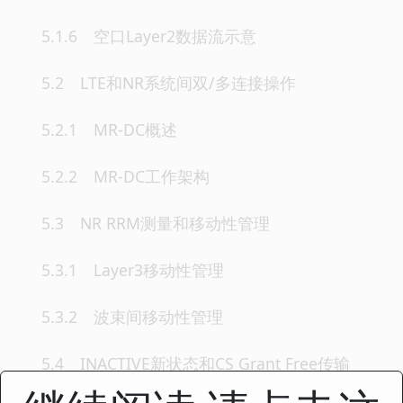
5.1.6 空口Layer2数据流示意
5.2 LTE和NR系统间双/多连接操作
5.2.1 MR-DC概述
5.2.2 MR-DC工作架构
5.3 NR RRM测量和移动性管理
5.3.1 Layer3移动性管理
5.3.2 波束间移动性管理
5.4 INACTIVE新状态和CS Grant Free传输