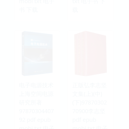
mobi txt 电子
txt 电子书 下
书 下载
载
电子电源技术
正版弘李志坚
上海空间电源
文集(上)(中)
研究所著
(下)97870302
97870304407
70900李志坚
92 pdf epub
pdf epub
mobi txt 电子
mobi txt 电子