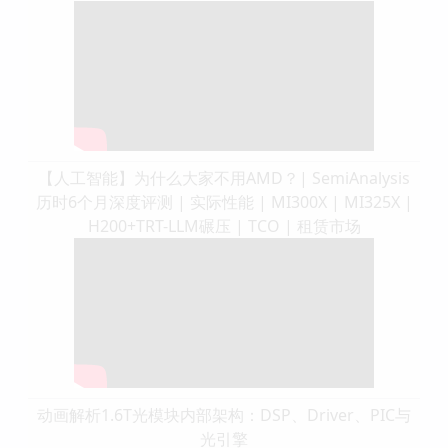
【人工智能】为什么大家不用AMD？| SemiAnalysis
历时6个月深度评测 | 实际性能 | MI300X | MI325X |
H200+TRT-LLM碾压 | TCO | 租赁市场
动画解析1.6T光模块内部架构：DSP、Driver、PIC与
光引擎