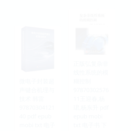
正版弘复杂非
线性系统的模
微电子封装超
糊控制
声键合机理与
97870302576
技术 韩雷
11王迎春,杨
97870304121
珺,杨东升 pdf
40 pdf epub
epub mobi
mobi txt 电子
txt 电子书 下