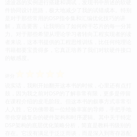
滤波器的实例进行搭建和调试，发现书中所述的软硬
件协同设计思路，极大地减少了我的试错成本。特别
是对于那些常用的DSP指令集和汇编优化技巧的讲
解，直击要害，让我明白了如何榨干芯片的每一分算
力。对于那些希望从理论学习者转向工程实现者的读
者来说，这本书提供的工程思维训练，比任何纯理论
书籍都要宝贵得多，它真正培养了我们对软硬件接口
的敏感度。
☆
☆
☆
☆
☆
评分
说实话，我刚开始翻开这本书的时候，心里还有点打
鼓，因为我之前对DSP的了解非常有限，更多是停留
在课程介绍的皮毛阶段。但这本书的叙事方式非常引
人入胜，它仿佛带着一位经验丰富的导师，手把手地
带你穿越复杂的硬件架构和时序逻辑。其中关于特定
DSP架构的底层优化策略分析，简直是教科书级别的
存在。它没有满足于泛泛而谈，而是深入到寄存器配