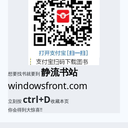
静流书站
想要找书就要到
windowsfront.com
ctrl+D
立刻按
收藏本页
你会得到大惊喜!!