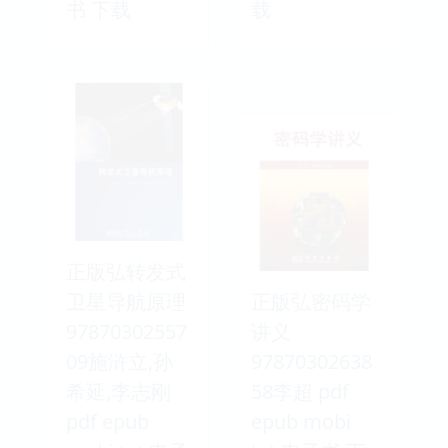
书 下载
载
正版弘转发式
卫星导航原理
正版弘密码学
97870302557
讲义
09施浒立,孙
97870302638
希延,李志刚
58李超 pdf
pdf epub
epub mobi