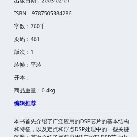
出版日期：2003-02-01
ISBN：9787505384286
字数：760千
页码：461
版次：1
装帧：平装
开本：
商品重量：0.4kg
编辑推荐
本书首先介绍了广泛应用的DSP芯片的基本结构
和特征，以及定点和浮点DSP处理中的一些关键
问题；其次介绍了目前应用*广的TI DSP芯片中