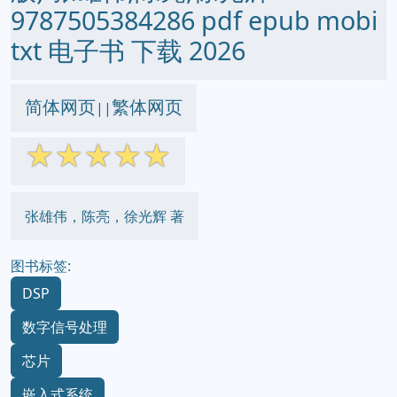
9787505384286 pdf epub mobi
txt 电子书 下载 2026
简体网页
繁体网页
||
☆
☆
☆
☆
☆
张雄伟，陈亮，徐光辉 著
图书标签:
DSP
数字信号处理
芯片
嵌入式系统