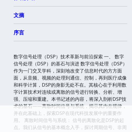
文摘
序言
数字信号处理（DSP）技术革新与前沿探索 一、 数字
信号处理（DSP）的基石与演进 数字信号处理（DSP）
作为一门交叉学科，深刻地改变了信息时代的方方面
面，从音频、视频的处理到通信、控制，再到医疗成像
和科学计算，DSP的身影无处不在。其核心在于利用数
字计算技术对连续或离散的信号进行转换、分析、增
强、压缩和重建。本书记述的内容，将深入剖析DSP技
术的基石——离散时间信号与系统，揭示其内在规律，
并在此基础上，探索DSP在现代科技发展中的重要作
用。 离散时间信号与系统： 信号的离散化是DSP的起
点。我们从信号的基本概念入手，探讨周期信号、非周