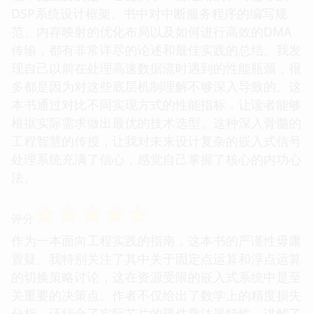
DSP系统设计框架。书中对中断服务程序的编写规
范、内存映射的优化布局以及如何进行高效的DMA
传输，都有非常详尽的论述和最佳实践的总结。我发
现自己以前在处理高速数据流时遇到的性能瓶颈，很
多都是因为对这些底层机制理解不够深入导致的。这
本书通过对比不同实现方式的性能指标，让读者能够
根据实际需求做出最优的技术选型。这种深入骨髓的
工程智慧的传授，让我对未来设计复杂的嵌入式信号
处理系统充满了信心，感觉自己掌握了核心的内功心
法。
☆
☆
☆
☆
☆
评分
作为一本面向工程实践的指南，这本书的严谨性毋庸
置疑。我特别关注了其中关于固定点运算和浮点运算
的切换策略讨论，这在资源受限的嵌入式系统中是至
关重要的决策点。作者不仅给出了数学上的精度损失
分析，还结合了实际芯片的硬件乘法器特性，讲解了