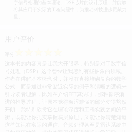
字信号处理的基本理论、DSP芯片的设计原理，并能够
将其应用于实际的工程问题中，为推动科技进步贡献力
量。
用户评价
☆
☆
☆
☆
☆
评分
这本书的内容真是让我大开眼界，特别是对于数字信
号处理（DSP）这个曾经让我感到有些抽象的领域。
作者在讲解基本概念时，并没有直接堆砌复杂的数学
公式，而是通过非常贴近实际的例子和清晰的逻辑来
引导读者理解，比如在介绍FFT算法时，那种循序渐
进的推导过程，让原本觉得晦涩难懂的部分变得豁然
开朗。我特别欣赏它在理论深度和工程实践之间的平
衡，既能让你扎实掌握底层原理，又能让你清楚知道
这些知识在实际的通信、音频处理甚至是雷达系统中