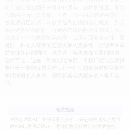
如何通过缩放因子来最小化误差，这种多维度、细致
入微的分析让人信服。再者，书中的章节结构安排，
极富逻辑层次感，从数字信号处理的基础概念，到具
体的硬件结构解析，再到系统级的联调和测试方法，
形成了一个完整的知识闭环。它没有回避复杂性，而
是以一种令人尊敬的态度去解构复杂性，让读者在掌
握专业知识的同时，也提升了解决未知问题的能力。
总而言之，这是一部集理论深度、工程广度与实践指
导性于一体的优秀著作，对于任何想在实时数字处理
领域深耕的人来说，都应将其视为案头的常备工具
书。
相关视频
中国芯片和AI产业的薄弱点分析：先进制程其实仍然依
赖ASML浸润式DUV，逻辑折叠等技术只能缓解危机，