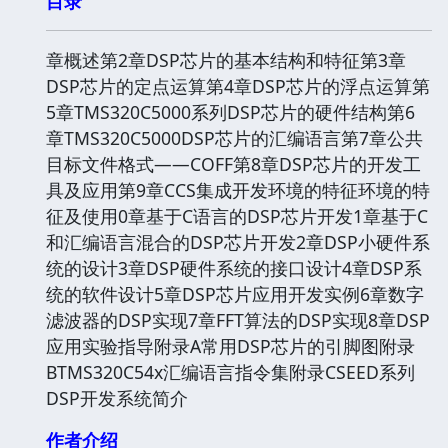
目录
章概述第2章DSP芯片的基本结构和特征第3章
DSP芯片的定点运算第4章DSP芯片的浮点运算第
5章TMS320C5000系列DSP芯片的硬件结构第6
章TMS320C5000DSP芯片的汇编语言第7章公共
目标文件格式——COFF第8章DSP芯片的开发工
具及应用第9章CCS集成开发环境的特征环境的特
征及使用0章基于C语言的DSP芯片开发1章基于C
和汇编语言混合的DSP芯片开发2章DSP小硬件系
统的设计3章DSP硬件系统的接口设计4章DSP系
统的软件设计5章DSP芯片应用开发实例6章数字
滤波器的DSP实现7章FFT算法的DSP实现8章DSP
应用实验指导附录A常用DSP芯片的引脚图附录
BTMS320C54x汇编语言指令集附录CSEED系列
DSP开发系统简介
作者介绍