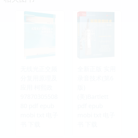
无线光正交频
全新正版 实用
分复用原理及
录音技术(第6
应用 柯熙政
版)
97870305508
(美)Bartlett
80 pdf epub
pdf epub
mobi txt 电子
mobi txt 电子
书 下载
书 下载