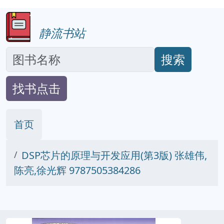
静流书站
搜索
找书点击
首页
DSP芯片的原理与开发应用(第3版) 张雄伟,
陈亮,徐光辉 9787505384286