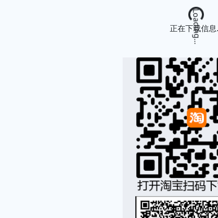
Loading...
正在下载信息..