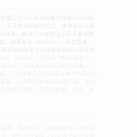
的测量正好可以作为检验天线设计好坏的
段，又是独立的研究方法。本书是在大量
践得来的，解决了许多理论上还不够成熟
兹，到毫米波（40GHz）；从类型来
有较原始的测量方法也有目前的计算机控
到来，我国5亿个手机用户数还将增大，
篇幅介绍了移动通信基站天线的测量。
际，工程技术人员可以通过本书内容的学
系统、仪器都是外知名品 牌产品。这些
中内容撰写规范，涉及的标准、协议、接
器设备、系统设计、场地选择等，此外还
方法，可以指导相关人员完成工程实际任