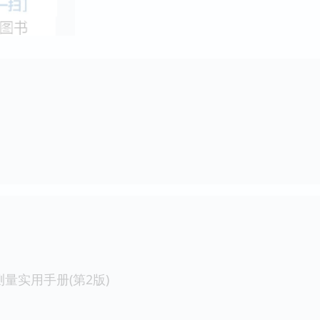
量实用手册(第2版)