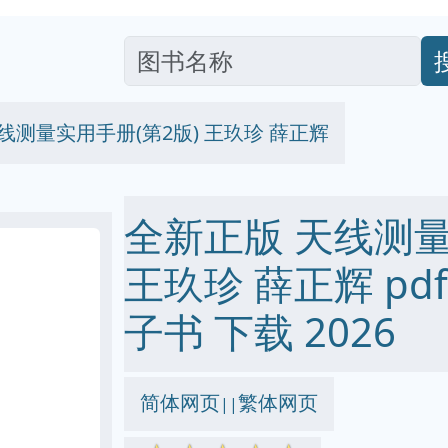
线测量实用手册(第2版) 王玖珍 薛正辉
全新正版 天线测量
王玖珍 薛正辉 pdf e
子书 下载 2026
简体网页
繁体网页
||