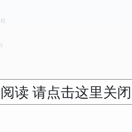
版社
1
5
阅读 请点击这里关