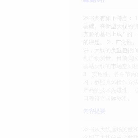
本书具有如下特点： 
基础。在新型天线的
实验的基础上成* 的
的课题。 2．广泛性
讲，天线的类型包括
制自动测量。目前我国
基站天线的市场空间
3．实用性。各章节
习，参照具体操作方法
产品的技术先进性、可
口等符合国际标准。
内容提要
本书从天线远场测量
介绍了天线的主要参