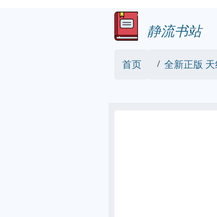
静流书站
首页
全新正版 天