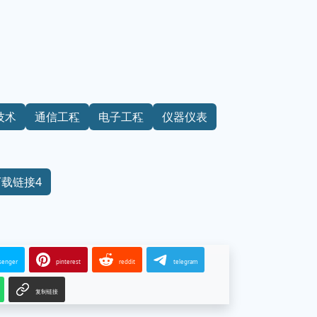
技术
通信工程
电子工程
仪器仪表
下载链接4
senger
pinterest
reddit
telegram
复制链接