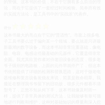
的警惕。这本书的价值，不在于它拥有多么前沿的理
论，而在于它提供了一套经过时间检验、简单而有效
的实战方法论，是工具书中的“实战派”代表作。
☆
☆
☆
☆
☆
评分
这本书最大的亮点在于它的“普适性”。市面上很多电
子工具书要么过于偏向某一个领域，要么就是只讲最
新最潮的数字设备，而这本书却非常注重基础，像电
阻、电容、电感这些最基础的元器件，它覆盖得非常
全面。我尤其欣赏作者对待老旧设备的态度，很多老
爷子级别的电路板，上面的元件早就停产了，但这本
书依然提供了详细的检测和替换思路，这对于做老电
器维修和复古设备发烧友来说，简直是救命稻草。我
最近在整理我爷爷留下的旧功放，很多元件都看不清
型号了，正愁不知从何下手，这本书就像及时雨一
样，提供了非常具体的测试方法，让我能够有章可循
地进行判断和维护，这种对基础知识的尊重和深入挖