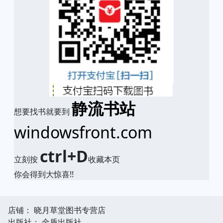
静流书站
想要找书就要到
windowsfront.com
ctrl+D
立刻按
收藏本页
你会得到大惊喜!!
店铺： 晓月草堂图书专营店
出版社： 金盾出版社