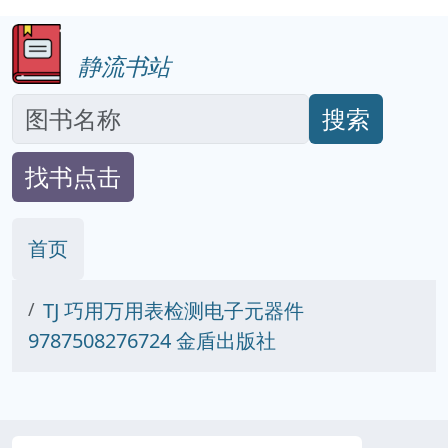
静流书站
搜索
找书点击
首页
TJ 巧用万用表检测电子元器件
9787508276724 金盾出版社