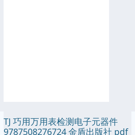
TJ 巧用万用表检测电子元器件
9787508276724 金盾出版社 pdf