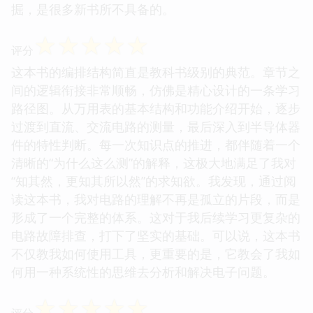
掘，是很多新书所不具备的。
☆
☆
☆
☆
☆
评分
这本书的编排结构简直是教科书级别的典范。章节之
间的逻辑衔接非常顺畅，仿佛是精心设计的一条学习
路径图。从万用表的基本结构和功能介绍开始，逐步
过渡到直流、交流电路的测量，最后深入到半导体器
件的特性判断。每一次知识点的推进，都伴随着一个
清晰的“为什么这么测”的解释，这极大地满足了我对
“知其然，更知其所以然”的求知欲。我发现，通过阅
读这本书，我对电路的理解不再是孤立的片段，而是
形成了一个完整的体系。这对于我后续学习更复杂的
电路故障排查，打下了坚实的基础。可以说，这本书
不仅教我如何使用工具，更重要的是，它教会了我如
何用一种系统性的思维去分析和解决电子问题。
☆
☆
☆
☆
☆
评分