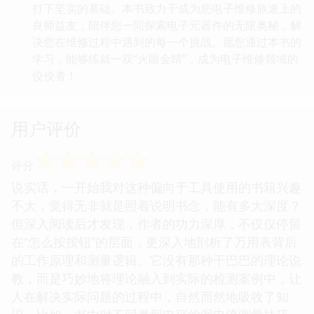
打下坚实的基础。本书致力于成为您电子维修旅途上的
良师益友，陪伴您一同探索电子元器件的无限奥秘，解
决您在维修过程中遇到的每一个挑战。愿您通过本书的
学习，能够练就一双“火眼金睛”，成为电子维修领域的
佼佼者！
用户评价
☆
☆
☆
☆
☆
评分
说实话，一开始我对这种偏向于工具使用的书籍兴趣
不大，觉得无非就是照着说明书念，能有多大深度？
但深入阅读后才发现，作者的功力深厚，不仅仅停留
在“怎么按按钮”的层面，更深入地剖析了万用表背后
的工作原理和测量逻辑。它没有那种干巴巴的理论说
教，而是巧妙地将理论融入到实际的检测案例中，让
人在解决实际问题的过程中，自然而然地吸收了知