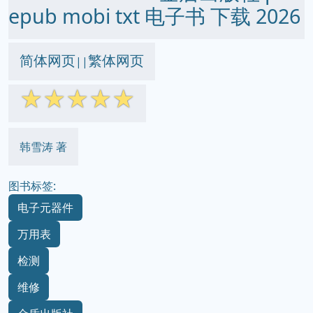
epub mobi txt 电子书 下载 2026
简体网页
繁体网页
||
☆
☆
☆
☆
☆
韩雪涛 著
图书标签:
电子元器件
万用表
检测
维修