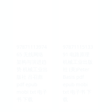
97871113974
97871115133
65 无线网络
91 电路原理
架构与演进趋
机械工业出版
势 机械工业出
社 (美)Peter
版社 吕召彪
Basis pdf
pdf epub
epub mobi
mobi txt 电子
txt 电子书 下
书 下载
载