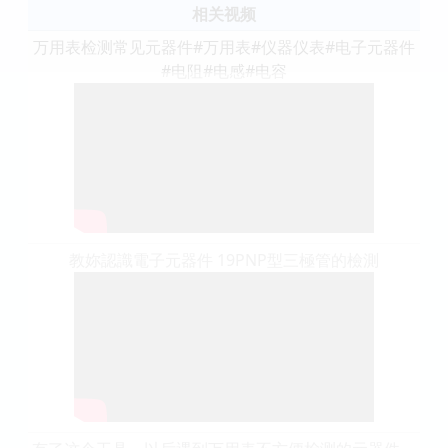
相关视频
万用表检测常见元器件#万用表#仪器仪表#电子元器件
#电阻#电感#电容
教妳認識電子元器件 19PNP型三極管的檢測