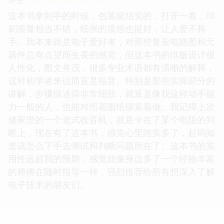
这本书拿到手的时候，包装挺结实的，打开一看，印
刷质量相当不错，纸张的质感也挺好，让人爱不释
手。我本来就是电子爱好者，对那些复杂电路图和元
器件总有点望而生畏的感觉，但这本书的排版设计很
人性化，图文并茂，很多专业术语都有清晰的解释，
这对初学者来说简直是福音。特别是那些实操部分的
讲解，步骤描述得非常细致，就算是像我这样动手能
力一般的人，也能对照着图纸摸索着做。我记得上次
修家里的一个老式收音机，就是卡在了某个电阻的判
断上，现在有了这本书，感觉心里踏实多了，起码知
道该怎么下手去测试和判断问题所在了。这本书的实
用性远超我的预期，感觉就像身边多了一个经验丰富
的师傅在随时指导一样，强烈推荐给所有想深入了解
电子技术的朋友们。