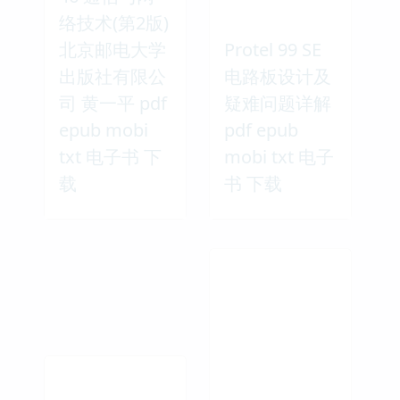
络技术(第2版)
北京邮电大学
Protel 99 SE
出版社有限公
电路板设计及
司 黄一平 pdf
疑难问题详解
epub mobi
pdf epub
txt 电子书 下
mobi txt 电子
载
书 下载