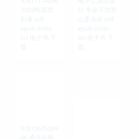
97871114036
电子工业出版
23刘鸣,陈世
社 李金平沈明
利著 pdf
山姜余祥 pdf
epub mobi
epub mobi
txt 电子书 下
txt 电子书 下
载
载
97875635309
46 通信与网