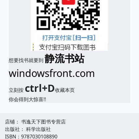
静流书站
想要找书就要到
windowsfront.com
ctrl+D
立刻按
收藏本页
你会得到大惊喜!!
店铺： 书逸天下图书专营店
出版社： 科学出版社
ISBN：9787030108890