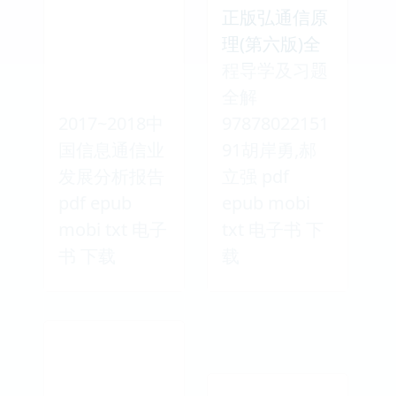
正版弘通信原
理(第六版)全
程导学及习题
全解
2017~2018中
97878022151
国信息通信业
91胡岸勇,郝
发展分析报告
立强 pdf
pdf epub
epub mobi
mobi txt 电子
txt 电子书 下
书 下载
载