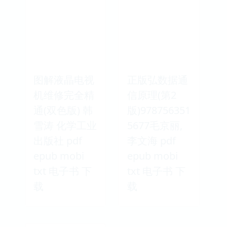
图解液晶电视
正版弘数据通
机维修完全精
信原理(第2
通(双色版) 韩
版)978756351
雪涛 化学工业
5677毛京丽,
出版社 pdf
李文海 pdf
epub mobi
epub mobi
txt 电子书 下
txt 电子书 下
载
载