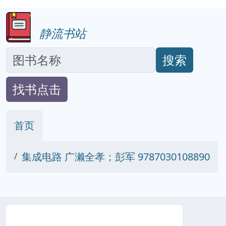
静流书站
搜索
找书点击
首页
集成电路 广濑全孝；彭军 9787030108890