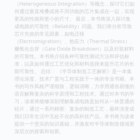
（Heterogeneous Integration）等概念，探讨它们如
何通过垂直堆叠或将不同功能的芯片集成在一起，实现
更高的性能和更小的尺寸。 最后，本书将深入探讨集
成电路的可靠性（Reliability）问题。我们将分析导致
芯片失效的常见因素，如电迁移
（Electromigration）、热应力（Thermal Stress）、
栅氧化击穿（Gate Oxide Breakdown）以及封装材料
的可靠性。本书将介绍各种可靠性测试方法和评估标
准，以及如何通过工艺优化和材料选择来提升芯片的长
期可靠性。 总结： 《半导体制造工艺解析》是一本集
理论深度、技术广度与工程实践于一体的专业书籍。本
书的写作风格严谨细致，逻辑清晰，力求用通俗易懂的
语言解释复杂的科学原理和工程技术。通过对本书的学
习，读者将能够深刻理解集成电路是如何从一块普通的
硅片，通过一系列精密、复杂的制造工艺，最终演变成
我们日常生活中无处不在的高科技产品。本书将为读者
提供一个坚实的知识基础，并激发对半导体制造领域更
深层次的探索和创新。