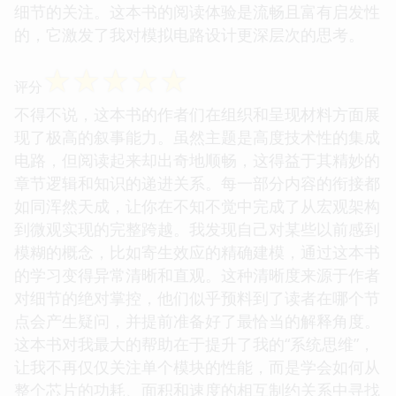
细节的关注。这本书的阅读体验是流畅且富有启发性
的，它激发了我对模拟电路设计更深层次的思考。
☆
☆
☆
☆
☆
评分
不得不说，这本书的作者们在组织和呈现材料方面展
现了极高的叙事能力。虽然主题是高度技术性的集成
电路，但阅读起来却出奇地顺畅，这得益于其精妙的
章节逻辑和知识的递进关系。每一部分内容的衔接都
如同浑然天成，让你在不知不觉中完成了从宏观架构
到微观实现的完整跨越。我发现自己对某些以前感到
模糊的概念，比如寄生效应的精确建模，通过这本书
的学习变得异常清晰和直观。这种清晰度来源于作者
对细节的绝对掌控，他们似乎预料到了读者在哪个节
点会产生疑问，并提前准备好了最恰当的解释角度。
这本书对我最大的帮助在于提升了我的“系统思维”，
让我不再仅仅关注单个模块的性能，而是学会如何从
整个芯片的功耗、面积和速度的相互制约关系中寻找