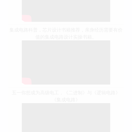
集成电路科普，芯片设计书籍推荐，亲身经历需要有价
值的集成电路设计实操书籍。
五一你想成为高级电工，《二进制》与《逻辑电路》
《集成电路》