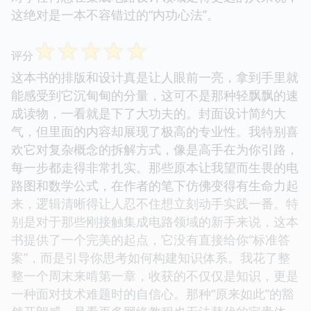
这绝对是一本不容错过的“内功心法”。
☆
☆
☆
☆
☆
评分
这本书的排版和设计真是让人眼前一亮，拿到手里就
能感受到它沉甸甸的分量，这可不是那种轻飘飘的速
成读物，一看就是下了大功夫的。封面设计简约大
气，但里面的内容却展现了极高的专业性。我特别喜
欢它对复杂概念的拆解方式，像是高手在为你引路，
每一步都走得非常扎实。那些原本让我望而生畏的电
路图和数学公式，在作者的笔下仿佛变得有生命力起
来，逻辑清晰得让人忍不住想立刻动手实践一番。特
别是对于那些刚接触集成电路领域的新手来说，这本
书提供了一个完美的起点，它没有直接给你“标准答
案”，而是引导你思考如何构建知识体系。我花了整
整一个周末来啃第一章，收获的不仅仅是知识，更是
一种面对技术难题时的自信心。那种“原来如此”的豁