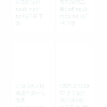
列教材) pdf
艺基础(第二
epub mobi
版) pdf epub
txt 电子书 下
mobi txt 电子
载
书 下载
正版弘电子线
97871211800
路综合设计与
57 电子系统
实践
设计(第2版)