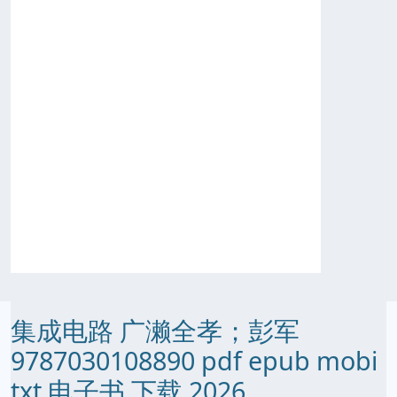
集成电路 广濑全孝；彭军
9787030108890 pdf epub mobi
txt 电子书 下载 2026