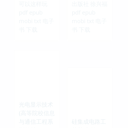
可以这样玩
出版社 徐兴福
pdf epub
pdf epub
mobi txt 电子
mobi txt 电子
书 下载
书 下载
光电显示技术
(高等院校信息
与通信工程系
硅集成电路工