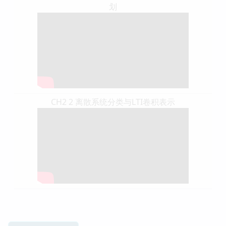
划
CH2 2 离散系统分类与LTI卷积表示