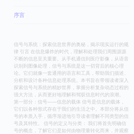
序言
信号与系统：探索信息世界的奥秘，揭示现实运行的规
律 引言 在信息爆炸的时代，理解和处理我们周围源源
不断的信息至关重要。从手机通信到医疗影像，从语音
识别到图像处理，信号与系统是这一切背后的核心理
论。它们就像一套通用的语言和工具，帮助我们描述、
分析和设计各种信息处理系统。本书旨在带领读者深入
探索信号与系统的精妙世界，掌握分析复杂动态过程的
强大方法，从而更好地理解和驾驭信息时代的浪潮。
第一部分：信号——信息的载体 信号是信息的载体，
它们以各种形式存在于我们的生活之中。本部分将从信
号的本质入手，循序渐进地引导读者理解不同类型的信
号及其特性。 信号的定义与分类： 我们将首先明确信
号的概念，了解它们是如何由物理量转化而来，并观察