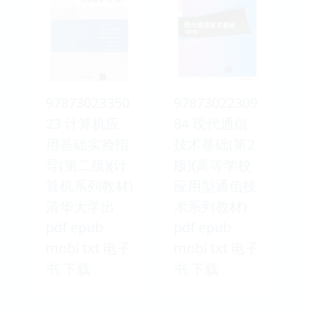
97873023350
97873022309
23 计算机应
84 现代通信
用基础实验指
技术基础(第2
导(第二版)(计
版)(高等学校
算机系列教材)
应用型通信技
清华大学出
术系列教材)
pdf epub
pdf epub
mobi txt 电子
mobi txt 电子
书 下载
书 下载