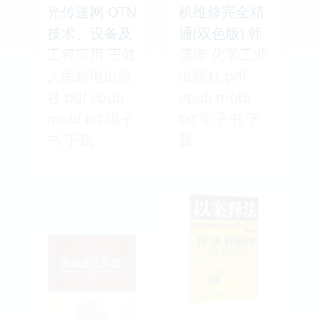
光传送网 OTN
机维修完全精
技术、设备及
通(双色版) 韩
工程应用 王健
雪涛 化学工业
人民邮电出版
出版社 pdf
社 pdf epub
epub mobi
mobi txt 电子
txt 电子书 下
书 下载
载