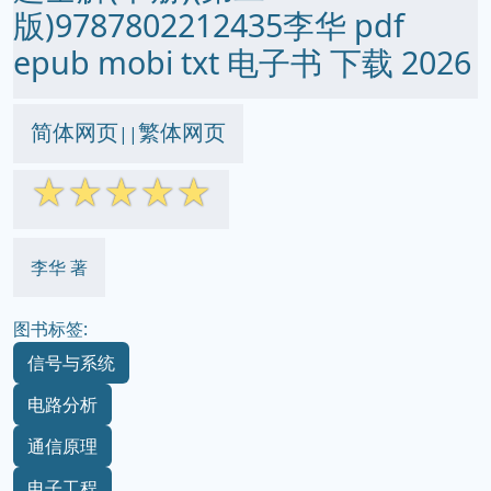
版)9787802212435李华 pdf
epub mobi txt 电子书 下载 2026
简体网页
繁体网页
||
☆
☆
☆
☆
☆
李华 著
图书标签:
信号与系统
电路分析
通信原理
电子工程