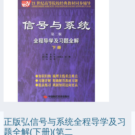
正版弘信号与系统全程导学及习
题全解(下册)(第二