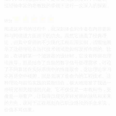
位经验丰富的老教授的带领下进行一次深入的探索。
☆
☆
☆
☆
☆
评分
阅读这本书的过程中，我深刻体会到作者在内容更新
和与时俱进方面所下的功夫。虽然它涵盖了经典理
论，但其中穿插的不少现代工程应用实例，清晰地展
示了这些理论在当代技术领域是如何发挥作用的。比
如，在讲解某一个滤波器的设计时，它没有停留在理
论推导，而是结合了当前的数字信号处理需求，讨论
了不同算法在实际系统中的性能取舍，这让理论学习
不再是空中楼阁，而是充满了生命力的工程技术。这
种理论与前沿实践的紧密结合，极大地激发了我进一
步研究相关领域的兴趣。它不仅仅是一本教科书，更
像是一扇窗户，让我得以窥见学科发展的脉络和未来
的方向，这对于正在规划自己职业路径的学生来说，
价值不可估量。