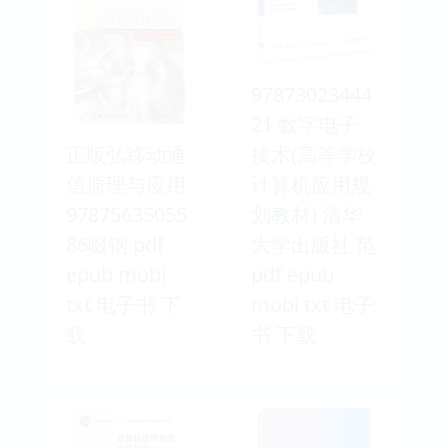
97873023444
21 数字电子
正版弘移动通
技术(高等学校
信原理与应用
计算机应用规
97875635055
划教材) 清华
86啜钢 pdf
大学出版社 范
epub mobi
pdf epub
txt 电子书 下
mobi txt 电子
载
书 下载