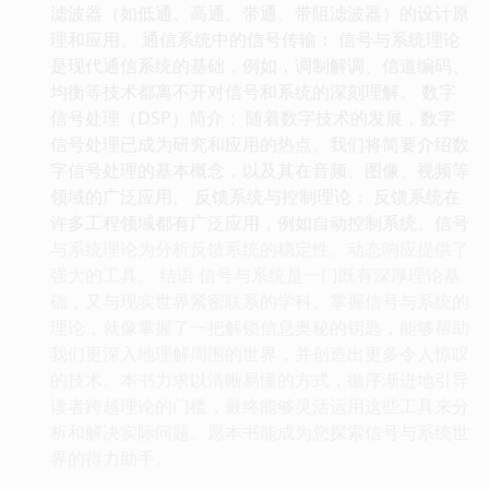
滤波器（如低通、高通、带通、带阻滤波器）的设计原
理和应用。 通信系统中的信号传输： 信号与系统理论
是现代通信系统的基础，例如，调制解调、信道编码、
均衡等技术都离不开对信号和系统的深刻理解。 数字
信号处理（DSP）简介： 随着数字技术的发展，数字
信号处理已成为研究和应用的热点。我们将简要介绍数
字信号处理的基本概念，以及其在音频、图像、视频等
领域的广泛应用。 反馈系统与控制理论： 反馈系统在
许多工程领域都有广泛应用，例如自动控制系统。信号
与系统理论为分析反馈系统的稳定性、动态响应提供了
强大的工具。 结语 信号与系统是一门既有深厚理论基
础，又与现实世界紧密联系的学科。掌握信号与系统的
理论，就像掌握了一把解锁信息奥秘的钥匙，能够帮助
我们更深入地理解周围的世界，并创造出更多令人惊叹
的技术。本书力求以清晰易懂的方式，循序渐进地引导
读者跨越理论的门槛，最终能够灵活运用这些工具来分
析和解决实际问题。愿本书能成为您探索信号与系统世
界的得力助手。