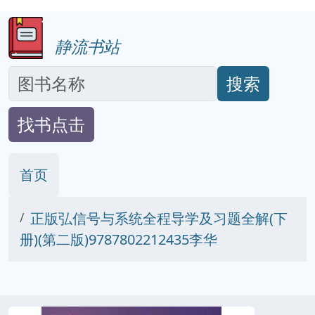
静流书站
搜索
找书点击
首页
正版弘信号与系统全程导学及习题全解(下
册)(第二版)9787802212435李华