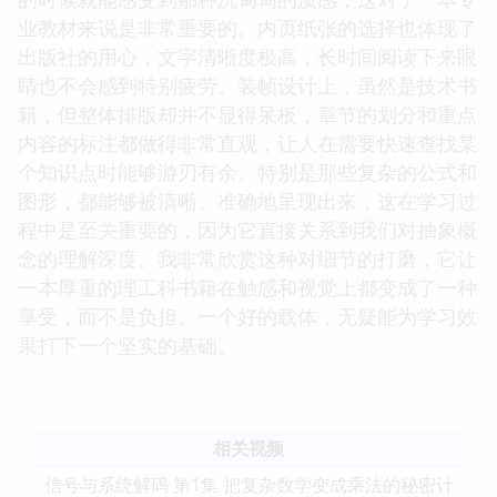
业教材来说是非常重要的。内页纸张的选择也体现了
出版社的用心，文字清晰度极高，长时间阅读下来眼
睛也不会感到特别疲劳。装帧设计上，虽然是技术书
籍，但整体排版却并不显得呆板，章节的划分和重点
内容的标注都做得非常直观，让人在需要快速查找某
个知识点时能够游刃有余。特别是那些复杂的公式和
图形，都能够被清晰、准确地呈现出来，这在学习过
程中是至关重要的，因为它直接关系到我们对抽象概
念的理解深度。我非常欣赏这种对细节的打磨，它让
一本厚重的理工科书籍在触感和视觉上都变成了一种
享受，而不是负担。一个好的载体，无疑能为学习效
果打下一个坚实的基础。
相关视频
信号与系统解码 第1集 把复杂数学变成乘法的秘密计