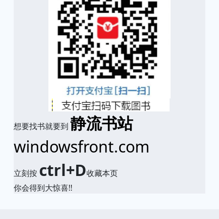
静流书站
想要找书就要到
windowsfront.com
ctrl+D
立刻按
收藏本页
你会得到大惊喜!!