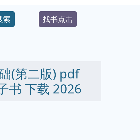
搜索
找书点击
第二版) pdf
 电子书 下载 2026