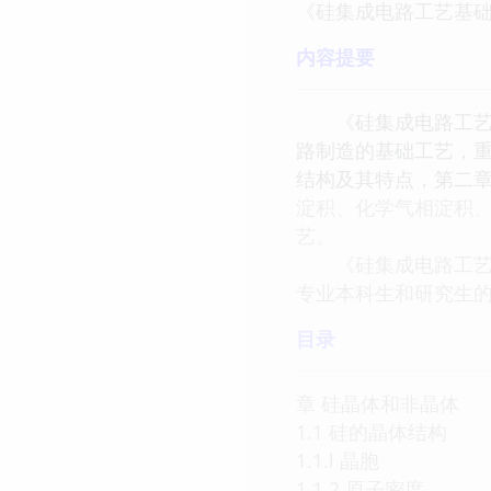
《硅集成电路工艺基
内容提要
《硅集成电路工艺基础
路制造的基础工艺，
结构及其特点，第二
淀积、化学气相淀积
艺。
《硅集成电路工艺基础
专业本科生和研究生
目录
章 硅晶体和非晶体
1.1 硅的晶体结构
1.1.l 晶胞
1.1.2 原子密度