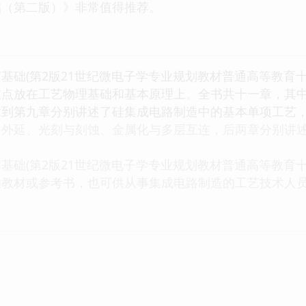
础（第二版）》非常值得推荐。
(第2版21世纪微电子学专业规划教材普通高等教育十
重点放在工艺物理基础和基本原理上。全书共十一章，其
章到第九章分别讲述了硅集成电路制造中的基本单项工艺
、外延、光刻与刻蚀、金属化与多层互连，后两章分别讲
(第2版21世纪微电子学专业规划教材普通高等教育十
的教材或参考书，也可供从事集成电路制造的工艺技术人