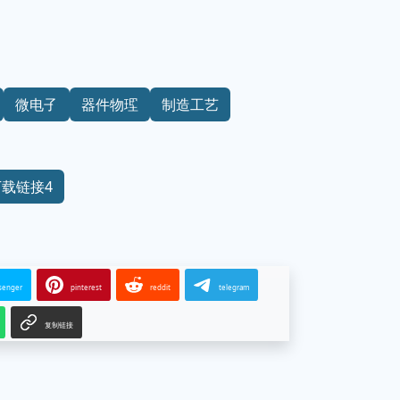
微电子
器件物理
制造工艺
下载链接4
senger
pinterest
reddit
telegram
复制链接