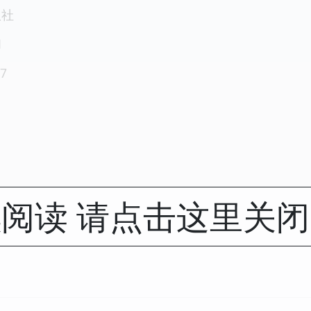
版社
1
7
阅读 请点击这里关