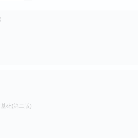
店
基础(第二版)