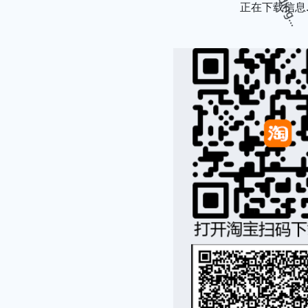
正在下载信息..