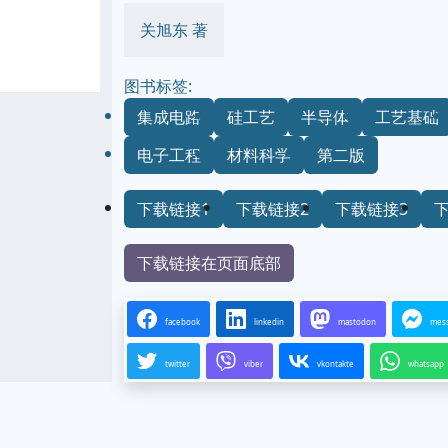
关旭东 著
图书标签:
集成电路
硅工艺
半导体
工艺基础
电子工程
材料科学
第二版
下载链接1
下载链接2
下载链接3
下载链接在页面底部
facebook
linkedin
mastodon
mes
twitter
viber
vkontakte
whatsapp