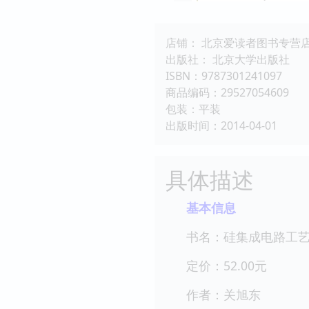
店铺： 北京爱读者图书专营
出版社： 北京大学出版社
ISBN：9787301241097
商品编码：29527054609
包装：平装
出版时间：2014-04-01
具体描述
基本信息
书名：硅集成电路工艺
定价：52.00元
作者：关旭东