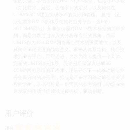
验的关键。本书将介绍UMTS QoS模型，包括QoS参数
（如比特率、延迟、丢包率）的定义，以及如何在
UTRAN和CN层面实现QoS的保障和管理。 总结 《正
版弘未来UMTS的体系结构与业务平台：全IP的
3GCDMA网络》并非仅仅是对UMTS技术标准的简单罗
列，而是力求通过深入的分析和专业的视角，揭示
UMTS作为3G CDMA网络核心技术的重要地位，以及
其向全IP化演进的战略意义。本书从体系结构、核心技
术到业务平台，层层递进，力求为读者提供一个立体、
完整的UMTS知识体系。无论是希望深入理解3G
CDMA网络原理的工程师，还是寻求下一代移动通信业
务创新方向的决策者，抑或是正在学习移动通信相关课
程的学生，本书都将是一份宝贵的参考资料，助您在快
速发展的移动通信领域把握先机，驱动创新。
用户评价
☆
☆
☆
☆
☆
评分