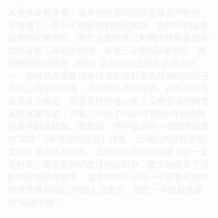
从整体结构来看，这本书的逻辑组织是极其严密的，
它遵循了一条从宏观架构到微观实现，再回归到业务
应用的完整闭环。我个人最欣赏它对网络性能监控和
故障诊断工具链的梳理。在第三G网络部署初期，网
络侧的性能指标（KPI）监控往往是最大的痛点之
一，如何从海量数据中快速定位到是无线侧的问题还
是核心网侧的问题，是运维人员的噩梦。这本书没有
避开这个难题，而是系统性地介绍了几种主流的网管
系统集成方案，并重点分析了特定KPI指标背后的网
络事件触发机制。我发现，书中提供的一些故障排查
的“SOP”（标准操作流程）模板，比我们内部积累的
文档还要系统和全面。这使得我能够快速建立起一套
更科学、更可复制的故障响应机制，极大地提升了团
队的应急处理效率。这本书对于任何一个需要长期维
护或升级3G核心网的人员来说，都是一本物超所值
的“实战手册”。