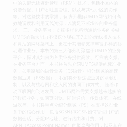
中的关键无线资源管理（RRM）技术，包括小区内的
资源分配、用户吞吐量管理、以及与其他小区的协作
等。对这些技术的掌握，有助于理解UMTS网络如何高
效地调度和利用无线资源，以满足不断增长的业务需
求。 三、 业务平台：支撑多样化移动通信业务的关键
UMTS的强大能力不仅仅体现在其先进的无线接入技术
和灵活的网络架构上，更在于其能够支撑丰富多样的移
动通信业务。本书的第三大部分将聚焦于UMTS的业务
平台，探讨其如何为各类业务提供高效、可靠的支撑。
在业务平台方面，本书将首先介绍UMTS提供的标准业
务，如电路域的语音业务（CS语音）和分组域的高速
数据业务（PS数据）。我们将分析这些业务的承载机
制，以及与核心网和接入网的协同工作方式。 随着移
动互联网的飞速发展，UMTS网络需要支撑越来越多的
IP数据业务，如网页浏览、即时通信、多媒体流、在线
游戏等。本书将重点介绍分组域（PS）在支撑这些业
务中的核心作用，包括SGSN和GGSN如何管理用户的
数据会话、分配IP地址、进行路由和计费。对
APN（Access Point Name）的概念和作用，以及其在