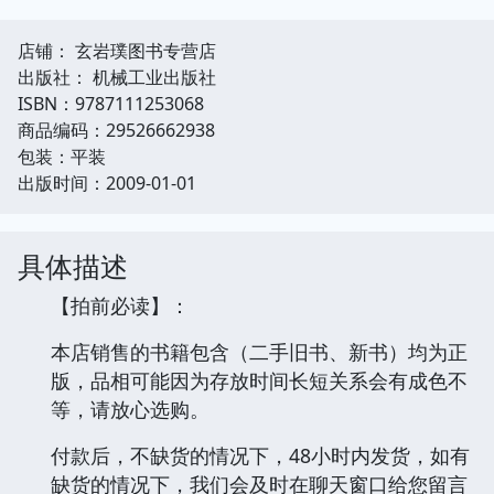
店铺： 玄岩璞图书专营店
出版社： 机械工业出版社
ISBN：9787111253068
商品编码：29526662938
包装：平装
出版时间：2009-01-01
具体描述
【拍前必读】：
本店销售的书籍包含（二手旧书、新书）均为正
版，品相可能因为存放时间长短关系会有成色不
等，请放心选购。
付款后，不缺货的情况下，48小时内发货，如有
缺货的情况下，我们会及时在聊天窗口给您留言