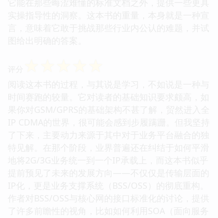
它能在那些晦涩难懂的标准文档之外，提供一些更具
实操指导性的洞察。这本书的重量，本身就是一种宣
言，意味着它敢于挑战那些行业内公认的难题，并试
图给出明确的答案。
☆
☆
☆
☆
☆
评分
阅读这本书的过程，与其说是学习，不如说是一种与
时间赛跑的较量。它对读者的基础知识要求颇高，如
果你对GSM/GPRS的基础架构不甚了解，贸然进入全
IP CDMA的世界，很可能会感到步履蹒跚。但我坚持
了下来，主要动力来源于其中对于业务平台融合的独
特见解。在那个阶段，业界普遍还在纠结于如何平滑
地将2G/3G业务统一到一个IP承载上，而这本书似乎
提前预见了未来的发展方向——不仅仅是传输层面的
IP化，更是业务支撑系统（BSS/OSS）的彻底重构。
作者对BSS/OSS与核心网的接口标准化的讨论，提供
了许多前瞻性的视角，比如如何利用SOA（面向服务