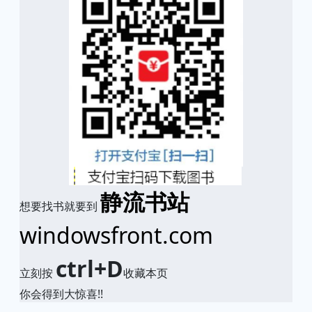
静流书站
想要找书就要到
windowsfront.com
ctrl+D
立刻按
收藏本页
你会得到大惊喜!!