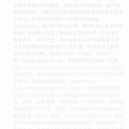
不同业务接入时的配置，也将进行详细阐述。 除了标
准数据业务，UMTS还为各类增值业务和创新业务提供
了平台。本书将探讨IMS（IP Multimedia
Subsystem）在UMTS中的应用。IMS作为一项基于IP
的融合通信解决方案，能够提供诸如VoIP（IP语音）、
视频通话、即时消息、存在服务等丰富的多媒体业务，
并支持跨网络和跨终端的互联互通。本书将深入解析
IMS的体系结构，包括P-CSCF、I-CSCF、S-CSCF、
AS（Application Server）等关键网元的功能，以及
SIP（Session Initiation Protocol）等信令协议在IMS
中的应用。 本书还将关注UMTS业务平台的开放性和可
扩展性，探讨如何通过API（Application
Programming Interface）等接口，将网络能力暴露
给第三方应用开发者，从而促进新的业务和应用的涌
现。例如，位置服务、消息推送、计费接口等，都为业
务创新提供了可能。 最后，本书将探讨UMTS网络中的
服务质量（QoS）管理。在全IP化的网络环境中，如何
为不同业务提供差异化的服务质量保障，是确保用户体