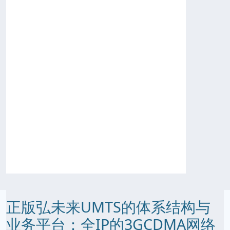
正版弘未来UMTS的体系结构与
业务平台：全IP的3GCDMA网络