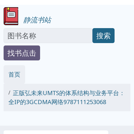
静流书站
搜索
找书点击
首页
正版弘未来UMTS的体系结构与业务平台：
全IP的3GCDMA网络9787111253068