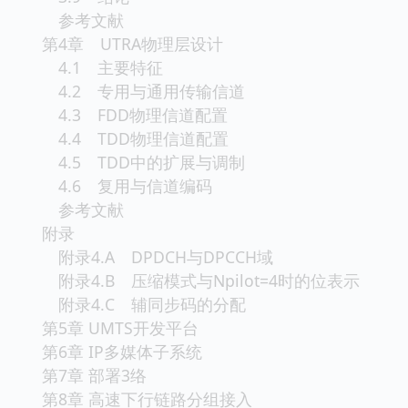
参考文献
第4章 UTRA物理层设计
4.1 主要特征
4.2 专用与通用传输信道
4.3 FDD物理信道配置
4.4 TDD物理信道配置
4.5 TDD中的扩展与调制
4.6 复用与信道编码
参考文献
附录
附录4.A DPDCH与DPCCH域
附录4.B 压缩模式与Npilot=4时的位表示
附录4.C 辅同步码的分配
第5章 UMTS开发平台
第6章 IP多媒体子系统
第7章 部署3络
第8章 高速下行链路分组接入