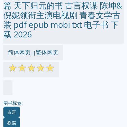
篇 天下归元的书 古言权谋 陈坤&
倪妮领衔主演电视剧 青春文学古
装 pdf epub mobi txt 电子书 下
载 2026
简体网页
繁体网页
||
☆
☆
☆
☆
☆
图书标签:
古言
权谋