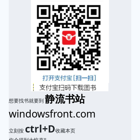
静流书站
想要找书就要到
windowsfront.com
ctrl+D
立刻按
收藏本页
你会得到大惊喜!!