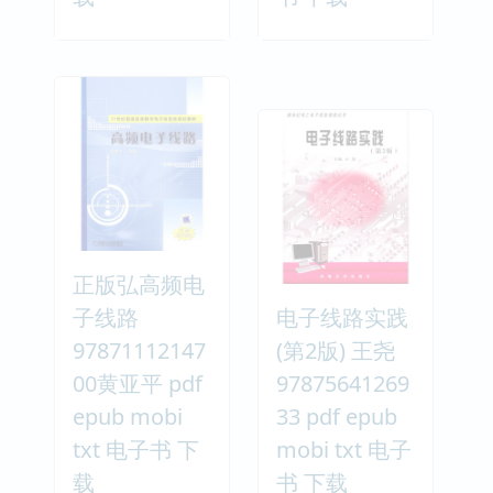
正版弘高频电
子线路
电子线路实践
97871112147
(第2版) 王尧
00黄亚平 pdf
97875641269
epub mobi
33 pdf epub
txt 电子书 下
mobi txt 电子
载
书 下载