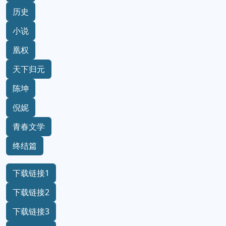
历史
小说
凰权
天下归元
陈坤
倪妮
青春文学
终结篇
下载链接1
下载链接2
下载链接3