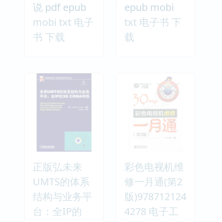
说 pdf epub
epub mobi
mobi txt 电子
txt 电子书 下
书 下载
载
正版弘未来
彩色电视机维
UMTS的体系
修一月通(第2
结构与业务平
版)978712124
台：全IP的
4278 电子工