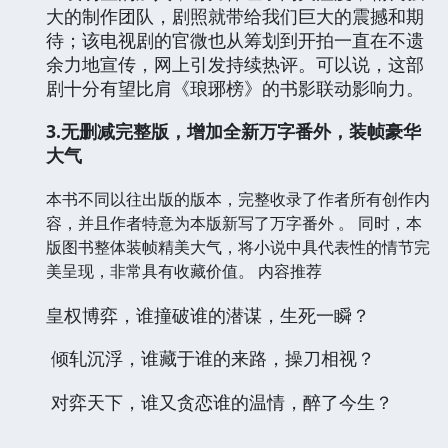
大的制作团队，剧照就带给我们巨大的震撼和期
待；该电视剧的官微也从筹划到开拍一直在不遗
余力地宣传，网上引发持续热评。可以说，这部
剧十分有望比肩《琅琊榜》的书影联动影响力。
3.
无删减完整版，增加全新万字番外，装帧豪华
大气
本书不同以往出版的版本，完整收录了作者所有创作内
容，并且作者特意为本版新写了万字番外
。
同时，本
版图书整体装帧精美大气，将小说中具代表性的情节完
美呈现，非常具有收藏价值。
内容推荐
皇权博弈，谁撞破谁的潜谋，生死一瞬？
倾轧沉浮，谁藏于谁的来路，操刀相视？
对弈天下，谁又贪恋谁的温情，醉了今生？