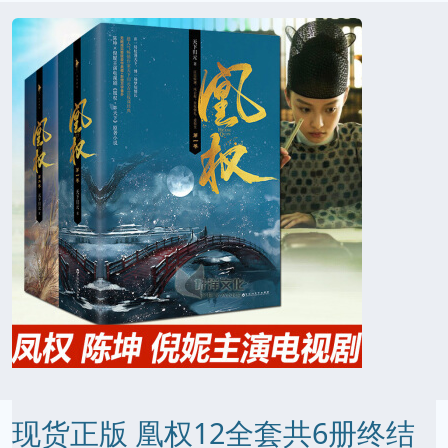
现货正版 凰权12全套共6册终结