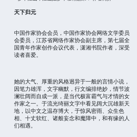
天下归元
中国作家协会会员，中国作家协会网络文学委员
会委员，江苏省网络作家协会副主席，第七届全
国青年作家创作会议代表，潇湘书院作者，深受
读者喜爱。
她的大气、厚重的风格迥异于一般的言情小说，
因
笔力雄浑，文字幽默，行文编排绝妙，情节波
澜壮阔而自成一派，是当代极
富霸气与才情的女
作家之一。
于流光绮丽文字中看见阔大沉雄新天
地，以中文之温存博大，于惊风密雨、众生色
相、十丈软红、诸般妄念和魔障中，和有缘的人
们相遇。