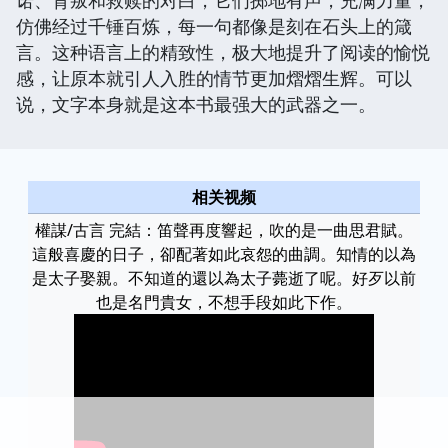
仿佛经过千锤百炼，每一句都像是刻在石头上的箴
言。这种语言上的精致性，极大地提升了阅读的愉悦
感，让原本就引人入胜的情节更加熠熠生辉。可以
说，文字本身就是这本书最强大的武器之一。
相关视频
權謀/古言 完結：笛聲再度響起，吹的是一曲思君賦。
這般喜慶的日子，卻配著如此哀怨的曲調。知情的以為
是太子娶親。不知道的還以為太子薨逝了呢。好歹以前
也是名門貴女，不想手段如此下作。