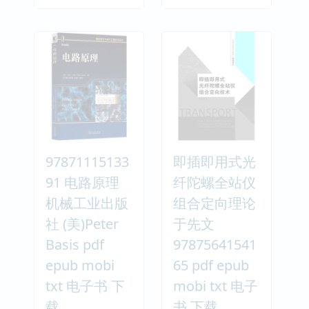
97871115133
即插即用式光
91 电路原理
纤陀螺全站仪
机械工业出版
组合定向理论
社 (美)Peter
于先文
Basis pdf
97875641541
epub mobi
65 pdf epub
txt 电子书 下
mobi txt 电子
载
书 下载