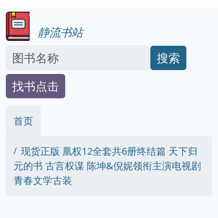
静流书站
搜索
找书点击
首页
现货正版 凰权12全套共6册终结篇 天下归
元的书 古言权谋 陈坤&倪妮领衔主演电视剧
青春文学古装