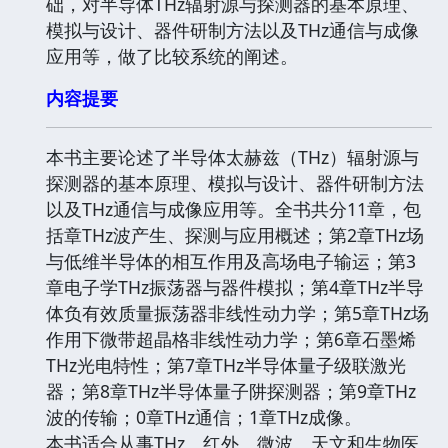
础，对半导体THz辐射源与探测器的基本原理、
模拟与设计、器件研制方法以及THz通信与成像
应用等，做了比较系统的阐述。
内容提要
本书主要论述了半导体太赫兹（THz）辐射源与
探测器的基本原理、模拟与设计、器件研制方法
以及THz通信与成像应用等。全书共分11章，包
括章THz波产生、探测与应用概述；第2章THz场
与低维半导体的相互作用及高场电子输运；第3
章电子学THz振荡器与器件模拟；第4章THz半导
体负有效质量振荡器非线性动力学；第5章THz场
作用下微带超晶格非线性动力学；第6章石墨烯
THz光电特性；第7章THz半导体量子级联激光
器；第8章THz半导体量子阱探测器；第9章THz
波的传输；0章THz通信；1章THz成像。
本书适合从事THz、红外、微波、天文和生物医