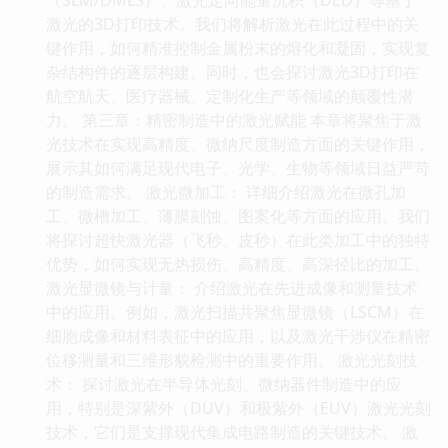
激光的3D打印技术。我们将解析激光在此过程中的关
键作用，如何精准控制金属粉末的熔化和凝固，实现复
杂结构件的逐层构建。同时，也会探讨激光3D打印在
航空航天、医疗器械、定制化生产等领域的颠覆性潜
力。 第三章：精密制造中的激光赋能 本章将聚焦于激
光技术在实现高精度、微纳尺度制造方面的关键作用，
展示其如何满足现代电子、光学、生物等领域日益严苛
的制造需求。 激光微加工： 详细介绍激光在微孔加
工、微槽加工、薄膜刻蚀、图案化等方面的应用。我们
将探讨超快激光器（飞秒、皮秒）在此类加工中的独特
优势，如何实现无热损伤、高精度、高深径比的加工。
激光显微镜与计量： 介绍激光在先进成像和测量技术
中的应用。例如，激光扫描共聚焦显微镜（LSCM）在
细胞成像和材料表征中的应用，以及激光干涉仪在精密
位移测量和三维形貌检测中的重要作用。 激光光刻技
术： 探讨激光在半导体光刻、微纳器件制造中的应
用，特别是深紫外（DUV）和极紫外（EUV）激光光刻
技术，它们是支撑现代集成电路制造的关键技术。 激