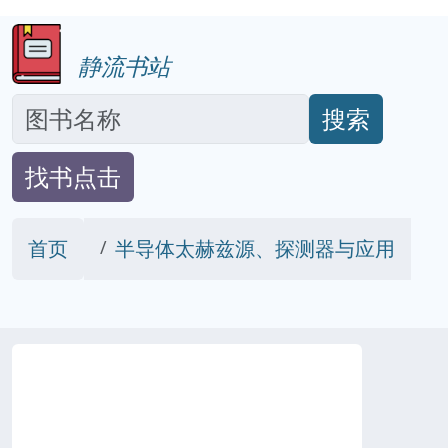
静流书站
搜索
找书点击
首页
半导体太赫兹源、探测器与应用