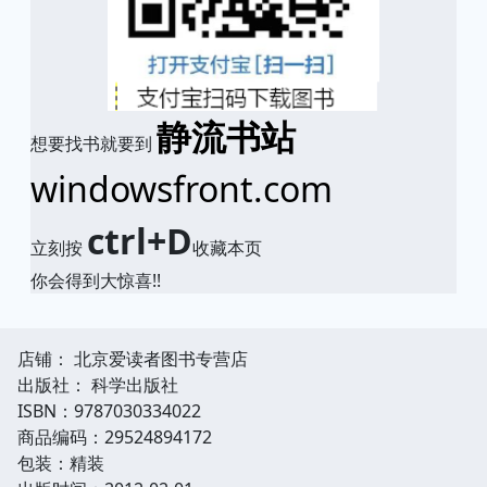
静流书站
想要找书就要到
windowsfront.com
ctrl+D
立刻按
收藏本页
你会得到大惊喜!!
店铺： 北京爱读者图书专营店
出版社： 科学出版社
ISBN：9787030334022
商品编码：29524894172
包装：精装