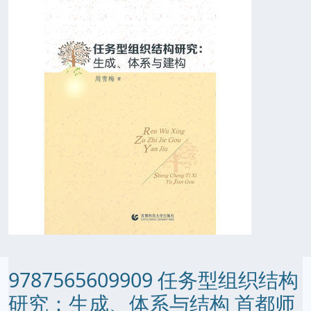
9787565609909 任务型组织结构
研究：生成、体系与结构 首都师