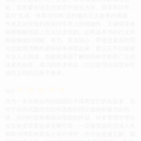
前，首先要在语言的迷宫中迷失方向。我非常好奇，
面对“生成、体系与结构”这样偏向宏大叙事的课题，
作者是如何做到既保持学术上的精确性，又确保读者
能够顺畅地跟上其论证步伐的。如果这本书的行文风
格能够做到清晰、有力、直击核心，即使是复杂的理
论也能用清晰的逻辑链条串联起来，那么它不仅能被
专业人士阅读，也能被渴望了解组织科学的更广泛的
读者所接受。成功的学术作品，往往是理论深度和可
读性之间的完美平衡体。
☆
☆
☆
☆
☆
评分
作为一名长期在跨职能团队中摸爬滚打的实践者，我
对于任何试图优化协作流程的理论都抱有极大的热
情，但同时也有着根深蒂固的怀疑。许多管理学理论
在实验室里看起来无懈可击，一旦被投放到充满人性
和政治博弈的真实企业环境中，往往会迅速瓦解。我