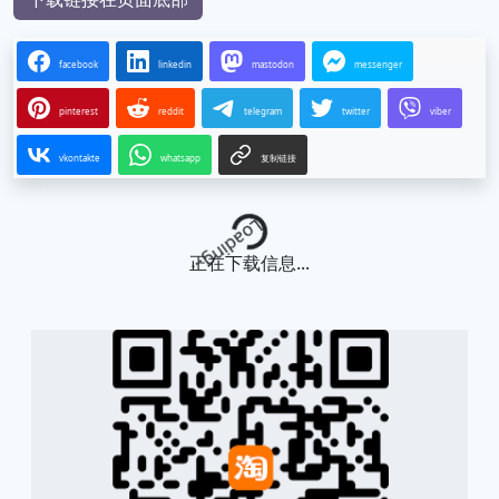
facebook
linkedin
mastodon
messenger
pinterest
reddit
telegram
twitter
viber
vkontakte
whatsapp
复制链接
Loading...
正在下载信息...