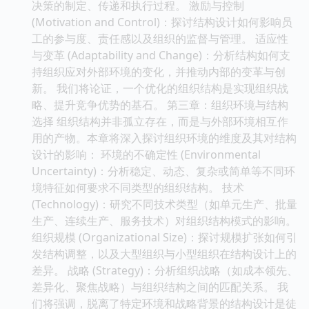
决策的制定、传递和执行过程。 激励与控制
(Motivation and Control)：探讨结构设计如何影响员
工的参与度、责任感以及组织的监督与管理。 适应性
与变革 (Adaptability and Change)：分析结构如何支
持组织应对外部环境的变化，并推动内部的变革与创
新。 我们将论证，一个优化的组织结构是实现组织战
略、提升竞争优势的基石。 第三章：组织环境与结构
选择 组织结构并非孤立存在，而是与外部环境相互作
用的产物。本章将深入探讨组织环境的维度及其对结构
设计的影响： 环境的不确定性 (Environmental
Uncertainty)：分析稳定、动态、复杂或简单等不同环
境特征如何要求不同类型的组织结构。 技术
(Technology)：研究不同技术类型（如单元生产、批量
生产、连续生产、服务技术）对组织结构模式的影响。
组织规模 (Organizational Size)：探讨规模扩张如何引
发结构调整，以及大型组织与小型组织在结构设计上的
差异。 战略 (Strategy)：分析组织战略（如成本领先、
差异化、聚焦战略）与组织结构之间的匹配关系。 我
们将强调，脱离了特定环境和战略背景的结构设计是徒