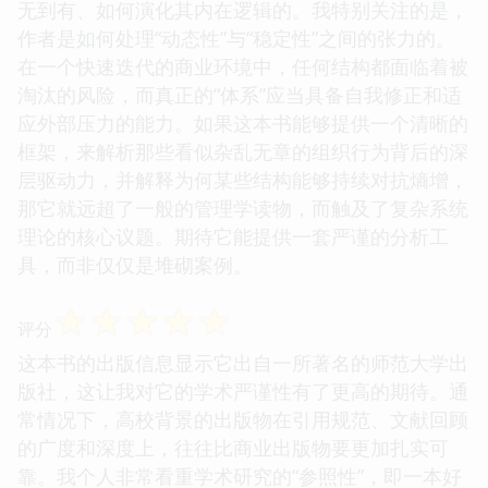
无到有、如何演化其内在逻辑的。我特别关注的是，
作者是如何处理“动态性”与“稳定性”之间的张力的。
在一个快速迭代的商业环境中，任何结构都面临着被
淘汰的风险，而真正的“体系”应当具备自我修正和适
应外部压力的能力。如果这本书能够提供一个清晰的
框架，来解析那些看似杂乱无章的组织行为背后的深
层驱动力，并解释为何某些结构能够持续对抗熵增，
那它就远超了一般的管理学读物，而触及了复杂系统
理论的核心议题。期待它能提供一套严谨的分析工
具，而非仅仅是堆砌案例。
☆
☆
☆
☆
☆
评分
这本书的出版信息显示它出自一所著名的师范大学出
版社，这让我对它的学术严谨性有了更高的期待。通
常情况下，高校背景的出版物在引用规范、文献回顾
的广度和深度上，往往比商业出版物要更加扎实可
靠。我个人非常看重学术研究的“参照性”，即一本好