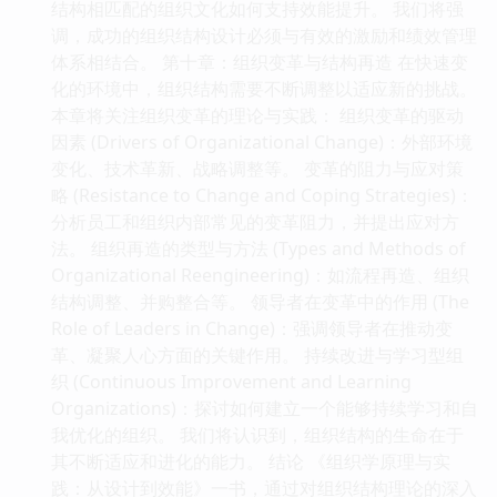
结构相匹配的组织文化如何支持效能提升。 我们将强
调，成功的组织结构设计必须与有效的激励和绩效管理
体系相结合。 第十章：组织变革与结构再造 在快速变
化的环境中，组织结构需要不断调整以适应新的挑战。
本章将关注组织变革的理论与实践： 组织变革的驱动
因素 (Drivers of Organizational Change)：外部环境
变化、技术革新、战略调整等。 变革的阻力与应对策
略 (Resistance to Change and Coping Strategies)：
分析员工和组织内部常见的变革阻力，并提出应对方
法。 组织再造的类型与方法 (Types and Methods of
Organizational Reengineering)：如流程再造、组织
结构调整、并购整合等。 领导者在变革中的作用 (The
Role of Leaders in Change)：强调领导者在推动变
革、凝聚人心方面的关键作用。 持续改进与学习型组
织 (Continuous Improvement and Learning
Organizations)：探讨如何建立一个能够持续学习和自
我优化的组织。 我们将认识到，组织结构的生命在于
其不断适应和进化的能力。 结论 《组织学原理与实
践：从设计到效能》一书，通过对组织结构理论的深入