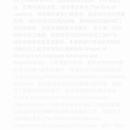
台、定期沟通会议等。 领导者的角色 (The Role of
Leaders)：强调领导者在打破壁垒、促进协作中的关键
作用。 我们将提供实用的策略，帮助组织克服跨部门
协作的障碍，实现资源的最大化整合。 第九章：组织
结构与员工激励、绩效管理 组织结构对员工的行为、
动机和绩效有着直接影响。本章将探讨两者的关联性：
结构对员工自主性与责任感的影响 (Impact of
Structure on Employee Autonomy and
Responsibility)：分析集权与分权、扁平化结构如何影
响员工的参与度和积极性。 绩效评估与奖励机制的设
计 (Designing Performance Evaluation and Reward
Systems)：如何使绩效评估与结构设计相匹配，激励
员工朝着组织目标努力。 职业发展路径与晋升机会
(Career Development Paths and Promotion
Opportunities)：结构设计如何影响员工的职业发展，
以及如何通过清晰的职业路径来激励人才。 组织文化
与结构的关系 (The Relationship between
Organizational Culture and Structure)：探讨一种与