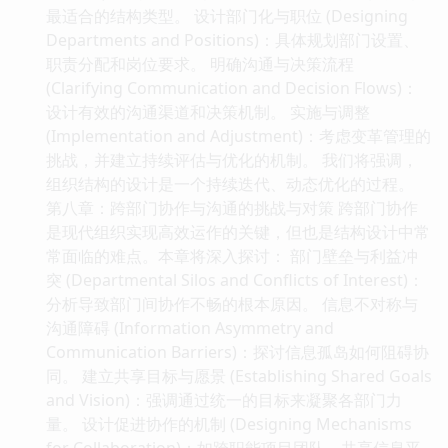
最适合的结构类型。 设计部门化与职位 (Designing
Departments and Positions)：具体规划部门设置、
职责分配和岗位要求。 明确沟通与决策流程
(Clarifying Communication and Decision Flows)：
设计有效的沟通渠道和决策机制。 实施与调整
(Implementation and Adjustment)：考虑变革管理的
挑战，并建立持续评估与优化的机制。 我们将强调，
组织结构的设计是一个持续迭代、动态优化的过程。
第八章：跨部门协作与沟通的挑战与对策 跨部门协作
是现代组织实现高效运作的关键，但也是结构设计中常
常面临的难点。本章将深入探讨： 部门壁垒与利益冲
突 (Departmental Silos and Conflicts of Interest)：
分析导致部门间协作不畅的根本原因。 信息不对称与
沟通障碍 (Information Asymmetry and
Communication Barriers)：探讨信息孤岛如何阻碍协
同。 建立共享目标与愿景 (Establishing Shared Goals
and Vision)：强调通过统一的目标来凝聚各部门力
量。 设计促进协作的机制 (Designing Mechanisms
for Collaboration)：如跨职能项目团队、共享信息平