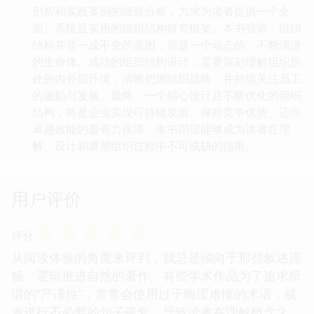
剖析和实践案例的细致分析，力求为读者提供一个全
面、系统且实用的组织结构研究框架。本书强调，组织
结构并非一成不变的蓝图，而是一个动态的、不断演进
的生命体。成功的组织结构设计，需要深刻理解组织所
处的内外部环境，清晰把握组织战略，并持续关注员工
的激励与发展。最终，一个精心设计且不断优化的组织
结构，将是企业实现可持续发展、保持竞争优势、迈向
卓越效能的最有力保障。本书期望能够成为读者在理
解、设计和重塑组织过程中不可或缺的指南。
用户评价
☆
☆
☆
☆
☆
评分
从阅读体验的角度来评判，我总是倾向于那些叙述流
畅、逻辑推进自然的著作。有些学术作品为了追求所
谓的“严谨性”，常常会使用过于晦涩难懂的术语，或
者进行不必要的句子嵌套，导致读者在理解概念之