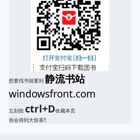
静流书站
想要找书就要到
windowsfront.com
ctrl+D
立刻按
收藏本页
你会得到大惊喜!!