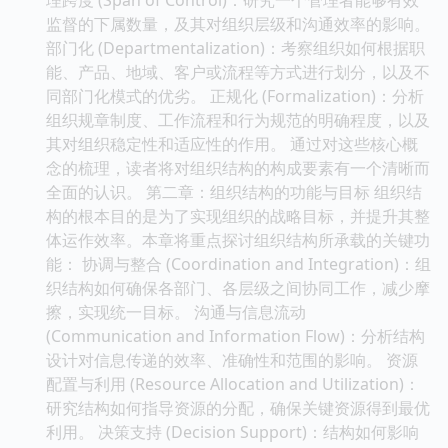
监督的下属数量，及其对组织层级和沟通效率的影响。
部门化 (Departmentalization)：考察组织如何根据职
能、产品、地域、客户或流程等方式进行划分，以及不
同部门化模式的优劣。 正规化 (Formalization)：分析
组织规章制度、工作流程和行为规范的明确程度，以及
其对组织稳定性和适应性的作用。 通过对这些核心概
念的梳理，读者将对组织结构的构成要素有一个清晰而
全面的认识。 第二章：组织结构的功能与目标 组织结
构的根本目的是为了实现组织的战略目标，并提升其整
体运作效率。本章将重点探讨组织结构所承载的关键功
能： 协调与整合 (Coordination and Integration)：组
织结构如何确保各部门、各层级之间协同工作，减少摩
擦，实现统一目标。 沟通与信息流动
(Communication and Information Flow)：分析结构
设计对信息传递的效率、准确性和范围的影响。 资源
配置与利用 (Resource Allocation and Utilization)：
研究结构如何指导资源的分配，确保关键资源得到最优
利用。 决策支持 (Decision Support)：结构如何影响