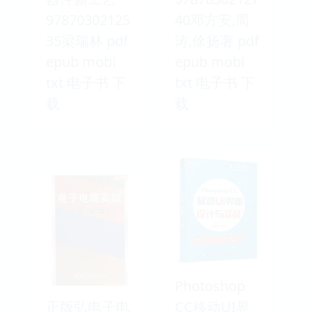
97870302125
40邓方安,周
35梁瑞林 pdf
涛,俆扬著 pdf
epub mobi
epub mobi
txt 电子书 下
txt 电子书 下
载
载
Photoshop
正版弘电子电
CC移动UI界