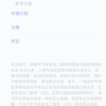
参考文献
作者介绍
文摘
序言
光之跃迁：探索半导体发光二级管的奥秘与固体照明的
未来 自古以来，人类对光的需求与探索从未停止。从
篝火的温暖，到油灯的摇曳，再到白炽灯的明亮，我们
不断追寻更高效、更纯粹的光源。而今，一场由半导体
技术驱动的光学革命正在深刻地改变着我们的生活，它
便是发光二极管（LED）及其引领的固体照明时代。 本
书并非直接介绍某一本特定出版物，而是旨在为读者构
建一个关于半导体发光二级管（LED）的全面认知框