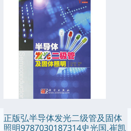
正版弘半导体发光二级管及固体
照明9787030187314史光国,崔凯