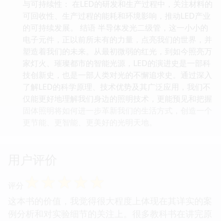
与可持续性： 在LED的研发和生产过程中，关注材料的
可回收性、生产过程的能耗和环境影响，推动LED产业
的可持续发展。 结语 半导体发光二级管，这一小小的
电子元件，正以前所未有的力量，点亮我们的世界，并
塑造着我们的未来。从最初微弱的红光，到如今照亮万
家灯火、璀璨都市的智能光源，LED的演进史是一部科
技创新史，也是一部人类对光的不懈追求史。通过深入
了解LED的科学原理、技术优势及其广泛应用，我们不
仅能更好地理解我们身边的照明技术，更能预见和把握
固体照明将如何进一步革新我们的生活方式，创造一个
更节能、更智能、更美好的光明天地。
用户评价
☆
☆
☆
☆
☆
评分
这本书的价值，我觉得很大程度上体现在其详实的案
例分析和对实验细节的关注上。很多教科书在讲完原