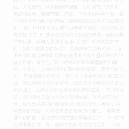
线、人员活动、甚至情绪等因素，自动调节灯光亮度、
色温和颜色，实现节能、舒适、个性化的照明体验。我
们将探讨智能照明的架构、控制协议以及未来的发展方
向。 四、LED技术的发展前沿与未来展望：持续的创新
与挑战 尽管LED技术已经取得了辉煌的成就，但其发展
并未止步。科研人员和工程师们仍在不断探索新的材
料、新的结构和新的应用。 更高效率与更长寿命： 追
求极致的能源效率和更长的使用寿命始终是LED技术的
核心目标。量子点LED、钙钛矿LED等新型材料的研
究，有望进一步突破现有LED的性能瓶颈。 更优异的光
质： 研发更接近自然光、更符合人类生理需求的LED光
源，例如模拟太阳光的变化，以及开发具有更佳光谱分
布的LED，以满足不同应用场景的特殊需求。 智能与互
联： LED将更加深入地融入智能家居、智慧城市的发
展，实现更高级别的自动化和个性化控制。与5G、AI
等技术的结合，将释放出更多创新的可能性。 成本的
进一步降低： 随着技术的成熟和规模化生产，LED的制
造成本将持续下降，使其在更多领域得到普及。 环保