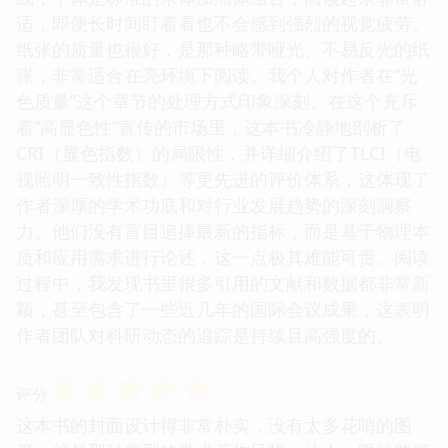
适，即便长时间盯着看也不会感到强烈的视觉疲劳。
纸张的质量也很好，是那种略带哑光、不易反光的纸
张，非常适合在亮环境下阅读。我个人对作者在“光
色质量”这个章节的处理方式印象深刻。在这个充斥
着“高显色性”宣传的市场里，这本书冷静地剖析了
CRI（显色指数）的局限性，并详细介绍了TLCI（电
视照明一致性指数）等更先进的评价体系，这体现了
作者深厚的学术功底和对行业发展趋势的深刻洞察
力。他们没有盲目追捧最新的指标，而是基于物理本
质和应用需求进行论述，这一点极其难能可贵。阅读
过程中，我发现书里很多引用的文献和数据都非常新
颖，甚至包含了一些近几年的国际会议成果，这表明
作者团队对科研动态的追踪是持续且高强度的。
☆
☆
☆
☆
☆
评分
这本书的封面设计得非常朴实，没有太多花哨的图