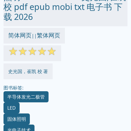
校 pdf epub mobi txt 电子书 下
载 2026
简体网页
繁体网页
||
☆
☆
☆
☆
☆
史光国，崔凯 校 著
图书标签:
半导体发光二极管
LED
固体照明
光电子技术