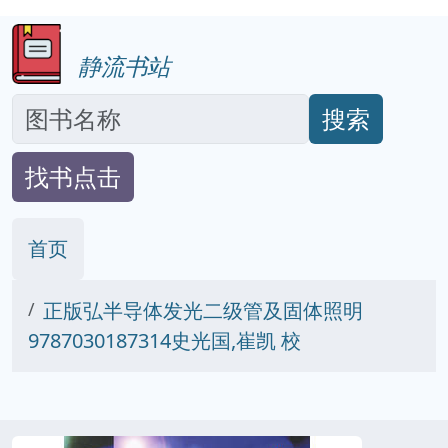
静流书站
搜索
找书点击
首页
正版弘半导体发光二级管及固体照明
9787030187314史光国,崔凯 校