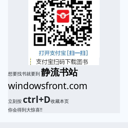
静流书站
想要找书就要到
windowsfront.com
ctrl+D
立刻按
收藏本页
你会得到大惊喜!!