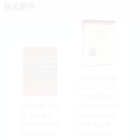
相关图书
正版弘射频电
路设计——理
论与应用(第二
信号分析 吉淑
版)978712108
娇,雷艳敏著
5314(美)路德
97873023405
维格 等 pdf
60 pdf epub
epub mobi