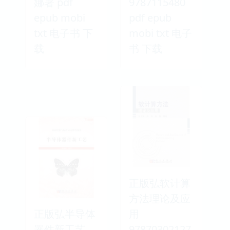
娜著 pdf
9787115480
epub mobi
pdf epub
txt 电子书 下
mobi txt 电子
载
书 下载
正版弘软计算
方法理论及应
正版弘半导体
用
器件新工艺
97870302127