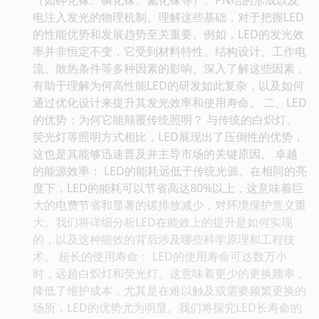
电注入发光的物理机制。理解这些基础，对于把握LED
的性能优势和发展趋势至关重要。例如，LED的发光效
率并非恒定不变，它受到材料特性、结构设计、工作电
流、散热条件等多种因素的影响。深入了解这些因素，
有助于理解为何高性能LED的研发如此复杂，以及如何
通过优化设计来提升其发光效率和使用寿命。 二、LED
的优势：为何它能颠覆传统照明？ 与传统的白炽灯、
荧光灯等照明方式相比，LED展现出了压倒性的优势，
这也是其能够迅速普及并主导市场的关键原因。 卓越
的能源效率： LED的能耗远低于传统光源。在相同的亮
度下，LED的能耗可以节省高达80%以上，这意味着巨
大的电费节省和显著的碳排放减少，对环境保护意义重
大。我们将详细分析LED在能效上的提升是如何实现
的，以及这种能效的背后涉及哪些科学原理和工程技
术。 超长的使用寿命： LED的使用寿命可达数万小
时，远超白炽灯和荧光灯。这意味着更少的更换频率，
降低了维护成本，尤其是在难以触及或需要频繁更换的
场所，LED的优势尤为明显。我们将探究LED长寿命的