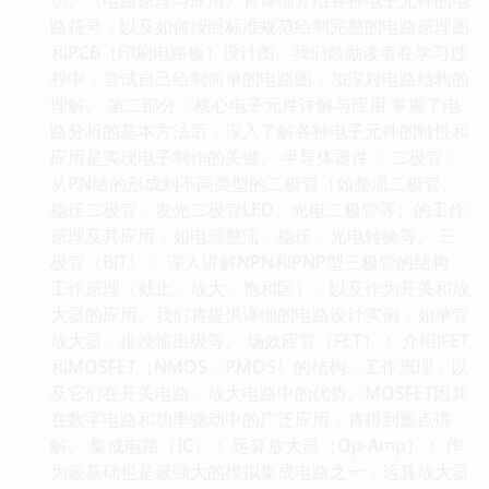
路符号，以及如何按照标准规范绘制完整的电路原理图
和PCB（印刷电路板）设计图。我们鼓励读者在学习过
程中，尝试自己绘制简单的电路图，加深对电路结构的
理解。 第二部分：核心电子元件详解与应用 掌握了电
路分析的基本方法后，深入了解各种电子元件的特性和
应用是实现电子制作的关键。 半导体器件： 二极管：
从PN结的形成到不同类型的二极管（如整流二极管、
稳压二极管、发光二极管LED、光电二极管等）的工作
原理及其应用，如电源整流、稳压、光电转换等。 三
极管（BJT）： 深入讲解NPN和PNP型三极管的结构、
工作原理（截止、放大、饱和区）、以及作为开关和放
大器的应用。我们将提供详细的电路设计实例，如单管
放大器、推挽输出级等。 场效应管（FET）： 介绍JFET
和MOSFET（NMOS、PMOS）的结构、工作原理，以
及它们在开关电路、放大电路中的优势。MOSFET因其
在数字电路和功率驱动中的广泛应用，将得到重点讲
解。 集成电路（IC）： 运算放大器（Op-Amp）： 作
为最基础也是最强大的模拟集成电路之一，运算放大器