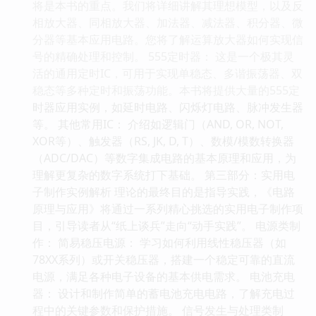
将是本书的重点。我们将详细讲解其理想模型，以及反
相放大器、同相放大器、加法器、减法器、积分器、微
分器等基本应用电路。您将了解运算放大器如何实现信
号的精确处理和控制。 555定时器： 这是一个极其灵
活的通用定时IC，可用于实现单稳态、多谐振荡器、双
稳态等多种定时和振荡功能。本书将提供大量的555定
时器应用实例，如延时电路、闪烁灯电路、脉冲发生器
等。 其他常用IC： 介绍如逻辑门（AND, OR, NOT,
XOR等）、触发器（RS, JK, D, T）、数模/模数转换器
（ADC/DAC）等数字集成电路的基本原理和应用，为
理解更复杂的数字系统打下基础。 第三部分：实用电
子制作实例解析 理论的最终目的是指导实践，《电路
原理与应用》将通过一系列精心挑选的实用电子制作项
目，引导读者从“纸上谈兵”走向“动手实践”。 电源类制
作： 简易稳压电源： 学习如何利用线性稳压器（如
78XX系列）或开关稳压器，搭建一个稳定可靠的直流
电源，满足各种电子设备的基本供电需求。 电池充电
器： 设计和制作简单的蓄电池充电电路，了解充电过
程中的关键参数和保护措施。 信号发生与处理类制