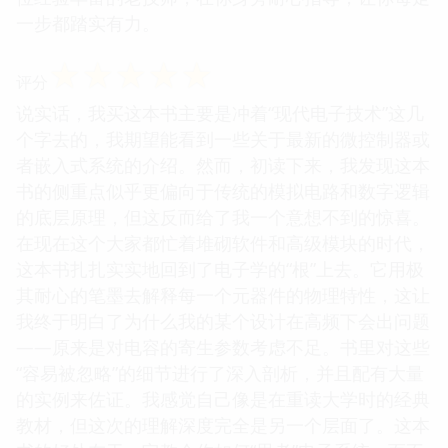
一步都踏实有力。
☆
☆
☆
☆
☆
评分
说实话，我买这本书主要是冲着“现代电子技术”这几
个字去的，我期望能看到一些关于最新的微控制器或
者嵌入式系统的介绍。然而，初读下来，我发现这本
书的侧重点似乎更偏向于传统的模拟电路和数字逻辑
的底层原理，但这反而给了我一个意想不到的惊喜。
在现在这个大家都忙着堆砌软件和高级模块的时代，
这本书扎扎实实地回到了电子学的“根”上去。它用极
其耐心的笔墨去解释每一个元器件的物理特性，这让
我终于明白了为什么我的某个设计在高频下会出问题
——原来是对电容的寄生参数考虑不足。书里对这些
“容易被忽略”的细节进行了深入剖析，并且配有大量
的实例来佐证。我感觉自己像是在重读大学时的经典
教材，但这次的理解深度完全是另一个层面了。这本