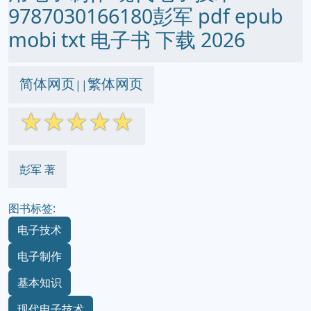
9787030166180彭军 pdf epub
mobi txt 电子书 下载 2026
简体网页
繁体网页
||
☆
☆
☆
☆
☆
彭军 著
图书标签:
电子技术
电子制作
基本知识
现代电子技术