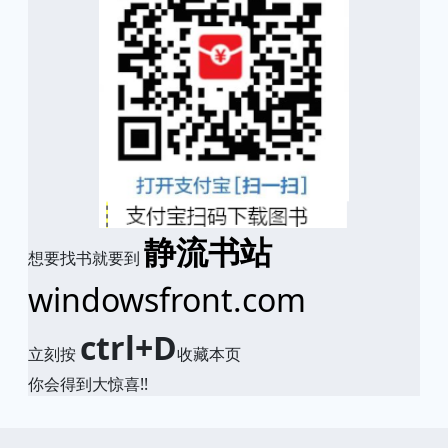
静流书站
想要找书就要到
windowsfront.com
ctrl+D
立刻按
收藏本页
你会得到大惊喜!!