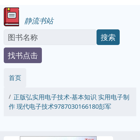
静流书站
搜索
找书点击
首页
正版弘实用电子技术-基本知识 实用电子制
作 现代电子技术9787030166180彭军