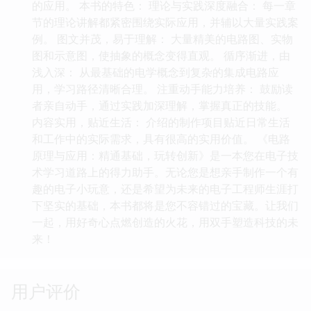
的应用。 本书的特色： 理论与实践深度融合： 每一章
节的理论讲解都紧密围绕实际应用，并辅以大量实践案
例。 图文并茂，易于理解： 大量精美的电路图、实物
图和示意图，使抽象的概念变得直观。 循序渐进，由
浅入深： 从最基础的电学概念到复杂的集成电路应
用，学习路径清晰合理。 注重动手能力培养： 鼓励读
者亲自动手，通过实践加深理解，掌握真正的技能。
内容实用，贴近生活： 介绍的制作项目贴近日常生活
和工作中的实际需求，具有很高的实用价值。 《电路
原理与应用：精通基础，玩转创新》是一本您在电子技
术学习道路上的得力助手。无论您是想亲手制作一个有
趣的电子小玩意，还是希望为未来的电子工程师生涯打
下坚实的基础，本书都将是您不容错过的宝藏。让我们
一起，用好奇心点燃创造的火花，用双手塑造科技的未
来！
用户评价