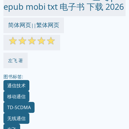
epub mobi txt 电子书 下载 2026
简体网页
繁体网页
||
☆
☆
☆
☆
☆
左飞 著
图书标签:
通信技术
移动通信
TD-SCDMA
无线通信