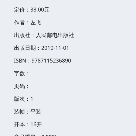
定价：38.00元
作者：左飞
出版社：人民邮电出版社
出版日期：2010-11-01
ISBN：9787115236890
字数：
页码：
版次：1
装帧：平装
开本：16开