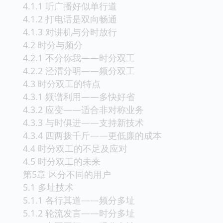
4.1.1 听广播好似单行道
4.1.2 打电话是双向畅通
4.1.3 对讲机与分时放行
4.2 时分与频分
4.2.1 不分你我——时分双工
4.2.2 泾渭分明——频分双工
4.3 时分双工的特点
4.3.1 频谱利用——多快好省
4.3.2 应变——适合非对称业务
4.3.3 与时俱进——支持新技术
4.3.4 四两拨千斤——更低廉的成本
4.4 时分双工的不足及应对
4.5 时分双工的未来
第5章 区分不同的用户
5.1 多址技术
5.1.1 各行其道——频分多址
5.1.2 轮流发言——时分多址