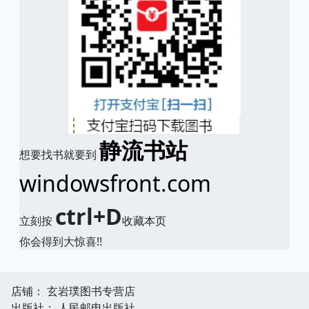
静流书站
想要找书就要到
windowsfront.com
ctrl+D
立刻按
收藏本页
你会得到大惊喜!!
店铺： 玄岩璞图书专营店
出版社： 人民邮电出版社