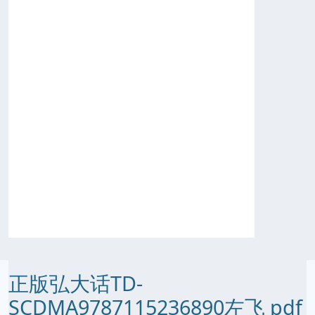
正版弘大话TD-
SCDMA9787115236890左飞 pdf