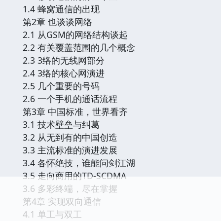
1.4 蜂窝通信的出现
第2章 也谈谈网络
2.1 从GSM的网络结构谈起
2.2 有关覆盖范围的几个概念
2.3 3络的无线网部分
2.4 3络的核心网演进
2.5 几个重要的号码
2.6 一个手机的通话流程
第3章 中国标准，世界看齐
3.1 技术壁垒与纠葛
3.2 从无到有的中国创造
3.3 主流标准的演进发展
3.4 各怀绝技，谁能问剑江湖
3.5 走向商用的TD-SCDMA
3.6 多彩终端，尽在掌握
第4章 实现双向通信
4.1 单工与双工