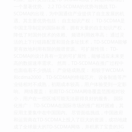
一个显著优势。 2.2 TD-SCDMA的优势与挑战 TD-
SCDMA的出现，为中国通信产业提供了自主发展的机
遇。其主要优势包括： 自主知识产权： TD-SCDMA是
中国主导制定的国际标准，拥有大量的自主知识产权，
降低了对国外技术的依赖。 频谱利用效率高： 通过灵
活的上下行链路配置和混合多址技术，TD-SCDMA能够
更有效地利用有限的频谱资源。 可扩展性强： TD-
SCDMA的设计具有一定的可扩展性，能够适应未来更
高的数据速率需求。 然而，TD-SCDMA在推广过程中
也面临着不少挑战： 产业链成熟度： 相较于WCDMA
和cdma2000，TD-SCDMA的终端芯片、设备制造等产
业链相对不成熟，初期成本较高，用户体验受到一定影
响。 网络覆盖： 初期TD-SCDMA网络覆盖范围相对较
小，用户在一些区域可能无法获得良好的服务。 国际
化推广： TD-SCDMA在国际市场的推广相对困难，其
应用主要集中在中国国内。 尽管面临挑战，中国政府
和运营商在TD-SCDMA上投入了巨大的资源，成功地建
成了全球最大的TD-SCDMA网络，并积累了宝贵的3G