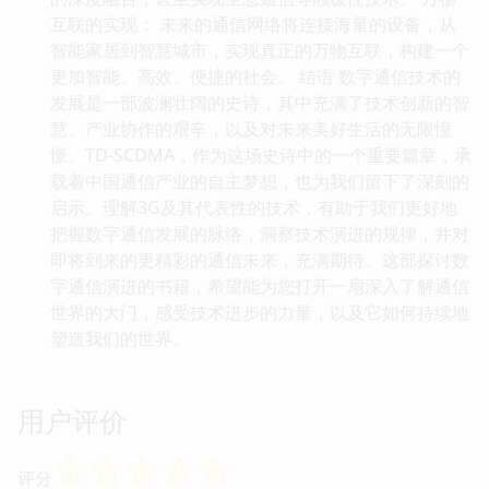
互联的实现： 未来的通信网络将连接海量的设备，从
智能家居到智慧城市，实现真正的万物互联，构建一个
更加智能、高效、便捷的社会。 结语 数字通信技术的
发展是一部波澜壮阔的史诗，其中充满了技术创新的智
慧、产业协作的艰辛，以及对未来美好生活的无限憧
憬。TD-SCDMA，作为这场史诗中的一个重要篇章，承
载着中国通信产业的自主梦想，也为我们留下了深刻的
启示。理解3G及其代表性的技术，有助于我们更好地
把握数字通信发展的脉络，洞察技术演进的规律，并对
即将到来的更精彩的通信未来，充满期待。这部探讨数
字通信演进的书籍，希望能为您打开一扇深入了解通信
世界的大门，感受技术进步的力量，以及它如何持续地
塑造我们的世界。
用户评价
☆
☆
☆
☆
☆
评分