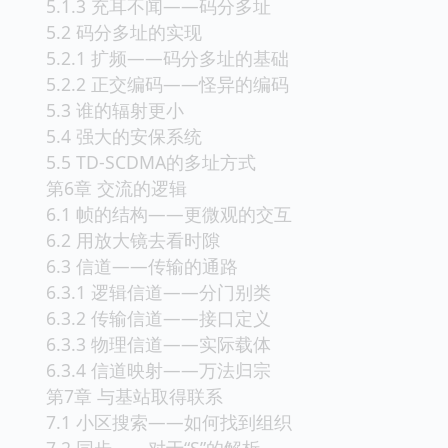
5.1.3 充耳不闻——码分多址
5.2 码分多址的实现
5.2.1 扩频——码分多址的基础
5.2.2 正交编码——怪异的编码
5.3 谁的辐射更小
5.4 强大的安保系统
5.5 TD-SCDMA的多址方式
第6章 交流的逻辑
6.1 帧的结构——更微观的交互
6.2 用放大镜去看时隙
6.3 信道——传输的通路
6.3.1 逻辑信道——分门别类
6.3.2 传输信道——接口定义
6.3.3 物理信道——实际载体
6.3.4 信道映射——万法归宗
第7章 与基站取得联系
7.1 小区搜索——如何找到组织
7.2 同步——对于“S”的解析