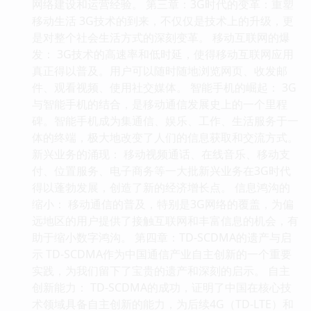
网络建设和运营经验。 第三章：3G时代的变革：重塑
移动生活 3G技术的到来，不仅仅是技术上的升级，更
是对整个社会生活方式的深刻变革。 移动互联网的爆
发： 3G技术的高速率和低时延，使得移动互联网应用
真正得以普及。用户可以随时随地浏览网页、收发邮
件、观看视频、使用社交媒体。 智能手机的崛起： 3G
与智能手机的结合，是移动通信发展史上的一个里程
碑。智能手机成为集通信、娱乐、工作、生活服务于一
体的终端，极大地改变了人们的信息获取和交流方式。
新兴业务的涌现： 移动视频通话、在线音乐、移动支
付、位置服务、电子商务等一大批新兴业务在3G时代
得以蓬勃发展，创造了新的经济增长点。 信息鸿沟的
缩小： 移动通信的普及，特别是3G网络的覆盖，为偏
远地区的用户提供了接触互联网和丰富信息的机会，有
助于缩小数字鸿沟。 第四章：TD-SCDMA的遗产与启
示 TD-SCDMA作为中国通信产业自主创新的一个重要
实践，为我们留下了宝贵的遗产和深刻的启示。 自主
创新能力： TD-SCDMA的成功，证明了中国在核心技
术领域具备自主创新的能力，为后续4G（TD-LTE）和