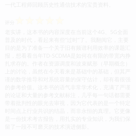
一代工程师回顾历史性通信技术的宝贵资料。
☆
☆
☆
☆
☆
评分
老实讲，这本书的内容深度在当前这个4G、5G全面
普及的时代，看起来有些“过时”了。我翻阅它，主要
目的是为了准备一个关于旧有频谱利用效率的课题汇
报，想看看当年TD-SCDMA是如何在有限的带宽内挣
扎求存的。作者在资源调度和波束赋形（早期概念）
上的讨论，虽然在今天看来是基础中的基础，但其严
谨的数学推导和对系统容量的保守估计，却有着很强
的参考价值。这本书的语气非常学术化，充满了严谨
的论证和大量的参考文献标注，几乎每一句话都需要
带着批判性的眼光去审视，因为它代表的是一个特定
时间点上行业共识的结晶，而非永恒的真理。它更像
是一份技术考古报告，用扎实的专业知识，为我们保
留了一段不可磨灭的技术演进侧影。