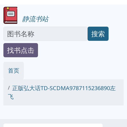
静流书站
搜索
找书点击
首页
正版弘大话TD-SCDMA9787115236890左
飞