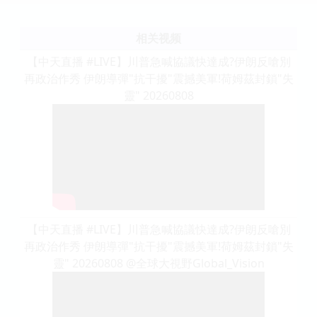
相关视频
【中天直播 #LIVE】川普急喊協議快達成?伊朗反嗆別
再政治作秀 伊朗導彈"抗干擾"震撼美軍!荷姆茲封鎖"失
靈" 20260808
【中天直播 #LIVE】川普急喊協議快達成?伊朗反嗆別
再政治作秀 伊朗導彈"抗干擾"震撼美軍!荷姆茲封鎖"失
靈" 20260808 @全球大視野Global_Vision