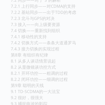
7.2.1 上行同步——对CDMA的支持
7.2.2 基站同步——出于TDD的考虑
7.2.3 北斗与GPS的对决
7.3 接入——向上级要资源
7.4 切换——重新找到组织
7.4.1 移动性的支持
7.4.2 切换方式——条条大道通罗马
7.4.3 接力切换的实现过程
第8章 有组织有纪律
8.1 从多人谈话情景说起
8.2 从显微镜谈功控方式
8.2.1 开环功控——粗调的过程
8.2.2 闭环功控——细调的过程
第9章 聪明的天线
9.1 TD-SCDMA的一大法宝
9.2 很好，很强大
9.3 捕捉电波的影踪