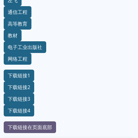
左飞
通信工程
高等教育
教材
电子工业出版社
网络工程
下载链接1
下载链接2
下载链接3
下载链接4
下载链接在页面底部