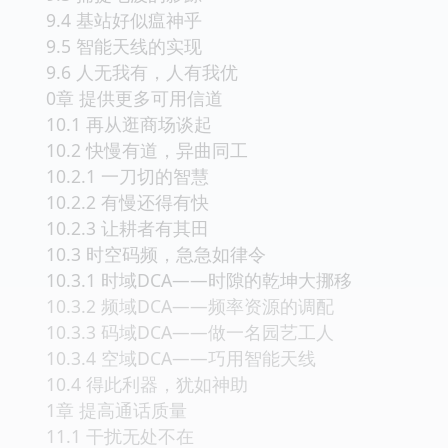
9.4 基站好似瘟神乎
9.5 智能天线的实现
9.6 人无我有，人有我优
0章 提供更多可用信道
10.1 再从逛商场谈起
10.2 快慢有道，异曲同工
10.2.1 一刀切的智慧
10.2.2 有慢还得有快
10.2.3 让耕者有其田
10.3 时空码频，急急如律令
10.3.1 时域DCA——时隙的乾坤大挪移
10.3.2 频域DCA——频率资源的调配
10.3.3 码域DCA——做一名园艺工人
10.3.4 空域DCA——巧用智能天线
10.4 得此利器，犹如神助
1章 提高通话质量
11.1 干扰无处不在