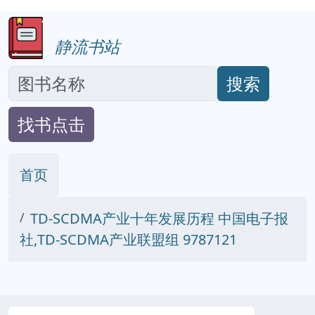
静流书站
搜索
找书点击
首页
TD-SCDMA产业十年发展历程 中国电子报
社,TD-SCDMA产业联盟组 9787121