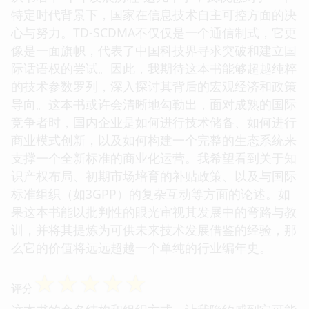
特定时代背景下，国家在信息技术自主可控方面的决
心与努力。TD-SCDMA不仅仅是一个通信制式，它更
像是一面旗帜，代表了中国科技界寻求突破和建立国
际话语权的尝试。因此，我期待这本书能够超越纯粹
的技术参数罗列，深入探讨其背后的宏观经济和政策
导向。这本书或许会清晰地勾勒出，面对成熟的国际
竞争者时，国内企业是如何进行技术储备、如何进行
商业模式创新，以及如何构建一个完整的生态系统来
支撑一个全新标准的商业化运营。我希望看到关于知
识产权布局、初期市场培育的补贴政策、以及与国际
标准组织（如3GPP）的复杂互动等方面的论述。如
果这本书能以批判性的眼光审视其发展中的弯路与教
训，并将其提炼为可供未来技术发展借鉴的经验，那
么它的价值将远远超越一个单纯的行业编年史。
☆
☆
☆
☆
☆
评分