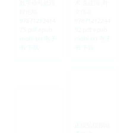
数字信号处理
术 袁建国 ,叶
段艳丽
文伟著
97871212414
97871212244
75 pdf epub
92 pdf epub
mobi txt 电子
mobi txt 电子
书 下载
书 下载
正版弘模拟电