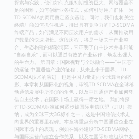
探索与实践，他们如何克服初期投资巨大、网络覆盖不
足的困难，如何创新业务模式，如何引导用户群体，为
TD-SCDMA的商用奠定坚实基础。同时，我们也将关注
终端厂商如何抓住机遇，推出具有竞争力的TD-SCDMA
终端产品，如何满足不同层次用户的需求，从而推动用
户数量的快速增长。这段历程，将是一场关于产业整
合、生态构建的精彩博弈，它证明了自主技术并非只能
“自娱自乐”，而可以通过有效的产业运作，焕发出强大
的生命力。 第四章：国际视野与全球融合——“中国芯”
的远征 中国通信产业的征程，从未止步于国界。TD-
SCDMA技术的演进，也是中国力量走向全球舞台的缩
影。本章将从国际化的视角，审视TD-SCDMA在全球移
动通信发展中所扮演的角色，以及中国通信产业如何凭
借自主技术，在国际市场上赢得一席之地。 我们将探
讨TD-SCDMA标准如何逐步被国际电信联盟（ITU）接
纳，成为全球三大3G标准之一，这是中国通信技术走
向世界的重要里程碑。本章将重点分析中国通信企业在
国际市场上的表现，例如在海外建设TD-SCDMA网络、
与国际运营商建立合作关系、以及在国际标准组织中发