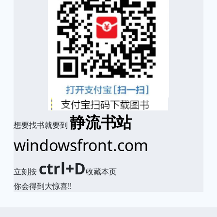
静流书站
想要找书就要到
windowsfront.com
ctrl+D
立刻按
收藏本页
你会得到大惊喜!!