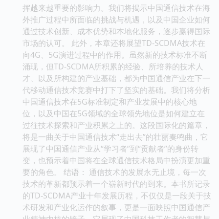
挥越来越重要的影响力。我们将揭示中国通信技术在海
外推广过程中所面临的挑战与机遇，以及中国企业如何
通过技术创新、成本优势和本地化服务，逐步赢得国际
市场的认可。 此外，本章还将展望TD-SCDMA技术在
向4G、5G演进过程中的作用。虽然新的技术标准不断
涌现，但TD-SCDMA所积累的经验、所培养的技术人
才、以及所构建的产业基础，都为中国通信产业在下一
代移动通信技术竞赛中打下了坚实的基础。我们将分析
中国通信技术在5G标准制定和产业发展中的核心地
位，以及中国在5G领域的全球领先地位是如何建立在
过往技术探索和产业积累之上的。这段国际化的篇章，
将是一曲关于中国通信技术“走出去”的壮丽奏鸣曲，它
展现了中国通信产业从“学习者”到“贡献者”的身份转
变，也预示着中国将在全球通信技术格局中扮演更加重
要的角色。 结语： 通信技术的发展永无止境，每一次
技术的革新都预示着一个崭新时代的到来。本书所记录
的TD-SCDMA产业十年发展历程，不仅仅是一段关于技
术研发和产业化运作的叙事，更是一面映照中国通信产
业精神内核的镜子。它展现了中国科技工作者的智慧与