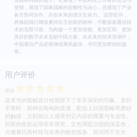
坚韧，展现了国家战略的前瞻性与决心，也展现了产业
各方协同合作、共创未来的强大生命力。 这部史诗，
将激励我们继续秉持自主创新的精神，不断探索通信技
术的无限可能，为构建一个更加智能、更加互联、更加
美好的数字未来贡献中国力量。在未来的技术浪潮中，
中国通信产业必将继续乘风破浪，书写更加辉煌的篇
章。
用户评价
☆
☆
☆
☆
☆
评分
这本书的装帧设计给我留下了非常深刻的印象。拿到
手里时，那种沉甸甸的质感，配合上封面那略带磨砂
的触感，立刻就让人感受到它内容的厚重与专业性。
封面的色彩运用非常讲究，主色调是沉稳的深蓝色，
点缀着代表科技与未来的银色线条，简洁而不失大