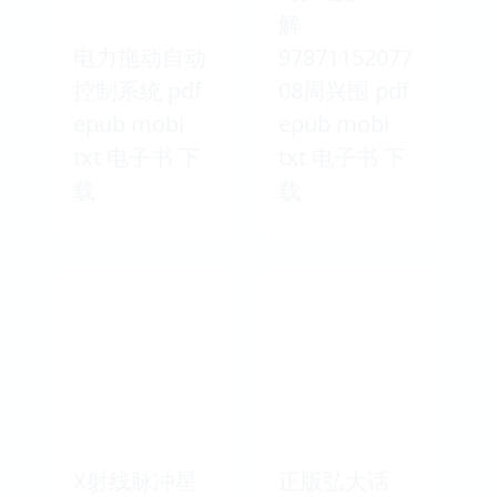
解
电力拖动自动
97871152077
控制系统 pdf
08周兴围 pdf
epub mobi
epub mobi
txt 电子书 下
txt 电子书 下
载
载
X射线脉冲星
正版弘大话