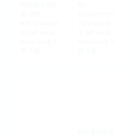
导航理论与应
TD-
用 郑伟
SCDMA97871
97870304428
15236890左
40 pdf epub
飞 pdf epub
mobi txt 电子
mobi txt 电子
书 下载
书 下载
光纤通信新技