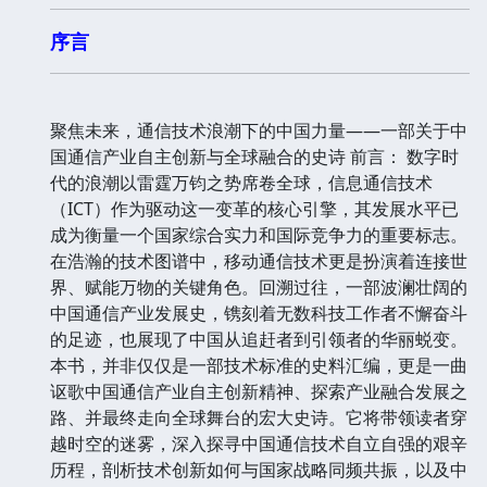
序言
聚焦未来，通信技术浪潮下的中国力量——一部关于中
国通信产业自主创新与全球融合的史诗 前言： 数字时
代的浪潮以雷霆万钧之势席卷全球，信息通信技术
（ICT）作为驱动这一变革的核心引擎，其发展水平已
成为衡量一个国家综合实力和国际竞争力的重要标志。
在浩瀚的技术图谱中，移动通信技术更是扮演着连接世
界、赋能万物的关键角色。回溯过往，一部波澜壮阔的
中国通信产业发展史，镌刻着无数科技工作者不懈奋斗
的足迹，也展现了中国从追赶者到引领者的华丽蜕变。
本书，并非仅仅是一部技术标准的史料汇编，更是一曲
讴歌中国通信产业自主创新精神、探索产业融合发展之
路、并最终走向全球舞台的宏大史诗。它将带领读者穿
越时空的迷雾，深入探寻中国通信技术自立自强的艰辛
历程，剖析技术创新如何与国家战略同频共振，以及中