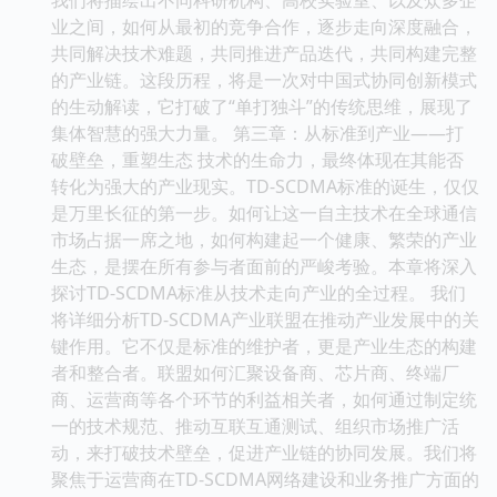
业之间，如何从最初的竞争合作，逐步走向深度融合，
共同解决技术难题，共同推进产品迭代，共同构建完整
的产业链。这段历程，将是一次对中国式协同创新模式
的生动解读，它打破了“单打独斗”的传统思维，展现了
集体智慧的强大力量。 第三章：从标准到产业——打
破壁垒，重塑生态 技术的生命力，最终体现在其能否
转化为强大的产业现实。TD-SCDMA标准的诞生，仅仅
是万里长征的第一步。如何让这一自主技术在全球通信
市场占据一席之地，如何构建起一个健康、繁荣的产业
生态，是摆在所有参与者面前的严峻考验。本章将深入
探讨TD-SCDMA标准从技术走向产业的全过程。 我们
将详细分析TD-SCDMA产业联盟在推动产业发展中的关
键作用。它不仅是标准的维护者，更是产业生态的构建
者和整合者。联盟如何汇聚设备商、芯片商、终端厂
商、运营商等各个环节的利益相关者，如何通过制定统
一的技术规范、推动互联互通测试、组织市场推广活
动，来打破技术壁垒，促进产业链的协同发展。我们将
聚焦于运营商在TD-SCDMA网络建设和业务推广方面的