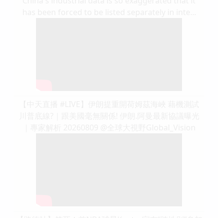
China's industrial data is so exaggerated that it
has been forced to be listed separately in inte...
【中天直播 #LIVE】伊朗提重開荷姆茲海峽 藉機測試
川普底線?｜跟美國毫無關係! 伊朗.阿曼最新協議曝光
｜專家解析 20260809 @全球大視野Global_Vision