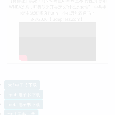
【路德社】笑死！前NBA球星Kanter宣布“跨性别”参加
WNBA选秀，吓得联盟开会定义“什么是女性”！中共捧
俄“主战派”唱衰Putin，小心思能得逞吗？
8/8/2026【ludepress.com】
pdf 电子书 下载
epub 电子书 下载
mobi 电子书 下载
txt 电子书 下载