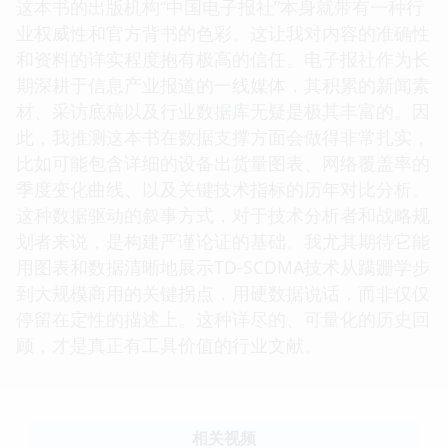
这本书的出版机构“中国电子报社”本身就带有一种行
业权威性和官方背书的色彩。这让我对内容的准确性
和资料的详实程度抱有极高的信任。电子报社作为长
期深耕于信息产业报道的一线媒体，其积累的新闻素
材、采访底稿以及行业数据库无疑是极其丰富的。因
此，我推测这本书在数据支撑方面会做得非常扎实，
比如可能包含详细的设备出货量图表、网络覆盖率的
季度变化曲线、以及关键技术指标的历年对比分析。
这种数据驱动的叙事方式，对于技术分析者和战略规
划者来说，是构建严谨论证的基础。我尤其期待它能
用图表和数据清晰地展示TD-SCDMA技术从蹒跚学步
到大规模商用的关键拐点，用硬数据说话，而非仅仅
停留在定性的描述上。这种详尽的、可量化的历史回
顾，才是真正有工具价值的行业文献。
相关视频