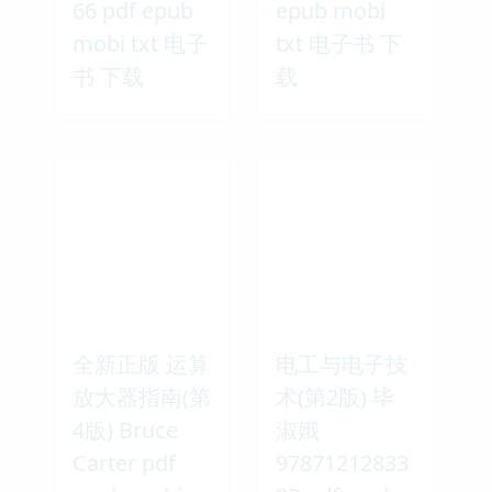
66 pdf epub
epub mobi
mobi txt 电子
txt 电子书 下
书 下载
载
全新正版 运算
电工与电子技
放大器指南(第
术(第2版) 毕
4版) Bruce
淑娥
Carter pdf
97871212833