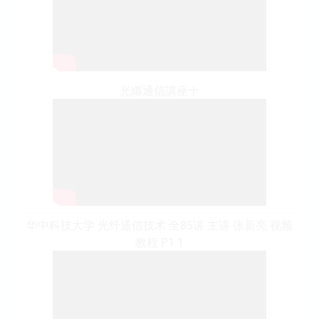
光纖通信講座十
华中科技大学 光纤通信技术 全85讲 主讲 张新亮 视频
教程 P1 1