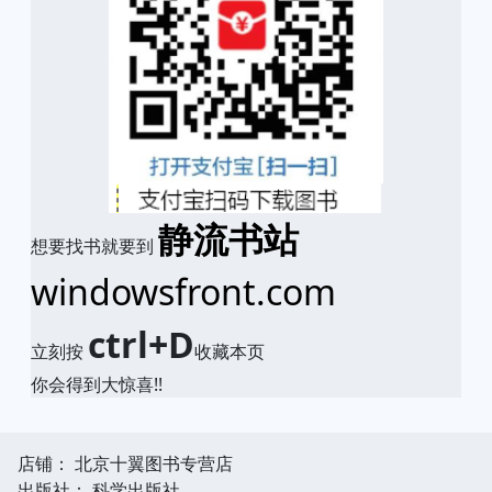
静流书站
想要找书就要到
windowsfront.com
ctrl+D
立刻按
收藏本页
你会得到大惊喜!!
店铺： 北京十翼图书专营店
出版社： 科学出版社