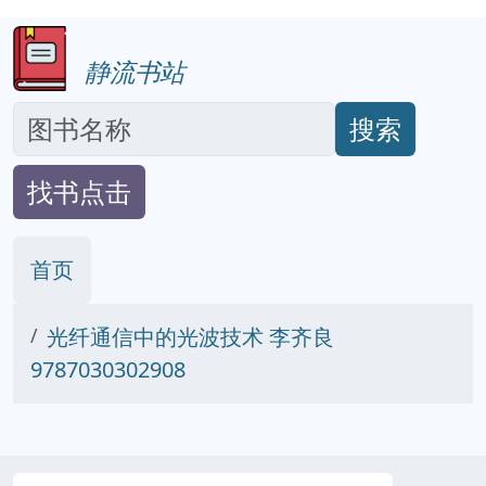
静流书站
搜索
找书点击
首页
光纤通信中的光波技术 李齐良
9787030302908