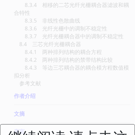
8.3.4 相移的二芯光纤光栅耦合器滤波和耦
合特性
8.3.5 非线性色散曲线
8.3.6 光纤光栅中的调制不稳定性
8.3.7 光纤光栅耦合器中的调制不稳定性
8.4 三芯光纤光栅耦合器
8.4.1 两种排列结构的耦合方程
8.4.2 两种排列结构的禁带结构比较
8.4.3 等边三芯耦合器的耦合模方程数值模
拟分析
参考文献
作者介绍
文摘
序言