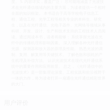
度。 5. 内容详实，覆盖广泛： 尽可能地涵盖了光波技
术在光纤通信领域内的主要方面，为读者提供一个相对
全面的知识框架。 本书适合于高等学校电子信息工
程、通信工程、光学工程等相关专业的本科生、研究
生，以及在光纤通信、光电子器件、光网络等领域从事
科研、开发、设计、生产和技术支持的工程技术人员阅
读。通过阅读本书，读者将能够： 系统掌握光波在光
纤中的传播机理和影响因素。 深入理解各种光纤通信
光源、探测器和放大器的原理及性能。 熟悉光波的调
制、复用、解复用等关键技术。 了解色散和损耗的产
生机理及补偿方法。 认识光波技术在现代光纤通信系
统中的重要作用和应用前景。 总之，《光纤通信中的
光波技术》是一部集理论深度、工程实践和前沿视野于
一体的力作，将为读者打开一扇通往光纤通信精彩世界
的大门。
用户评价