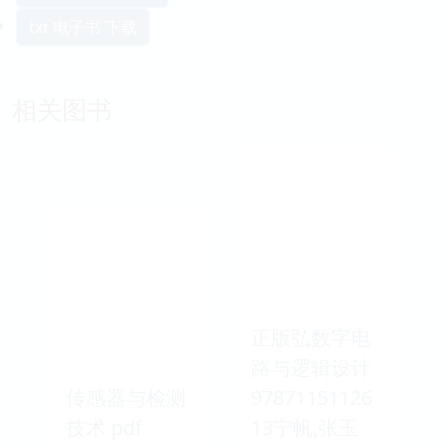
txt 电子书 下载
相关图书
正版弘数字电
路与逻辑设计
传感器与检测
97871151126
技术 pdf
13宁帆,张玉