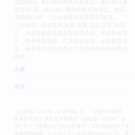
信类报刊、发行量的知名科普杂志，累计发行量
超过3亿册，现为发行量的创客实体杂志，曾获
“国家期刊奖”、“公众喜爱的科普期刊”称号。
《无线电》杂志坚持“科普 创新 实践 分享”的理
念，为读者提供涵盖创客空间介绍、创意制作项
目、电子科普知识、工具仪表信息、创科教育动
态、电子技术前沿信息及行业活动资讯等丰富的
内容。
文摘
序言
《无线电》合订本（61周年版 上）：记录时代脉搏，
探索技术前沿 捧起这本厚重的《无线电》合订本，仿
佛打开了一扇通往过去时光的窗户，又仿佛触碰到了未
来科技的脉搏。它不仅仅是一本简单的杂志合订本，更