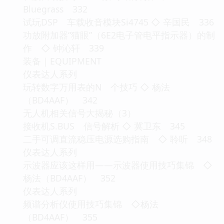
Bluegrass 332
试玩DSP 车载收音模块Si4745 ◇ 辛国民 336
功放附加器“猫眼”（6E2电子管电平指示器）的制
作 ◇ 钟沁轩 339
装备｜EQUIPMENT
仪表达人系列
玩转数字万用表的N 个技巧 ◇ 杨法
（BD4AAF） 342
无人机相关信号大揭秘（3）
接收机S.BUS 信号解析 ◇ 冀卫东 345
二手可调直流稳压电源选购指南 ◇ 聆听 348
仪表达人系列
示波器应该这样用——示波器使用技巧集锦 ◇
杨法（BD4AAF） 352
仪表达人系列
频谱分析仪使用技巧集锦 ◇杨法
（BD4AAF） 355