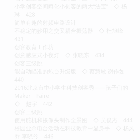
小学创客空间孵化小创客的两大“法宝” ◇ 杨
琳 428
简单有趣的射频电路设计
不稳定的妙用之交叉耦合振荡器 ◇ 杜旭峰
431
创客教育工作坊
创意感应式小夜灯 ◇ 张晓东 434
创客三级跳
能自动瞄准的炮台升级版 ◇ 蔡慧敏 谢作如
440
2016北京市中小学生科技创客秀——孩子们的
Maker Faire
◇ 赵宇 442
创客三级跳
使用舵机和摄像头制作全景图 ◇ 吴俊杰 444
校园业余电台活动在科技教育中显身手 ◇ 杨凤
乔 李晓伶 446