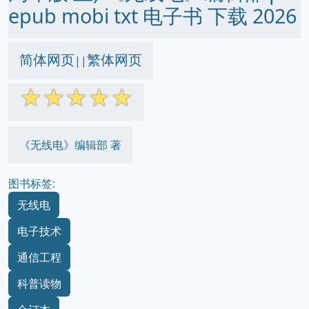
epub mobi txt 电子书 下载 2026
简体网页
繁体网页
||
☆
☆
☆
☆
☆
《无线电》编辑部 著
图书标签:
无线电
电子技术
通信工程
科普读物