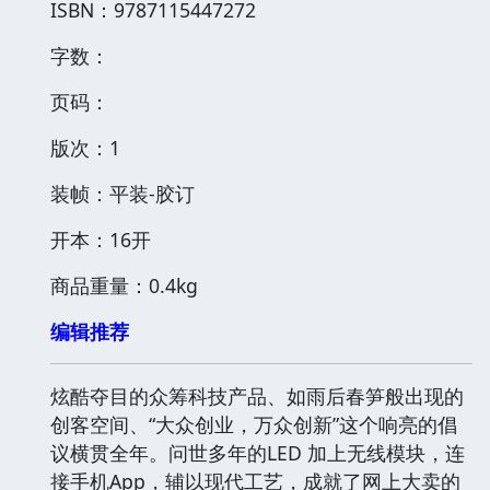
ISBN：9787115447272
字数：
页码：
版次：1
装帧：平装-胶订
开本：16开
商品重量：0.4kg
编辑推荐
炫酷夺目的众筹科技产品、如雨后春笋般出现的
创客空间、“大众创业，万众创新”这个响亮的倡
议横贯全年。问世多年的LED 加上无线模块，连
接手机App，辅以现代工艺，成就了网上大卖的