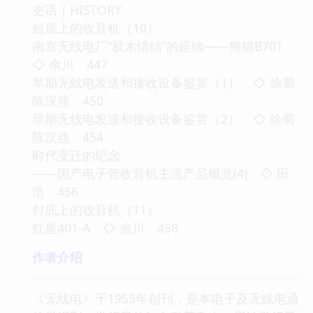
史话｜HISTORY
封底上的收音机（10）
南京无线电厂“胶木情结”的延续——熊猫B701
◇ 余川 447
早期无线电发送和接收设备鉴赏（1） ◇ 徐蜀
陈汉燕 450
早期无线电发送和接收设备鉴赏（2） ◇ 徐蜀
陈汉燕 454
时代变迁的纪念
——国产电子管收音机主流产品概览(4) ◇ 田
浩 456
封底上的收音机（11）
红星401-A ◇ 余川 458
作者介绍
《无线电》于1955年创刊，是本电子及无线电通