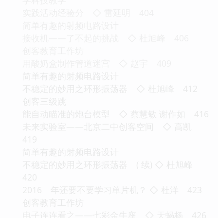
实践活动经验分 ◇ 雷延明 404
简单有趣的射频电路设计
接收机——了不起的挑战 ◇ 杜旭峰 406
创客教育工作坊
用酸奶盒制作管道迷宫 ◇ 赵宇 409
简单有趣的射频电路设计
不稳定的妙用之环形振荡器 ◇ 杜旭峰 412
创客三级跳
能自动瞄准的炮台模型 ◇ 蔡慧敏 谢作如 416
未来实验室——北京二中创客空间 ◇ 高凯
419
简单有趣的射频电路设计
不稳定的妙用之环形振荡器 ( 续) ◇ 杜旭峰
420
2016 年还要不要学习单片机？ ◇ 杜洋 423
创客教育工作坊
电子连连看之——七彩金牛座 ◇ 天蝎杨 426