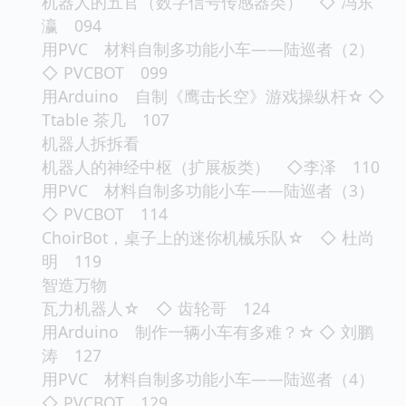
机器人的五官（数字信号传感器类） ◇ 冯东
瀛 094
用PVC 材料自制多功能小车——陆巡者（2）
◇ PVCBOT 099
用Arduino 自制《鹰击长空》游戏操纵杆☆ ◇
Ttable 茶几 107
机器人拆拆看
机器人的神经中枢（扩展板类） ◇李泽 110
用PVC 材料自制多功能小车——陆巡者（3）
◇ PVCBOT 114
ChoirBot，桌子上的迷你机械乐队☆ ◇ 杜尚
明 119
智造万物
瓦力机器人☆ ◇ 齿轮哥 124
用Arduino 制作一辆小车有多难？☆ ◇ 刘鹏
涛 127
用PVC 材料自制多功能小车——陆巡者（4）
◇ PVCBOT 129