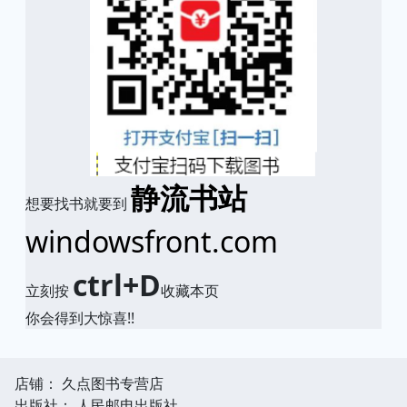
静流书站
想要找书就要到
windowsfront.com
ctrl+D
立刻按
收藏本页
你会得到大惊喜!!
店铺： 久点图书专营店
出版社： 人民邮电出版社