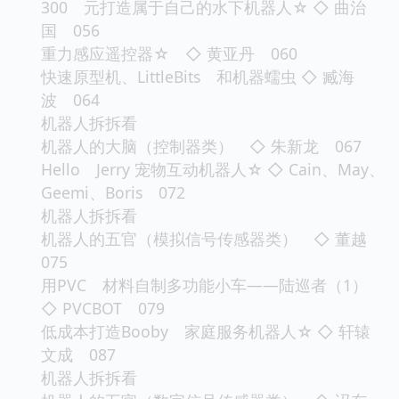
300 元打造属于自己的水下机器人☆ ◇ 曲治
国 056
重力感应遥控器☆ ◇ 黄亚丹 060
快速原型机、LittleBits 和机器蠕虫 ◇ 臧海
波 064
机器人拆拆看
机器人的大脑（控制器类） ◇ 朱新龙 067
Hello Jerry 宠物互动机器人☆ ◇ Cain、May、
Geemi、Boris 072
机器人拆拆看
机器人的五官（模拟信号传感器类） ◇ 董越
075
用PVC 材料自制多功能小车——陆巡者（1）
◇ PVCBOT 079
低成本打造Booby 家庭服务机器人☆ ◇ 轩辕
文成 087
机器人拆拆看