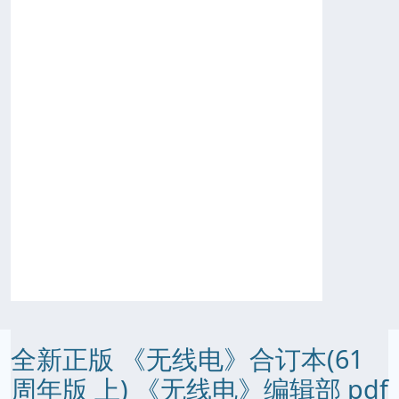
全新正版 《无线电》合订本(61
周年版 上) 《无线电》编辑部 pdf