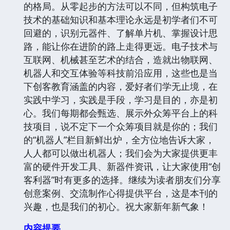
的格局。从零起步的方法可以不同，但构筑电子
技术的基础知识和基本理论永远是初学者们不可
回避的，识别元器件、了解单片机、掌握设计思
路，能让你在进阶的路上走得更远。电子技术与
互联网、机械甚至艺术的结合，造就出物联网、
机器人和交互体验等科技前沿应用，这些也是当
下创客教育涵盖的内容，爱好者们学无止境，在
实践中学习，实践是手段，学习是目的，亦是初
心。我们每期都会甄选、展示外众筹平台上的科
技项目，说不定下一个众筹项目就是你的；我们
的“机器人”栏目新鲜出炉，全方位地告诉大家，
人人都可以做出机器人；我们会为大家提供更丰
富的硬件开发工具、新器件资讯，让大家使用“创
客利器”时有更多的选择。继续为读者朋友们分享
创意案例、交流制作心得提供平台，这是本刊的
兴趣，也是我们的初心。祝大家新年新气象！
内容提要