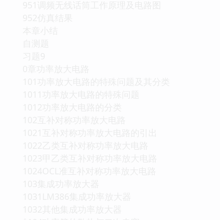
951调频无线话筒工作原理及电路图
952仿真结果
本章小结
自测题
习题9
0章功率放大电路
101功率放大电路的特殊问题及其分类
1011功率放大电路的特殊问题
1012功率放大电路的分类
102互补对称功率放大电路
1021互补对称功率放大电路的引出
1022乙类互补对称功率放大电路
1023甲乙类互补对称功率放大电路
1024OCL准互补对称功率放大电路
103集成功率放大器
1031LM386集成功率放大器
1032其他集成功率放大器