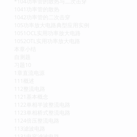
*104功率管的散热与二次击穿
1041功率管的散热
1042功率管的二次击穿
105功率放大电路典型应用实例
1051OCL实用功率放大电路
1052OTL实用功率放大电路
本章小结
自测题
习题10
1章直流电源
111概述
112整流电路
1121基本概念
1122单相半波整流电路
1123单相桥式整流电路
1124倍压整流电路
113滤波电路
1131电容滤波电路