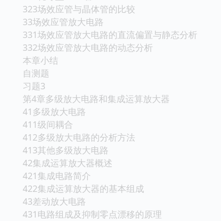
323场效应管与晶体管的比较
33场效应管放大电路
331场效应管放大电路的直流偏置与静态分析
332场效应管放大电路的动态分析
本章小结
自测题
习题3
第4章多级放大电路和集成运算放大器
41多级放大电路
411级间耦合
412多级放大电路的分析方法
413其他多级放大电路
42集成运算放大器概述
421集成电路简介
422集成运算放大器的基本组成
43差动放大电路
431电路组成及抑制零点漂移的原理