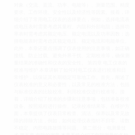
对象（交流、直流、功率、电能等）、测量范围、精度
要求、工作环境、安全性以及经济性等因素。接着，详
细介绍了常用电工仪表的选择要点，例如，选择电流表
或电压表时需要考虑其量程、内阻和外部电阻；选择功
率表时需考虑其额定电压、额定电流以及功率因数；选
择电能表时需考虑其额定电压、额定电流和电能单位。
此外，本章还重点强调了仪表使用的注意事项，如正确
接线、防止过载、避免外界干扰、定期校准等，确保测
量结果的准确性和仪表的安全性。 第四章 电工仪表的
校准与维护 本章讲解了如何对电工仪表进行校准和日
常维护，以保证其长期稳定可靠地工作。首先，阐述了
仪表校准的意义和必要性，以及常见的校准方法，包括
与标准仪表的比较校准、利用校准仪进行校准等。接
着，详细介绍了校准的步骤和注意事项，包括准备校准
设备、按照规程进行操作、记录校准结果等。在维护方
面，本章提供了仪表日常检查、清洁、保养以及常见故
障的排除方法，例如，如何处理仪表指针不归零、读数
不稳定、内部电路故障等问题。 第二部分：电测量技
术 第五章 电阻的测量 本章系统介绍了电阻测量的各种