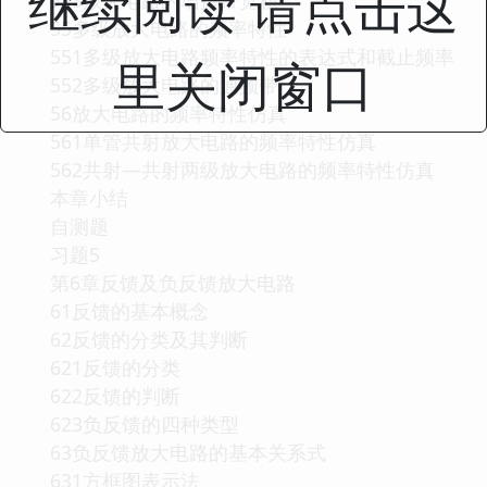
继续阅读 请点击这
55多级放大电路的频率特性
551多级放大电路频率特性的表达式和截止频率
里关闭窗口
552多级放大电路的通频带
56放大电路的频率特性仿真
561单管共射放大电路的频率特性仿真
562共射—共射两级放大电路的频率特性仿真
本章小结
自测题
习题5
第6章反馈及负反馈放大电路
61反馈的基本概念
62反馈的分类及其判断
621反馈的分类
622反馈的判断
623负反馈的四种类型
63负反馈放大电路的基本关系式
631方框图表示法