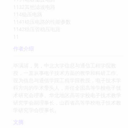
1132其他滤波电路
114稳压电路
1141稳压电路的性能参数
1142稳压管稳压电路
11
作者介绍
毕满清，男，中北大学信息与通信工程学院教
授，一直从事电子技术方面的教学和科研工作。
现为信息与通信学院工程学院教授，电子技术学
科方向的学术带头人，并任全国高等学校电子技
术研究会理事、华北地区高等学校电子技术教学
研究学会副理事长，山西省高等学校电子技术教
学研究学会理事长。
文摘