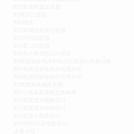
827集成有源滤波器
83电压比较器
831概述
832单阈值电压比较器
833滞回比较器
834窗口比较器
835单片集成电压比较器
84有源滤波电路和电压比较器的仿真分析
841有源滤波电路的仿真分析
842电压比较电路的仿真分析
85数据采集电路实例
851心电采集系统总体电路
852前置放大电路设计
853前置滤波电路设计
854主放大电路设计
85550Hz陷波电路设计
本章小结