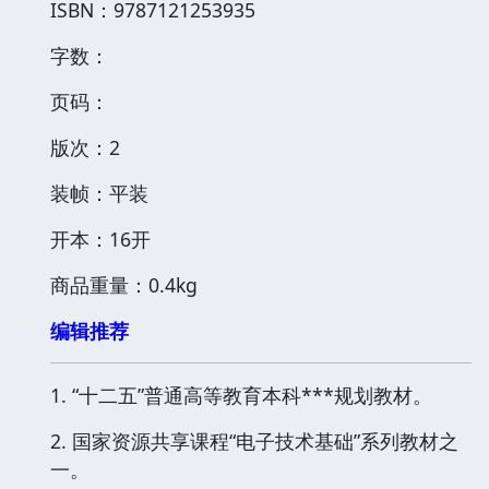
ISBN：9787121253935
字数：
页码：
版次：2
装帧：平装
开本：16开
商品重量：0.4kg
编辑推荐
1. “十二五”普通高等教育本科***规划教材。
2. 国家资源共享课程“电子技术基础”系列教材之
一。