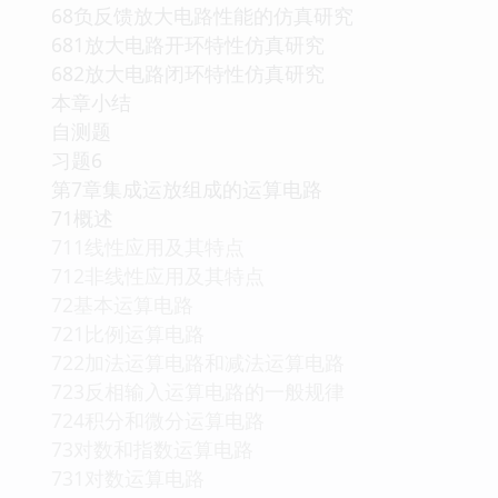
68负反馈放大电路性能的仿真研究
681放大电路开环特性仿真研究
682放大电路闭环特性仿真研究
本章小结
自测题
习题6
第7章集成运放组成的运算电路
71概述
711线性应用及其特点
712非线性应用及其特点
72基本运算电路
721比例运算电路
722加法运算电路和减法运算电路
723反相输入运算电路的一般规律
724积分和微分运算电路
73对数和指数运算电路
731对数运算电路