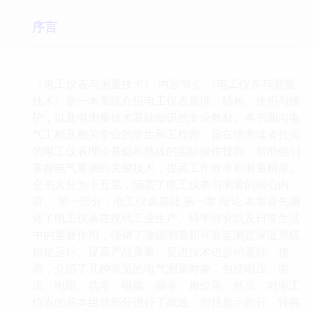
序言
《电工仪表与测量技术》 内容简介 《电工仪表与测量
技术》是一本系统介绍电工仪表原理、结构、使用与维
护，以及电测量技术基础知识的专业教材。本书面向电
气工程及相关专业的学生和工程师，旨在培养读者扎实
的电工仪表理论基础和熟练的实际操作技能，帮助他们
掌握电气量测的关键技术，提高工作效率和测量精度。
全书共分为十五章，涵盖了电工仪表与测量的核心内
容。 第一部分：电工仪表基础 第一章 绪论 本章首先阐
述了电工仪表在现代工业生产、科学研究以及日常生活
中的重要作用，强调了准确测量和可靠监测是保证系统
稳定运行、提高产品质量、促进技术进步的基础。接
着，介绍了几种常见的电气测量对象，包括电压、电
流、电阻、功率、电能、频率、相位等。然后，对电工
仪表的基本组成部分进行了概述，包括显示部分、转换