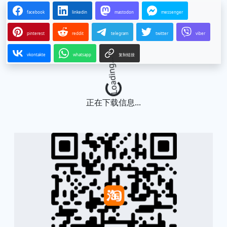
facebook
linkedin
mastodon
messenger
pinterest
reddit
telegram
twitter
viber
vkontakte
whatsapp
复制链接
Loading...
正在下载信息...