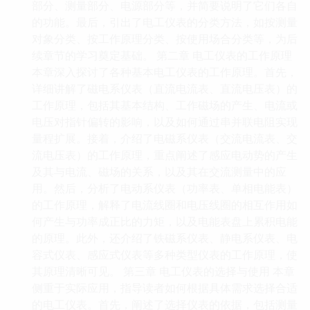
部分、测量部分、电源部分等，并简要说明了它们各自
的功能。最后，引出了电工仪表的分类方法，如按测量
对象分类、按工作原理分类、按使用场合分类等，为后
续章节的学习奠定基础。 第二章 电工仪表的工作原理
本章深入探讨了各种基本电工仪表的工作原理。首先，
详细讲解了磁电系仪表（直流电流表、直流电压表）的
工作原理，包括其基本结构、工作磁场的产生、电流或
电压对指针偏转的影响，以及如何通过串并联电阻实现
量程扩展。接着，介绍了电磁系仪表（交流电流表、交
流电压表）的工作原理，重点阐述了感应电动势的产生
及其与电流、磁场的关系，以及其在交流测量中的应
用。然后，分析了电动系仪表（功率表、单相电能表）
的工作原理，解释了电流线圈和电压线圈的相互作用如
何产生与功率成正比的力矩，以及电能表盘上累积电能
的原理。此外，还介绍了铁磁系仪表、静电系仪表、电
容式仪表、感应式仪表等多种类型仪表的工作原理，使
其原理清晰可见。 第三章 电工仪表的选择与使用 本章
侧重于实际应用，指导读者如何根据具体需求选择合适
的电工仪表。首先，阐述了选择仪表的依据，包括测量