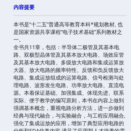
内容提要
本书是“十二五”普通高等教育本科*规划教材, 也
是国家资源共享课程“电子技术基础”系列教材之
一。
全书共11章，包括：半导体二极管及其基本电
路、双极型晶体管及其基本放大电路、场效应管
及其基本放大电路、多级放大电路和集成运算放
大器、放大电路的频率特性、反馈和负反馈放大
电路、集成运放组成的运算电路、信号检测与处
理电路、波形发生电路、功率放大电路、直流电
源。本着保证基础、加强集成、体现先进、联系
实际、便于教学的编写原则，本书在内容上做到
强调基本概念，重视电路分析方法，进一步做到
经典与现代融合，与实验融合，与工程应用融合,
强化了集成运放的应用，增加了典型应用电路的
分析和EDA仿真内容,满足了应用型人才培养的需