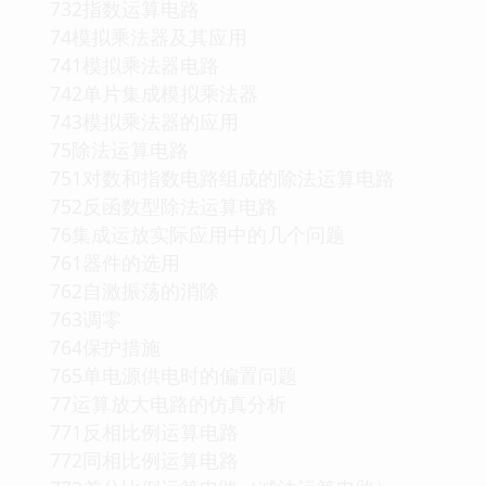
732指数运算电路
74模拟乘法器及其应用
741模拟乘法器电路
742单片集成模拟乘法器
743模拟乘法器的应用
75除法运算电路
751对数和指数电路组成的除法运算电路
752反函数型除法运算电路
76集成运放实际应用中的几个问题
761器件的选用
762自激振荡的消除
763调零
764保护措施
765单电源供电时的偏置问题
77运算放大电路的仿真分析
771反相比例运算电路
772同相比例运算电路