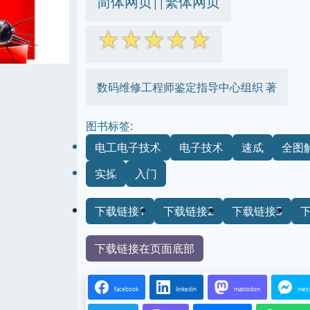
简体网页
繁体网页
||
☆
☆
☆
☆
☆
数码维修工程师鉴定指导中心组织 著
图书标签:
电工电子技术
电子技术
速成
全图
实操
入门
下载链接1
下载链接2
下载链接3
下载链接在页面底部
facebook
linkedin
mastodon
mes