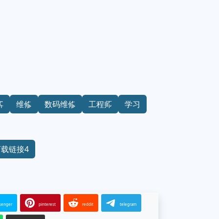
解
维修
数码维修
工程师
学习
下载链接4
senger
pinterest
reddit
telegram