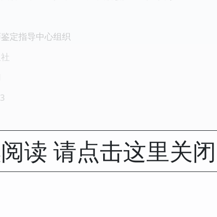
师鉴定指导中心组织
版社
1
3
阅读 请点击这里关