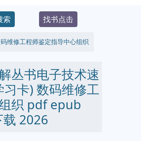
搜索
找书点击
 数码维修工程师鉴定指导中心组织
解丛书电子技术速
学习卡) 数码维修工
 pdf epub
下载 2026