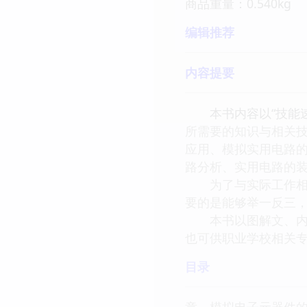
商品重量：0.540kg
编辑推荐
内容提要
本书内容以“技能速成
所需要的知识与相关
应用、模拟实用电路
路分析、实用电路的
为了与实际工作相结
要的是能够举一反三
本书以图解文、内容
也可供职业学校相关
目录
章 模拟电子元器件