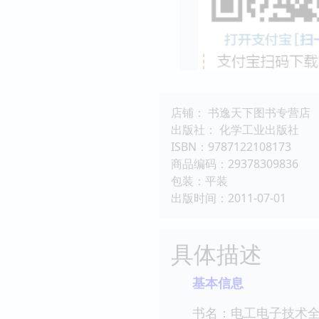
店铺： 书逸天下图书专营店
出版社： 化学工业出版社
ISBN：9787122108173
商品编码：29378309836
包装：平装
出版时间：2011-07-01
具体描述
基本信息
书名：电工电子技术全