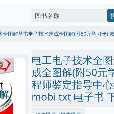
术全图解丛书电子技术速成全图解(附50元学习卡)
电工电子技术全图
成全图解(附50元
程师鉴定指导中心组织
mobi txt 电子书 