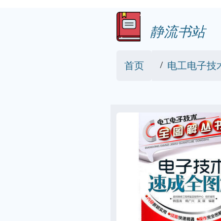
静流书站
首页
电工电子技