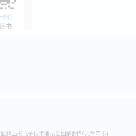
图解丛书电子技术速成全图解(附50元学习卡)