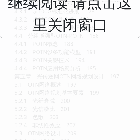
继续阅读 请点击这
4.3 超100G技术 177
4.3.1 超100G标准化进展 178
里关闭窗口
4.3.2 超100G关键技术 182
4.3.3 超100G产业化进程 186
4.4 分组增强型OTN-POTN 188
4.4.1 POTN概念 188
4.4.2 POTN设备功能模型 191
4.4.3 POTN关键技术 194
4.4.4 POTN应用场景分析 195
第五章 光传送网OTN网络规划设计 197
5.1 OTN网络概述 197
5.2 OTN网络规划基本要素 199
5.2.1 光纤衰减 200
5.2.2 光信噪比 201
5.2.3 色散 203
5.2.4 非线性效应 207
5.3 OTN网络设计 209