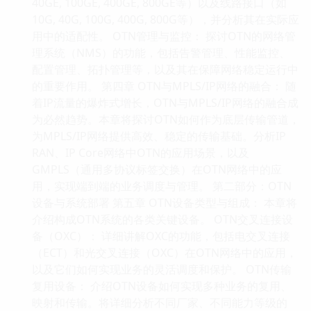
40GE, 100GE, 400GE, 800GE等）以及线路接口（如
10G, 40G, 100G, 400G, 800G等），并分析其在实际应
用中的适配性。 OTN管理与监控： 探讨OTN的网络管
理系统（NMS）的功能，包括告警管理、性能监控、
配置管理、拓扑管理等，以及其在保障网络稳定运行中
的重要作用。 第四章 OTN与MPLS/IP网络的融合： 随
着IP流量的爆炸式增长，OTN与MPLS/IP网络的融合成
为必然趋势。本章将探讨OTN如何作为底层传输管道，
为MPLS/IP网络提供高效、稳定的传输基础。分析IP
RAN、IP Core网络中OTN的应用场景，以及
GMPLS（通用多协议标签交换）在OTN网络中的应
用，实现端到端的业务调度与管理。 第二部分：OTN
设备与系统部署 第五章 OTN设备类型与组成： 本章将
介绍构成OTN系统的各类关键设备。 OTN交叉连接设
备（OXC）： 详细讲解OXC的功能，包括电交叉连接
（ECT）和光交叉连接（OXC）在OTN网络中的应用，
以及它们如何实现业务的灵活调度和保护。 OTN传输
复用设备： 介绍OTN设备如何实现多种业务的复用、
映射和传输。将详细分析不同厂家、不同能力等级的