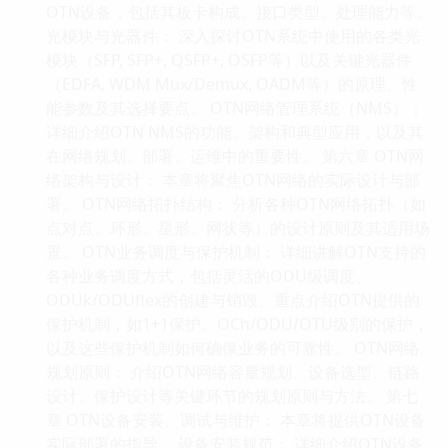
OTN设备，包括其板卡构成、接口类型、处理能力等。
光模块与光器件： 深入探讨OTN系统中使用的各类光
模块（SFP, SFP+, QSFP+, OSFP等）以及关键光器件
（EDFA, WDM Mux/Demux, OADM等）的原理、性
能参数及其选择要点。 OTN网络管理系统（NMS）：
详细介绍OTN NMS的功能、架构和典型应用，以及其
在网络规划、部署、运维中的重要性。 第六章 OTN网
络架构与设计： 本章将聚焦OTN网络的实际设计与部
署。 OTN网络拓扑结构： 分析各种OTN网络拓扑（如
点对点、环形、星形、网状等）的设计原则及其适用场
景。 OTN业务调度与保护机制： 详细讲解OTN支持的
各种业务调度方式，包括灵活的ODU级调度、
ODUk/ODUflex的创建与销毁。重点介绍OTN提供的
保护机制，如1+1保护、OCh/ODU/OTU级别的保护，
以及这些保护机制如何确保业务的可靠性。 OTN网络
规划原则： 介绍OTN网络容量规划、设备选型、链路
设计、保护设计等关键环节的规划原则与方法。 第七
章 OTN设备安装、调试与维护： 本章将提供OTN设备
实际部署的指导。 设备安装规范： 详细介绍OTN设备