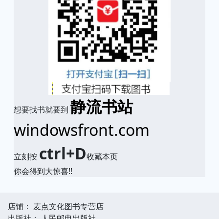
静流书站
想要找书就要到
windowsfront.com
ctrl+D
立刻按
收藏本页
你会得到大惊喜!!
店铺： 麦点文化图书专营店
出版社： 人民邮电出版社