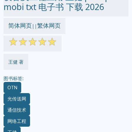
mobi txt 电子书 下载 2026
简体网页
繁体网页
||
☆
☆
☆
☆
☆
王健 著
图书标签:
OTN
光传送网
通信技术
网络工程