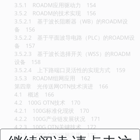
3.5.1 ROADM应用驱动力 154
3.5.2 ROADM的技术实现 156
3.5.2.1 基于波长阻断器（WB）的ROADM设
备 156
3.5.2.2 基于平面波导电路（PLC）的ROADM设
备 157
3.5.2.3 基于波长选择开关（WSS）的ROADM
设备 158
3.5.2.4 上下路端口灵活性的实现方式 159
3.5.3 ROADM组网应用 162
第四章 光传送网OTN技术演进 166
4.1 概述 166
4.2 100G OTN技术 170
4.2.1 100G标准化现状 170
4.2.2 100G产业链发展状况 171
4.2.3 100G OTN关键技术 172
4.2.4 100G OTN组网应用 175