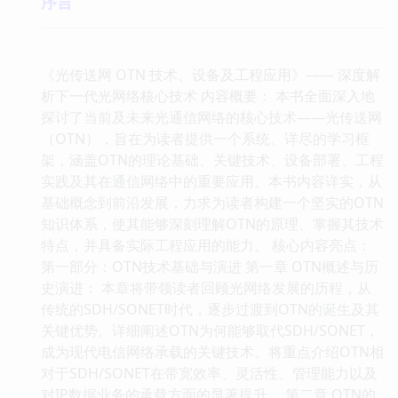
序言
《光传送网 OTN 技术、设备及工程应用》—— 深度解
析下一代光网络核心技术 内容概要： 本书全面深入地
探讨了当前及未来光通信网络的核心技术——光传送网
（OTN），旨在为读者提供一个系统、详尽的学习框
架，涵盖OTN的理论基础、关键技术、设备部署、工程
实践及其在通信网络中的重要应用。本书内容详实，从
基础概念到前沿发展，力求为读者构建一个坚实的OTN
知识体系，使其能够深刻理解OTN的原理、掌握其技术
特点，并具备实际工程应用的能力。 核心内容亮点：
第一部分：OTN技术基础与演进 第一章 OTN概述与历
史演进： 本章将带领读者回顾光网络发展的历程，从
传统的SDH/SONET时代，逐步过渡到OTN的诞生及其
关键优势。详细阐述OTN为何能够取代SDH/SONET，
成为现代电信网络承载的关键技术。将重点介绍OTN相
对于SDH/SONET在带宽效率、灵活性、管理能力以及
对IP数据业务的承载方面的显著提升。 第二章 OTN的