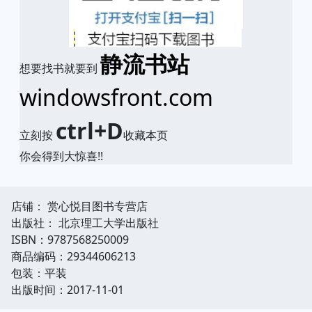
静流书站
想要找书就要到
windowsfront.com
ctrl+D
立刻按
收藏本页
你会得到大惊喜!!
店铺： 赏心悦目图书专营店
出版社： 北京理工大学出版社
ISBN：9787568250009
商品编码：29344606213
包装：平装
出版时间：2017-11-01