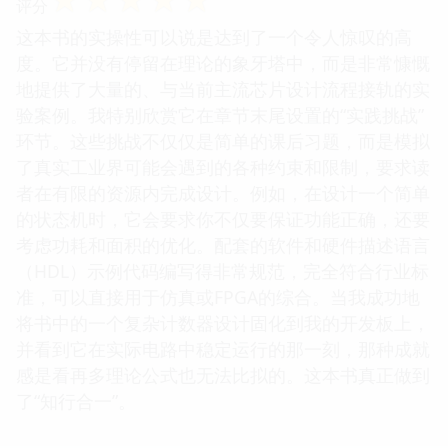
评分
这本书的实操性可以说是达到了一个令人惊叹的高
度。它并没有停留在理论的象牙塔中，而是非常慷慨
地提供了大量的、与当前主流芯片设计流程接轨的实
验案例。我特别欣赏它在章节末尾设置的“实践挑战”
环节。这些挑战不仅仅是简单的课后习题，而是模拟
了真实工业界可能会遇到的各种约束和限制，要求读
者在有限的资源内完成设计。例如，在设计一个简单
的状态机时，它会要求你不仅要保证功能正确，还要
考虑功耗和面积的优化。配套的软件和硬件描述语言
（HDL）示例代码编写得非常规范，完全符合行业标
准，可以直接用于仿真或FPGA的综合。当我成功地
将书中的一个复杂计数器设计固化到我的开发板上，
并看到它在实际电路中稳定运行的那一刻，那种成就
感是看再多理论公式也无法比拟的。这本书真正做到
了“知行合一”。