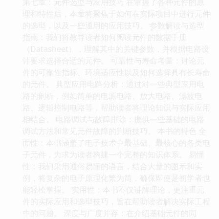
第七章：元件选型与应用技巧 在掌握了各种元件的原
理和特性后，本章将聚焦于如何在实际项目中进行元件
的选型，以及一些通用的应用技巧。 参数解读与选型
指南：我们将教导读者如何阅读元件的数据手册
（Datasheet），理解其中的关键参数，并根据电路设
计要求选择合适的元件。 可靠性与寿命考量：讨论元
件的可靠性指标、环境适应性以及如何选择具有长寿命
的元件。 典型应用电路分析：通过对一些典型应用电
路的剖析，例如简单的电源电路、放大电路、滤波电
路、逻辑控制电路等，帮助读者将理论知识与实际应用
相结合。 电路调试与故障排除：提供一些基础的电路
调试方法和常见元件故障的判断技巧。 本书的特色 全
面性：本书涵盖了电子技术中最基础、最核心的各类电
子元件，力求为读者构建一个完整的知识体系。 易懂
性：我们采用通俗易懂的语言，结合大量的图示和实
例，将复杂的电子原理化繁为简，确保即使是初学者也
能轻松掌握。 实用性：本书不仅讲解理论，更注重元
件的实际应用和选型技巧，旨在帮助读者解决实际工程
中的问题。 深度与广度并存：在介绍基础元件的同