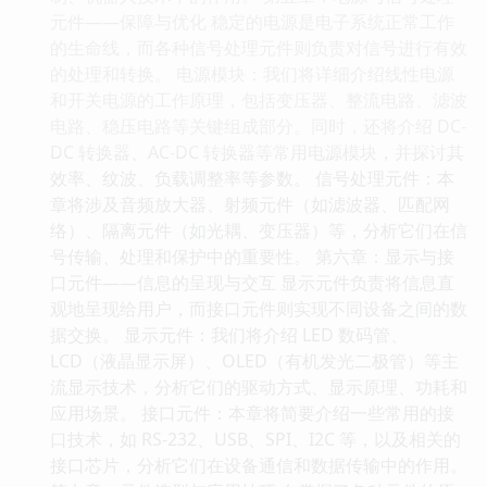
元件——保障与优化 稳定的电源是电子系统正常工作
的生命线，而各种信号处理元件则负责对信号进行有效
的处理和转换。 电源模块：我们将详细介绍线性电源
和开关电源的工作原理，包括变压器、整流电路、滤波
电路、稳压电路等关键组成部分。同时，还将介绍 DC-
DC 转换器、AC-DC 转换器等常用电源模块，并探讨其
效率、纹波、负载调整率等参数。 信号处理元件：本
章将涉及音频放大器、射频元件（如滤波器、匹配网
络）、隔离元件（如光耦、变压器）等，分析它们在信
号传输、处理和保护中的重要性。 第六章：显示与接
口元件——信息的呈现与交互 显示元件负责将信息直
观地呈现给用户，而接口元件则实现不同设备之间的数
据交换。 显示元件：我们将介绍 LED 数码管、
LCD（液晶显示屏）、OLED（有机发光二极管）等主
流显示技术，分析它们的驱动方式、显示原理、功耗和
应用场景。 接口元件：本章将简要介绍一些常用的接
口技术，如 RS-232、USB、SPI、I2C 等，以及相关的
接口芯片，分析它们在设备通信和数据传输中的作用。