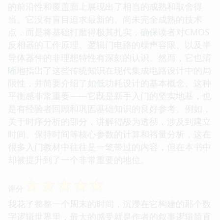
的前沿性和覆盖面上展现出了相当的成熟和取舍得
当。它没有盲目追求最新的、尚未完全成熟的技术
点，而是将基础打磨得极其扎实，确保读者对CMOS
反相器的工作原理、逻辑门电路的噪声容限、以及半
导体器件的非理想特性有深刻的认识。然而，它也清
晰地指出了这些传统知识在现代集成电路设计中的局
限性，并简要介绍了如低功耗设计的基本概念。这种
平衡感非常重要——它既是新手入门的坚实地基，也
是有经验者回顾和巩固基础知识的良好参考。例如，
关于时序分析的部分，讲解得极为透彻，涉及到建立
时间、保持时间等核心参数的计算和裕量分析，这在
很多入门教材中往往是一笔带过的内容，但在本书中
却被提升到了一个非常重要的地位。
☆
☆
☆
☆
☆
评分
我花了整整一个周末的时间，沉浸在它构建的那个数
字逻辑世界里，最大的感受就是作者的叙事逻辑简直