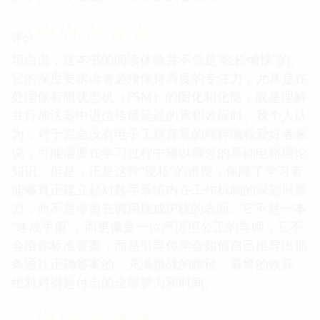
☆
☆
☆
☆
☆
评分
坦白说，这本书的阅读体验并不总是“轻松愉快”的。
它的深度要求读者必须保持高度的专注力，尤其是在
处理像有限状态机（FSM）的图化和化简，或是理解
并行加法器中进位传播延迟的累积效应时。我个人认
为，对于完全没有电子工程背景的纯粹编程爱好者来
说，可能需要在学习过程中辅以额外的基础电路理论
知识。但是，正是这种“硬核”的难度，保障了学习者
能够真正建立起对数字系统内在工作机制的深刻洞察
力，而不是停留在调用现成IP核的表面。它不是一本
“速成手册”，而更像是一位严厉但公正的导师，它不
会给你标准答案，而是引导你学会如何自己推导出那
条通往正确答案的、充满挑战的路径。最终的收获，
绝对对得起付出的全部努力和时间。
☆
☆
☆
☆
☆