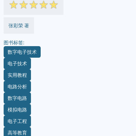
☆
☆
☆
☆
☆
张彩荣 著
图书标签:
数字电子技术
电子技术
实用教程
电路分析
数字电路
模拟电路
电子工程
高等教育