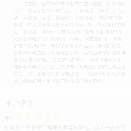
时，也兼顾了当前电子技术发展中的一些热门和关键的
元件，既有深度又不失广度。 目标读者 《电子元件百
解：从基础到应用》适合以下人群阅读： 电子技术初
学者：希望系统学习电子元件知识，打下坚实基础的学
生、爱好者。 电子工程技术人员：需要快速回顾或深
化对各类电子元件理解的工程师。 科技爱好者：对电
子技术充满好奇，希望了解电子产品背后原理的读者。
需要进行电路设计和维修的人员：为快速选型和故障排
查提供理论依据。 通过本书的学习，读者将能够深刻
理解各种电子元件的工作原理，掌握它们的特性和应用
方法，从而更自信地进行电路设计、故障分析和创新实
践，最终在电子技术的广阔领域中游刃有余。
用户评价
☆
☆
☆
☆
☆
评分
如果从一个资深工程师的角度来审视，这本书在内容