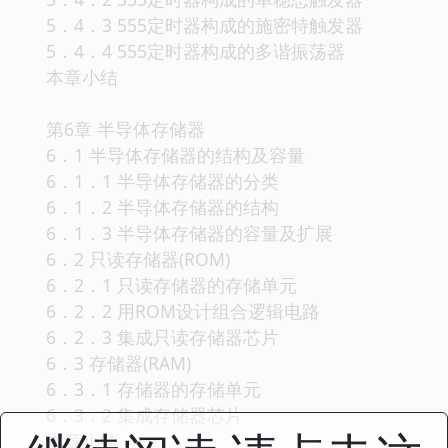
5．4．3 555定时器构成的施密特触发器
5．4．4 555定时器构成的多谐振荡器
本章小结
第6章 半导体存储器
6．1 半导体存储器的结构及容量
6．1．1 半导体存储器的分类
6．1．2 半导体存储器的结构
6．1．3 半导体存储器的容量及扩展
6．2 只读存储器(ROM)
6．2．1 只读存储器的存储单元
6．2．2 用ROM设计组合逻辑电路
6．2．3 集成只读存储器芯片
6．3 存储器(RAM)
6．3．1 存储器的存储单元
6．3．2 集成存储器芯片
本章小结