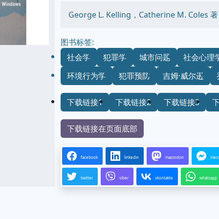
George L. Kelling，Catherine M. Col
图书标签:
社会学
犯罪学
城市问题
社会心理
环境行为学
犯罪预防
吉姆·威尔逊
下载链接1
下载链接2
下载链接3
下载链接在页面底部
facebook
linkedin
mastodon
mes
twitter
viber
vkontakte
whatsapp
...