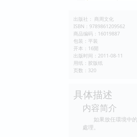
出版社： 商周文化
ISBN：9789861209562
商品编码：16019887
包装：平装
开本：16開
出版时间：2011-08-11
用纸：胶版纸
页数：320
具体描述
内容简介
如果放任環境中的不
處理。