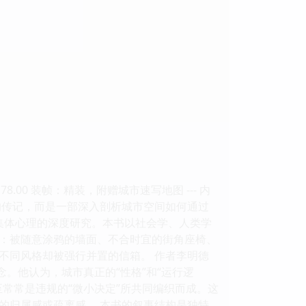
00 装帧：精装，附赠城市速写地图 --- 内
的传记，而是一部深入剖析城市空间如何通过
至集体心理的深度研究。本书以社会学、人类学
：被随意涂鸦的墙面、不合时宜的街角座椅、
不同风格却被强行并置的信箱。 作者李明德
。他认为，城市真正的“性格”和“运行逻
常常是违规的“微小决定”所共同编织而成。这
的归属感或疏离感。 本书的叙事结构是独特