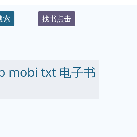
搜索
找书点击
 mobi txt 电子书