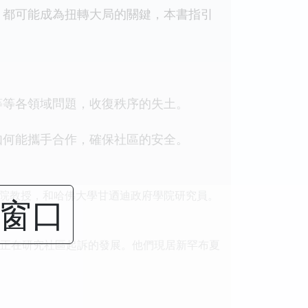
都可能成為扭轉大局的關鍵，本書指引
等各領域問題，收復秩序的失土。
何能攜手合作，確保社區的安全。
）刑事司法學院教授，和哈佛大學甘迺迪政府學院研究員。
闭窗口
，目前正在研究社區起訴的發展。他們現居新罕布夏