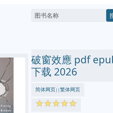
破窗效應 pdf epub
下载 2026
简体网页
繁体网页
||
☆
☆
☆
☆
☆