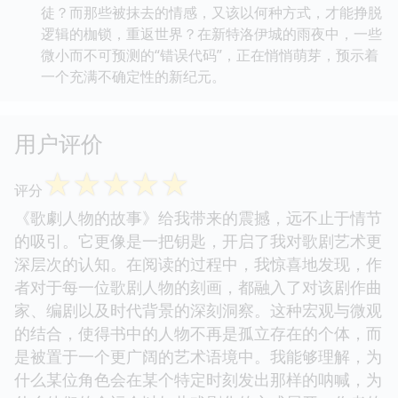
徒？而那些被抹去的情感，又该以何种方式，才能挣脱
逻辑的枷锁，重返世界？在新特洛伊城的雨夜中，一些
微小而不可预测的“错误代码”，正在悄悄萌芽，预示着
一个充满不确定性的新纪元。
用户评价
☆
☆
☆
☆
☆
评分
《歌劇人物的故事》给我带来的震撼，远不止于情节
的吸引。它更像是一把钥匙，开启了我对歌剧艺术更
深层次的认知。在阅读的过程中，我惊喜地发现，作
者对于每一位歌剧人物的刻画，都融入了对该剧作曲
家、编剧以及时代背景的深刻洞察。这种宏观与微观
的结合，使得书中的人物不再是孤立存在的个体，而
是被置于一个更广阔的艺术语境中。我能够理解，为
什么某位角色会在某个特定时刻发出那样的呐喊，为