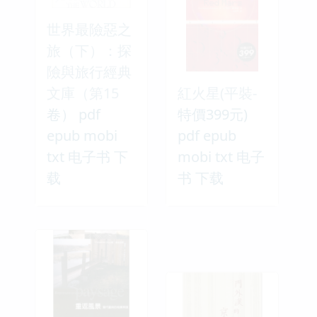
世界最險惡之
旅（下）：探
險與旅行經典
文庫（第15
紅火星(平裝-
卷） pdf
特價399元)
epub mobi
pdf epub
txt 电子书 下
mobi txt 电子
载
书 下载