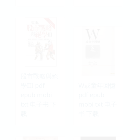
股市戰略與絕
學III pdf
W或童年回憶
epub mobi
pdf epub
txt 电子书 下
mobi txt 电子
载
书 下载