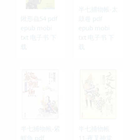
半七捕物帳-太
鍬形蟲54 pdf
鼓卷 pdf
epub mobi
epub mobi
txt 电子书 下
txt 电子书 下
载
载
半七捕物帳-紫
半七捕物帳
鯉魚 pdf
11-夜叉神堂