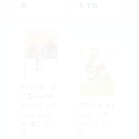
载
书 下载
唐吉訶德 【附
杜雷插畫?精
緻彩圖】 pdf
美術男子 pdf
epub mobi
epub mobi
txt 电子书 下
txt 电子书 下
载
载