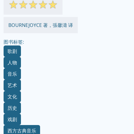
☆
☆
☆
☆
☆
BOURNEJOYCE 著，張馨濤 译
图书标签:
歌剧
人物
音乐
艺术
文化
历史
戏剧
西方古典音乐