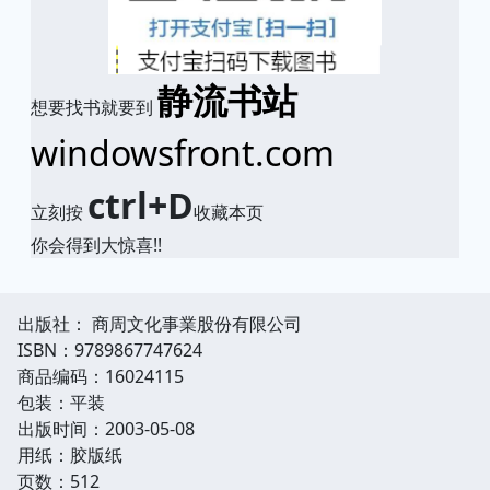
静流书站
想要找书就要到
windowsfront.com
ctrl+D
立刻按
收藏本页
你会得到大惊喜!!
出版社： 商周文化事業股份有限公司
ISBN：9789867747624
商品编码：16024115
包装：平装
出版时间：2003-05-08
用纸：胶版纸
页数：512