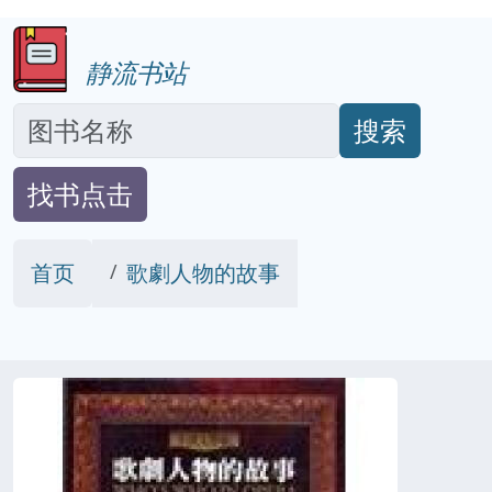
静流书站
搜索
找书点击
首页
歌劇人物的故事