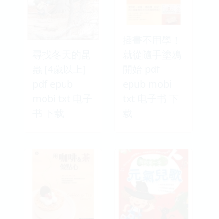
插畫不用學！
尋找冬天的昆
就從隨手塗鴉
蟲 [4歲以上]
開始 pdf
pdf epub
epub mobi
mobi txt 电子
txt 电子书 下
书 下载
载