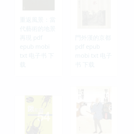
重返風景：當
代藝術的地景
再現 pdf
門外漢的京都
epub mobi
pdf epub
txt 电子书 下
mobi txt 电子
载
书 下载