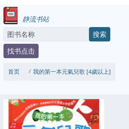
静流书站
搜索
找书点击
首页
我的第一本元氣兒歌 [4歲以上]