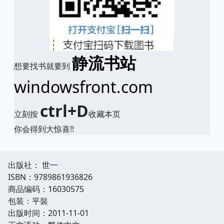
静流书站
想要找书就要到
windowsfront.com
ctrl+D
立刻按
收藏本页
你会得到大惊喜!!
出版社： 世一
ISBN：9789861936826
商品编码：16030575
包装：平裝
出版时间：2011-11-01