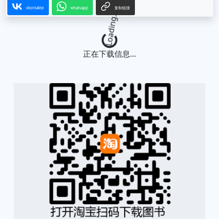
vkontakte
whatsapp
复制链接
Loading...
正在下载信息...