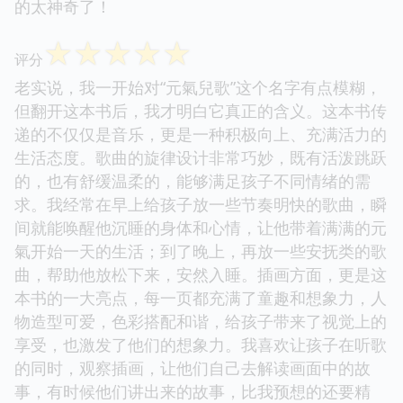
的太神奇了！
☆
☆
☆
☆
☆
评分
老实说，我一开始对“元氣兒歌”这个名字有点模糊，
但翻开这本书后，我才明白它真正的含义。这本书传
递的不仅仅是音乐，更是一种积极向上、充满活力的
生活态度。歌曲的旋律设计非常巧妙，既有活泼跳跃
的，也有舒缓温柔的，能够满足孩子不同情绪的需
求。我经常在早上给孩子放一些节奏明快的歌曲，瞬
间就能唤醒他沉睡的身体和心情，让他带着满满的元
氣开始一天的生活；到了晚上，再放一些安抚类的歌
曲，帮助他放松下来，安然入睡。插画方面，更是这
本书的一大亮点，每一页都充满了童趣和想象力，人
物造型可爱，色彩搭配和谐，给孩子带来了视觉上的
享受，也激发了他们的想象力。我喜欢让孩子在听歌
的同时，观察插画，让他们自己去解读画面中的故
事，有时候他们讲出来的故事，比我预想的还要精