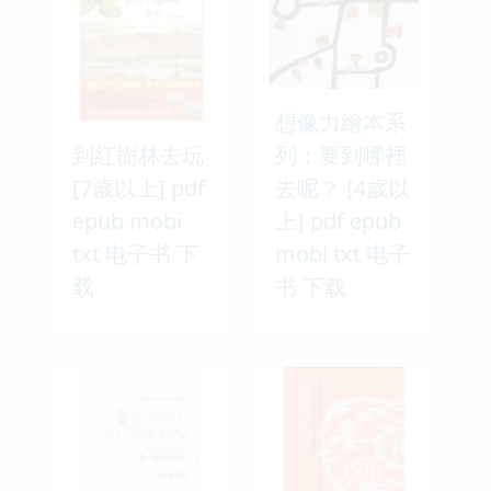
想像力繪本系
到紅樹林去玩
列：要到哪裡
[7歲以上] pdf
去呢？ [4歲以
epub mobi
上] pdf epub
txt 电子书 下
mobi txt 电子
载
书 下载