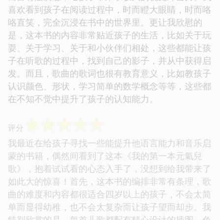
喜欢看到孩子在阅读过程中，时而瞪大眼睛，时而咯
咯直笑，完全沉浸在书中的世界里。更让我欣慰的
是，这本书的内容非常贴近孩子的生活，比如关于玩
耍、关于学习、关于和小伙伴们相处，这些都能让孩
子在听歌的过程中，找到自己的影子，并从中获得启
发。而且，歌曲的歌词也很有教育意义，比如教孩子
认识颜色、形状，学习简单的数学概念等等，这些都
在不知不觉中提升了孩子的认知能力。
☆
☆
☆
☆
☆
评分
我最近在给孩子寻找一些能提升他语言能力和音乐启
蒙的书籍，偶然间看到了这本《我的第一本元氣兒
歌》，抱着试试看的心态入手了，没想到给我带来了
如此大的惊喜！首先，这本书的编排非常有条理，歌
曲的难度和内容都很适合四岁以上的孩子，不会太简
单而显得幼稚，也不会太复杂而让孩子望而却步。我
特别欣赏的是，每首儿歌都配有精心设计的插图，色