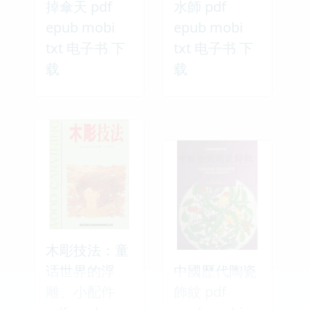
掉傘天 pdf
水師 pdf
epub mobi
epub mobi
txt 电子书 下
txt 电子书 下
载
载
木彫技法：童
话世界的浮
中國歷代陶瓷
雕、小配件
飾紋 pdf