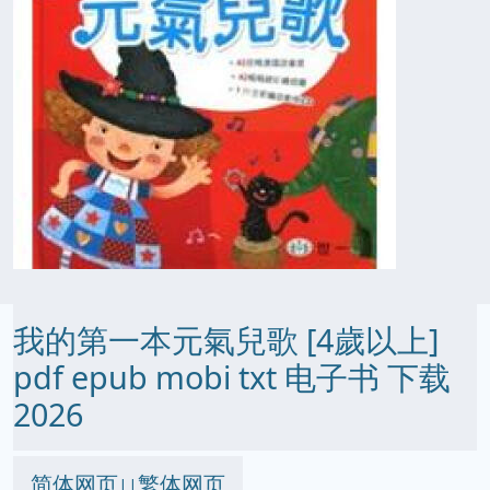
我的第一本元氣兒歌 [4歲以上]
pdf epub mobi txt 电子书 下载
2026
简体网页
繁体网页
||