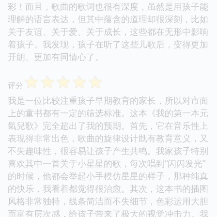
彩！而且，歌曲的歌词也很有深度，虽然是用孩子能
理解的语言表达，但其中蕴含的道理却很深刻，比如
关于友谊、关于爱、关于成长，这些都在无形中影响
着孩子。我发现，孩子在听了这些儿歌后，变得更加
开朗、更加有同情心了。
☆
☆
☆
☆
☆
评分
我是一位比较注重孩子早期教育的家长，所以对市面
上的童书都有一定的筛选标准。这本《我的第一本元
氣兒歌》完全超出了我的预期。首先，它在音乐性上
表现得非常出色，歌曲的旋律设计既有教育意义，又
不失趣味性，很容易让孩子产生共鸣。我家孩子特别
喜欢其中一首关于小星星的歌，每次唱到“闪闪发光”
的时候，他都会举起小手模仿星星的样子，那种纯真
的快乐，我看着都觉得很治愈。其次，这本书的插图
风格非常独特，线条简洁而不失细节，色彩运用大胆
而富有层次感，给孩子带来了极大的视觉冲击力。我