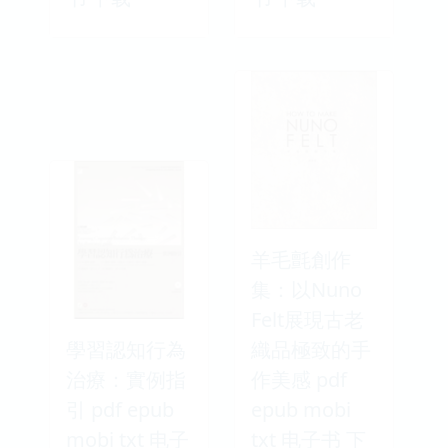
羊毛氈創作
集：以Nuno
Felt展現古老
學習認知行為
織品極致的手
治療：實例指
作美感 pdf
引 pdf epub
epub mobi
mobi txt 电子
txt 电子书 下