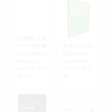
當憂鬱症來敲
門：一個憂鬱
實用廣州話分
症病患的告白
類詞典 pdf
pdf epub
epub mobi
mobi txt 电子
txt 电子书 下
书 下载
载