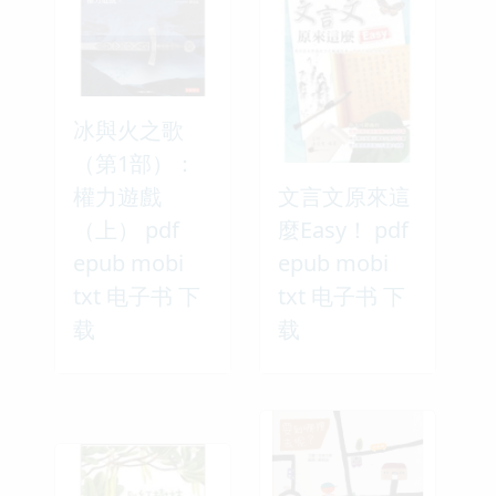
冰與火之歌
（第1部）：
權力遊戲
文言文原來這
（上） pdf
麼Easy！ pdf
epub mobi
epub mobi
txt 电子书 下
txt 电子书 下
载
载