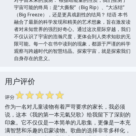
宇宙可能的终局：是“大撕裂”（Big Rip）、“大冻结”
（Big Freeze），还是更具戏剧性的结局？ 结语 本书
融合了最新的科学发现和精美的艺术想象，旨在激发读
者对未知世界的强烈好奇心。通过这次星际穿越，我们
不仅认识了宇宙的浩瀚尺度，更体会到人类求知欲的无
限可能。每一个在书中读到的现象，都源于严谨的科学
观察与跨越时代的智慧结晶。探索宇宙，就是探索我们
自身存在的意义。
用户评价
☆
☆
☆
☆
☆
评分
作为一名对儿童读物有着严苛要求的家长，我必须
说，这本《我的第一本元氣兒歌》给我留下了深刻的
印象。它不仅仅是一本简单的儿歌集，更像是一本充
满智慧和乐趣的启蒙读物。歌曲的选择非常多样化，