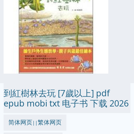
到紅樹林去玩 [7歲以上] pdf
epub mobi txt 电子书 下载 2026
简体网页
繁体网页
||