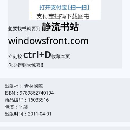
静流书站
想要找书就要到
windowsfront.com
ctrl+D
立刻按
收藏本页
你会得到大惊喜!!
出版社： 青林國際
ISBN：9789862740194
商品编码：16033516
包装：平裝
出版时间：2011-04-01