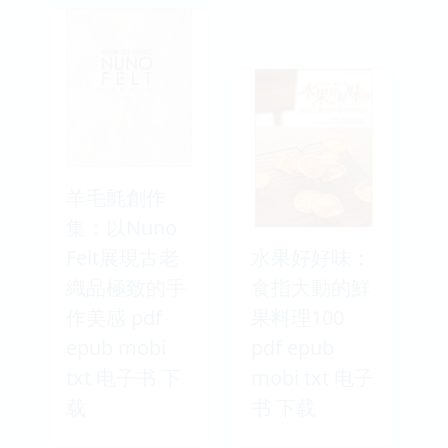
羊毛氈創作
集：以Nuno
Felt展現古老
水果好好味：
織品極致的手
食指大動的鮮
作美感 pdf
果料理100
epub mobi
pdf epub
txt 电子书 下
mobi txt 电子
载
书 下载