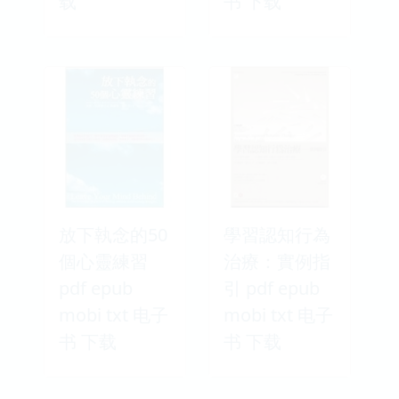
载
书 下载
放下執念的50
學習認知行為
個心靈練習
治療：實例指
pdf epub
引 pdf epub
mobi txt 电子
mobi txt 电子
书 下载
书 下载