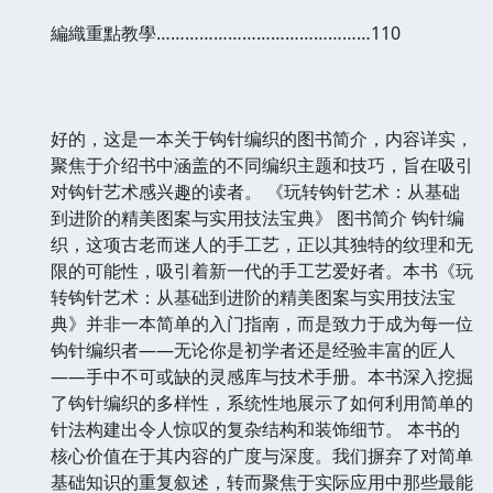
編織重點教學………………………………………110
好的，这是一本关于钩针编织的图书简介，内容详实，
聚焦于介绍书中涵盖的不同编织主题和技巧，旨在吸引
对钩针艺术感兴趣的读者。 《玩转钩针艺术：从基础
到进阶的精美图案与实用技法宝典》 图书简介 钩针编
织，这项古老而迷人的手工艺，正以其独特的纹理和无
限的可能性，吸引着新一代的手工艺爱好者。本书《玩
转钩针艺术：从基础到进阶的精美图案与实用技法宝
典》并非一本简单的入门指南，而是致力于成为每一位
钩针编织者——无论你是初学者还是经验丰富的匠人
——手中不可或缺的灵感库与技术手册。本书深入挖掘
了钩针编织的多样性，系统性地展示了如何利用简单的
针法构建出令人惊叹的复杂结构和装饰细节。 本书的
核心价值在于其内容的广度与深度。我们摒弃了对简单
基础知识的重复叙述，转而聚焦于实际应用中那些最能