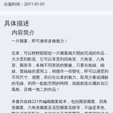
出版时间：2011-01-01
具体描述
内容简介
一片圖案，即可擁有多種魅力！
近來，可以輕輕鬆鬆從一片圖案織片開始完成的作品，
大大受到歡迎。它可以享受到四角形、六角形、八角
形、圓形等，各種不同形狀的樂趣。只要在粗線、細
線、蕾絲線的選用上，稍微作一些變化，即可以感受到
不同尺寸、感覺，所衍生出來的魅力。取用少量或殘餘
的毛線、利用一點點空閒的時間，就能創造出屬於自己
風格、且獨一無二的作品！
本書共收錄221件編織圖案範本，包括圓形圖案、四角
形圖案、六角形圖案及花型圖案花樣等，不論是單色、