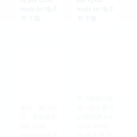
mobi txt 电子
mobi txt 电子
书 下载
书 下载
李小龍腿功教
茶壺．樂活知
室：超級腿功
己－茶敘藝術
訓練88課 pdf
pdf epub
epub mobi
mobi txt 电子
txt 电子书 下