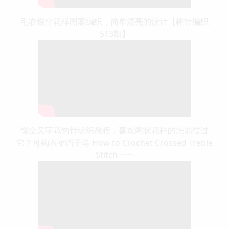
毛衣镂空花样图案编织，简单漂亮的设计【棒针编织
513期】
镂空又字花钩针编织教程，喜欢网状花样的怎能错过
它？可钩衣裙帽子等 How to Crochet Crossed Treble
Stitch ~~~