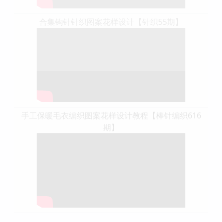
合集钩针针织图案花样设计【针织55期】
手工保暖毛衣编织图案花样设计教程【棒针编织616
期】