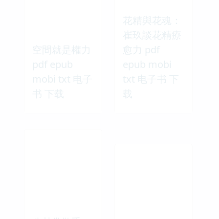
花精與花魂：
崔玖談花精療
空間就是權力
愈力 pdf
pdf epub
epub mobi
mobi txt 电子
txt 电子书 下
书 下载
载