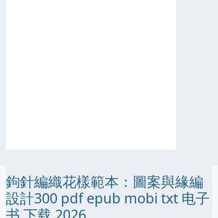
鉤針編織花樣範本：圖案與緣編
設計300 pdf epub mobi txt 电子
书 下载 2026