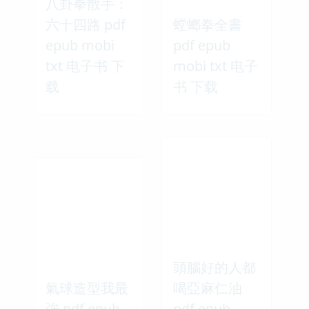
八卦拳散手：
六十四路 pdf
螳螂拳全書
epub mobi
pdf epub
txt 电子书 下
mobi txt 电子
载
书 下载
頭腦好的人都
氣球造型我最
喝亞麻仁油
強 pdf epub
pdf epub