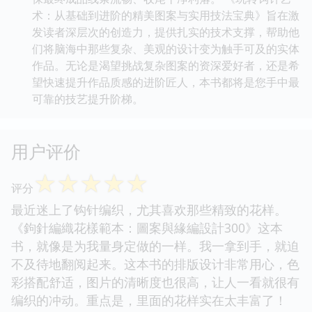
术：从基础到进阶的精美图案与实用技法宝典》旨在激
发读者深层次的创造力，提供扎实的技术支撑，帮助他
们将脑海中那些复杂、美观的设计变为触手可及的实体
作品。无论是渴望挑战复杂图案的资深爱好者，还是希
望快速提升作品质感的进阶匠人，本书都将是您手中最
可靠的技艺提升阶梯。
用户评价
☆
☆
☆
☆
☆
评分
最近迷上了钩针编织，尤其喜欢那些精致的花样。
《鉤針編織花樣範本：圖案與緣編設計300》这本
书，就像是为我量身定做的一样。我一拿到手，就迫
不及待地翻阅起来。这本书的排版设计非常用心，色
彩搭配舒适，图片的清晰度也很高，让人一看就很有
编织的冲动。重点是，里面的花样实在太丰富了！