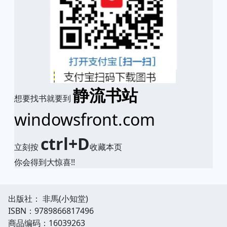
静流书站
想要找书就要到
windowsfront.com
ctrl+D
立刻按
收藏本页
你会得到大惊喜!!
出版社： 非馬(小知堂)
ISBN：9789866817496
商品编码：16039263