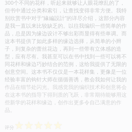
300个不同的花样，听起来就够让人眼花缭乱的了，
但书中通过分类和索引，让查找变得非常方便。我特
别欣赏书中对于“緣編設計”的详尽介绍，这部分内容
是我一直以来比较缺乏的。以往我编织一些简单的作
品，总是因为缘边设计不够出彩而显得有些单调。而
这本书提供了如此多样的缘边选择，从简单的小辫
子，到复杂的蕾丝花边，再到一些带有立体感的造
型，应有尽有。我甚至可以在书中找到一些可以将不
同花样和缘边巧妙结合的范例，这给我提供了无限的
创意空间。这本书不仅仅是一本花样集，更像是一位
经验丰富的钩针大师在循循善诱，教会我如何让我的
作品在细节处闪光。我感觉我的编织技术和创意将会
在这本书的指导下得到质的飞跃，非常期待能够用这
些新学的花样和缘边，创作出更多令自己满意的作
品。
☆
☆
☆
☆
☆
评分