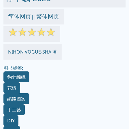
简体网页
繁体网页
||
☆
☆
☆
☆
☆
NIHON VOGUE-SHA 著
图书标签:
鉤針編織
花樣
編織圖案
手工藝
DIY