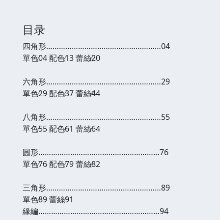
目录
四角形………………………………………………04
單色∕04 配色∕13 蕾絲∕20
六角形………………………………………………29
單色∕29 配色∕37 蕾絲∕44
八角形………………………………………………55
單色∕55 配色∕61 蕾絲∕64
圓形…………………………………………………76
單色∕76 配色∕79 蕾絲∕82
三角形………………………………………………89
單色∕89 蕾絲∕91
緣編…………………………………………………94