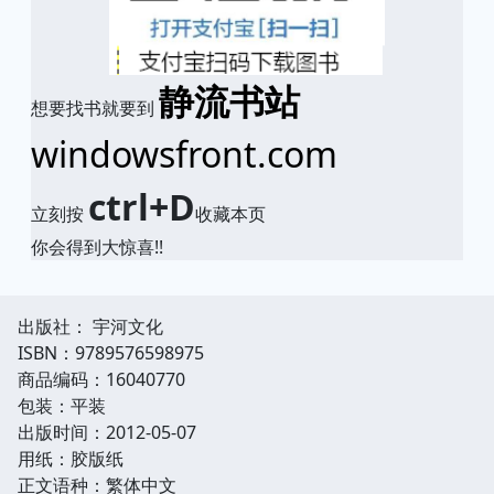
静流书站
想要找书就要到
windowsfront.com
ctrl+D
立刻按
收藏本页
你会得到大惊喜!!
出版社： 宇河文化
ISBN：9789576598975
商品编码：16040770
包装：平装
出版时间：2012-05-07
用纸：胶版纸
正文语种：繁体中文