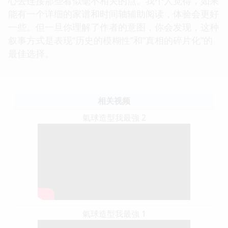
心去连接那些看似毫不相关的点。我个人觉得，如果
能有一个详细的家谱和时间轴辅助阅读，体验会更好
一些。但一旦你理解了作者的意图，你会发现，这种
叙事方式是表现“历史的模糊性”和“真相的碎片化”的
最佳选择。
相关视频
氣球造型我最強 2
氣球造型我最強 1