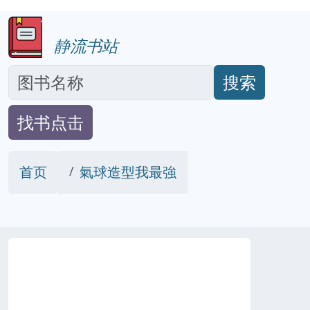
静流书站
搜索
找书点击
首页
氣球造型我最強