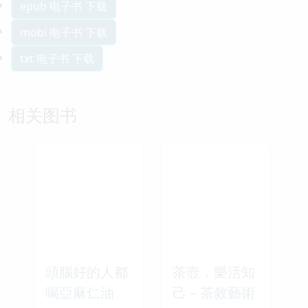
epub 电子书 下载
mobi 电子书 下载
txt 电子书 下载
相关图书
頭腦好的人都
茶壺．樂活知
喝亞麻仁油
己－茶敘藝術