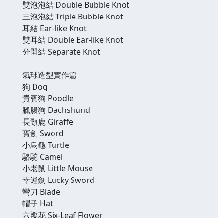
雙泡泡結 Double Bubble Knot
三泡泡結 Triple Bubble Knot
耳結 Ear-like Knot
雙耳結 Double Ear-like Knot
分開結 Separate Knot
氣球造型實作篇
狗 Dog
貴賓狗 Poodle
臘腸狗 Dachshund
長頸鹿 Giraffe
寶劍 Sword
小烏龜 Turtle
駱駝 Camel
小老鼠 Little Mouse
幸運劍 Lucky Sword
彎刀 Blade
帽子 Hat
六瓣花 Six-Leaf Flower