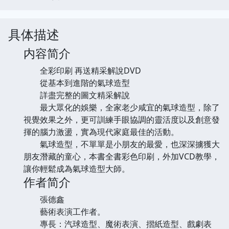
具体描述
内容简介
全彩印刷 再送精采解說DVD
從基本到進階的氣球造型
詳盡完整的圖文精采解說
最大眾化的娛樂，全家老少咸宜的氣球造型，除了
視覺效果之外，更可訓練手眼協調的靈活度以及創意發
揮的腦力激盪，實為現代家庭最佳的活動。
氣球造型，不單單是小朋友的最愛，也深深擄獲大
朋友潛藏的童心，本書全書彩色印刷，外加VCD教學，
讓你輕鬆成為氣球造型大師。
作者简介
張德鑫
藝術表演工作者。
專長：汽球造型、魔術表演、摺紙造型、戲劇表