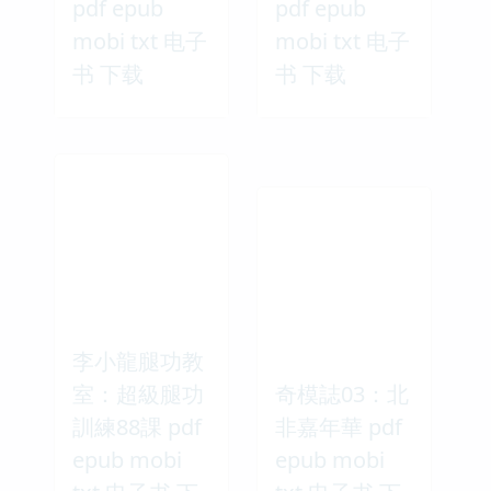
pdf epub
pdf epub
mobi txt 电子
mobi txt 电子
书 下载
书 下载
李小龍腿功教
室：超級腿功
奇模誌03：北
訓練88課 pdf
非嘉年華 pdf
epub mobi
epub mobi