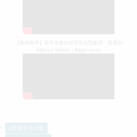
【氣球教學】新手也會的超簡單造型氣球：普通劍
Balloon Sword｜Beginneros
pdf 电子书 下载