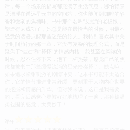
话，每一个场景的描写都充满了生活气息，哪怕背景
是漂浮在遥远星云中的空间站，你也能闻到咖啡的醇
香和微弱的焦糖味。书中那个名叫“艾拉”的老板娘，
塑造得太成功了，她总是能在最恰当的时候，用最不
经意的话语点醒那些迷茫的旅人。我特别喜欢其中关
于时间旅行的那一章，它没有复杂的物理公式，而是
聚焦于“错过”和“释怀”的情感内核。我甚至在阅读的
时候，忍不住停下来，泡了一杯热茶，感觉自己的焦
虑都被书中那些缓慢流淌的星光给稀释了。缺点嘛，
如果追求紧张刺激的剧情冲突，这本书可能不太适合
你，它的情节推进非常舒缓，更侧重于人物内心世界
的挖掘和情感的升华。但对我来说，这正是我需要
的，看完后感觉心灵被好好地梳理了一遍，那种被温
柔包围的感觉，太美妙了！
☆
☆
☆
☆
☆
评分