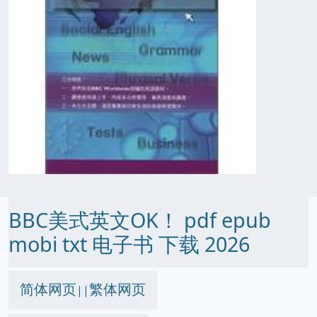
BBC美式英文OK！ pdf epub
mobi txt 电子书 下载 2026
简体网页
繁体网页
||