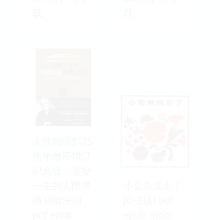
载
载
人性的弱點75
周年最新增訂
紀念版：改變
一生的人際溝
小金魚逃走了
通關鍵法則
[0~3歲] pdf
pdf epub
epub mobi