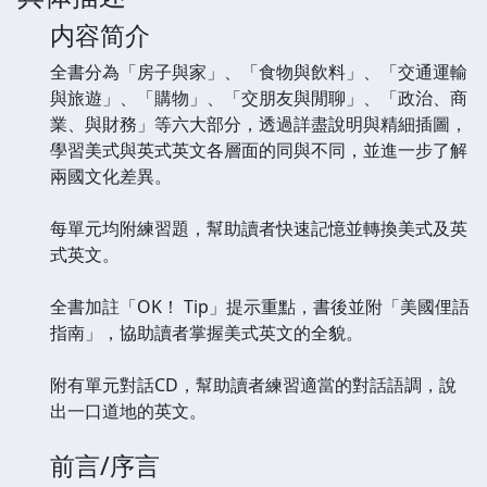
内容简介
全書分為「房子與家」、「食物與飲料」、「交通運輸
與旅遊」、「購物」、「交朋友與閒聊」、「政治、商
業、與財務」等六大部分，透過詳盡說明與精細插圖，
學習美式與英式英文各層面的同與不同，並進一步了解
兩國文化差異。
每單元均附練習題，幫助讀者快速記憶並轉換美式及英
式英文。
全書加註「OK！ Tip」提示重點，書後並附「美國俚語
指南」，協助讀者掌握美式英文的全貌。
附有單元對話CD，幫助讀者練習適當的對話語調，說
出一口道地的英文。
前言/序言