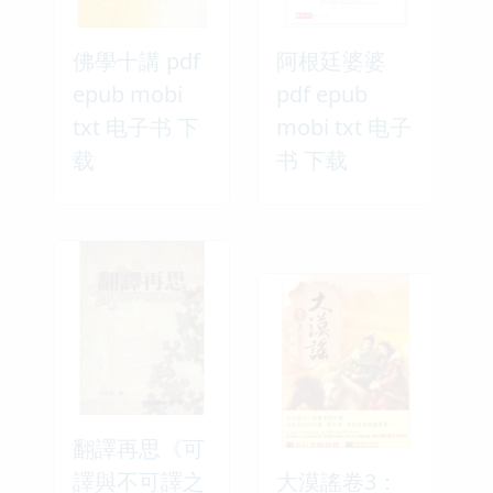
佛學十講 pdf
阿根廷婆婆
epub mobi
pdf epub
txt 电子书 下
mobi txt 电子
载
书 下载
翻譯再思《可
譯與不可譯之
大漠謠卷3：