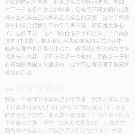
个稳固的记忆网络，而不是孤立地死记硬背。例如，
对于一个有多个含义的短语，它会用不同的颜色或图
标来区分其在正式和非正式场合的应用，这对于需要
在不同场合切换语气的学习者来说，简直是太贴心
了。总的来说，这本书的价值在于它提供了一个高品
质的“过滤器”，帮助我们从浩如烟海的美式表达中，
筛选出那些真正具有生命力、值得我们投入精力去掌
握的核心内容。它不仅仅是一本教材，更像是一份精
心策划的美国文化速递包，让学习过程充满了探索和
发现的乐趣。
☆
☆
☆
☆
☆
评分
我是一个对细节极其敏感的学习者，我常常发现市面
上很多教材在处理“介词搭配”和“动词短语”时，要么
解释得过于笼统，要么就干脆忽略了它们在不同语境
下的微妙差异。这本《BBC美式英文OK！》在这方
面做得非常出色，可以说是达到了“钻牛角尖”的境