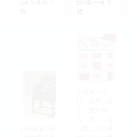
txt 电子书 下
txt 电子书 下
载
载
皮革技法入
門：皮雕．皮
染．皮件製
作．皮革工藝
你應該知道的
輕鬆上手的基