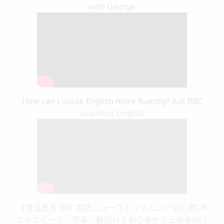
with George
How can I speak English more fluently? Ask BBC
Learning English
【渡辺直美 BBC 英語ニュース】リスニング初心者OK
フルスピード 字幕・解説付き初心者から上級者向け