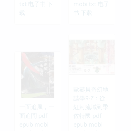
txt 电子书 下
mobi txt 电子
载
书 下载
歐赫貝奇幻地
誌學R-Z：從
一面追風，一
紅河流域到季
面追問 pdf
佐特國 pdf
epub mobi
epub mobi