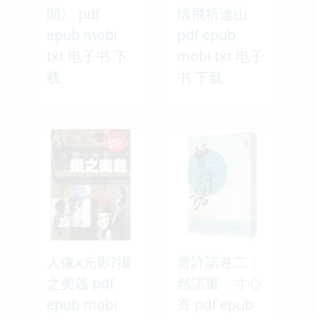
間》 pdf
情飛祈連山
epub mobi
pdf epub
txt 电子书 下
mobi txt 电子
载
书 下载
人像x光影?攝
曾許諾卷二：
之奧義 pdf
然諾重，寸心
epub mobi
寄 pdf epub