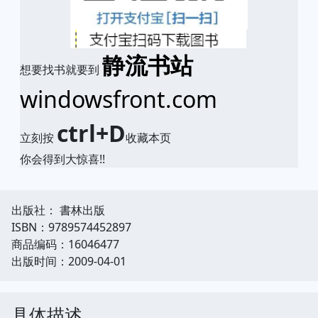
静流书站
想要找书就要到
windowsfront.com
ctrl+D
立刻按
收藏本页
你会得到大惊喜!!
出版社： 書林出版
ISBN：9789574452897
商品编码：16046477
出版时间：2009-04-01
具体描述