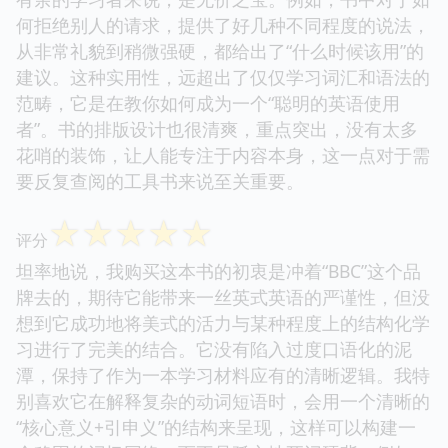
何拒绝别人的请求，提供了好几种不同程度的说法，
从非常礼貌到稍微强硬，都给出了“什么时候该用”的
建议。这种实用性，远超出了仅仅学习词汇和语法的
范畴，它是在教你如何成为一个“聪明的英语使用
者”。书的排版设计也很清爽，重点突出，没有太多
花哨的装饰，让人能专注于内容本身，这一点对于需
要反复查阅的工具书来说至关重要。
☆
☆
☆
☆
☆
评分
坦率地说，我购买这本书的初衷是冲着“BBC”这个品
牌去的，期待它能带来一丝英式英语的严谨性，但没
想到它成功地将美式的活力与某种程度上的结构化学
习进行了完美的结合。它没有陷入过度口语化的泥
潭，保持了作为一本学习材料应有的清晰逻辑。我特
别喜欢它在解释复杂的动词短语时，会用一个清晰的
“核心意义+引申义”的结构来呈现，这样可以构建一