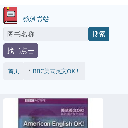
静流书站
搜索
找书点击
首页
BBC美式英文OK！