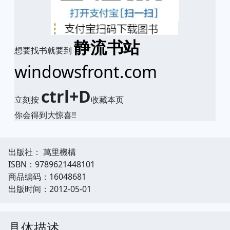
静流书站
想要找书就要到
windowsfront.com
ctrl+D
立刻按
收藏本页
你会得到大惊喜!!
出版社： 萬里機構
ISBN：9789621448101
商品编码：16048681
出版时间：2012-05-01
具体描述