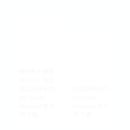
機動戰士鋼彈
MSV-R：強尼·
萊汀的歸來02
名偵探柯南75
pdf epub
pdf epub
mobi txt 电子
mobi txt 电子
书 下载
书 下载