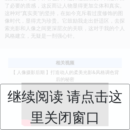
了必要的质感，这反而让人物显得更加立体和真实。
这种对“真实美”的坚持，在如今充斥着过度修饰的图
像时代，显得尤为珍贵。它鼓励我走出舒适区，去探
索光影和人像之间更深层次的关联，这对于我的个人
风格建立，无疑是一剂强心针。
相关视频
【 人像摄影后期 】打造动人的柔美光影&风格调色背
后的秘密
继续阅读 请点击这
里关闭窗口