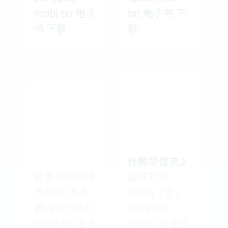
mobi txt 电子
txt 电子书 下
书 下载
载
怪醫黑傑克之
蠟筆小黑的神
籃球對決
奇朋友 [4~6
B·J×bj（全）
歲] pdf epub
pdf epub
mobi txt 电子
mobi txt 电子