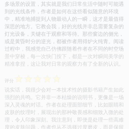
多场景的设置，其实就是我们日常生活中随时可能遇
到的光线条件，作者是如何在这些看似随意的环境
中，精准地捕捉到人物最动人的一瞬，这才是最值得
深思的地方。它教会我，好的光线并非总需要复杂的
灯光设备，关键在于观察和等待。那些窗边的侧光，
或是黄昏时分的逆光，都被作者用得炉火纯青。阅读
过程中，我感觉自己仿佛跟随着作者在不同的时空场
景中穿梭，每一次快门按下，都是一次对瞬间美学的
精准拿捏，这让我对日常的观察力有了全新的认识。
☆
☆
☆
☆
☆
评分
说实话，我很少会对一本技术性的摄影书籍产生如此
强烈的共鸣。它并非一本枯燥的说明书，更像是一场
深入灵魂的对话。作者在处理面部细节，比如眼睛和
皮肤的纹理时，展现出的那种敬畏感和细致入微的处
理，令人印象深刻。我注意到，即便是处理一些高难
度的皮肤问题，作者也从不选择过度磨皮，而是保留