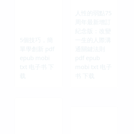
人性的弱點75
周年最新增訂
紀念版：改變
5個技巧，簡
一生的人際溝
單學創新 pdf
通關鍵法則
epub mobi
pdf epub
txt 电子书 下
mobi txt 电子
载
书 下载