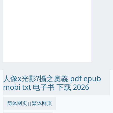
人像x光影?攝之奧義 pdf epub
mobi txt 电子书 下载 2026
简体网页
繁体网页
||