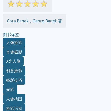
☆
☆
☆
☆
☆
Cora Banek，Georg Banek 著
图书标签:
人像摄影
肖像摄影
X光人像
创意摄影
摄影技巧
光影
人像构图
摄影后期