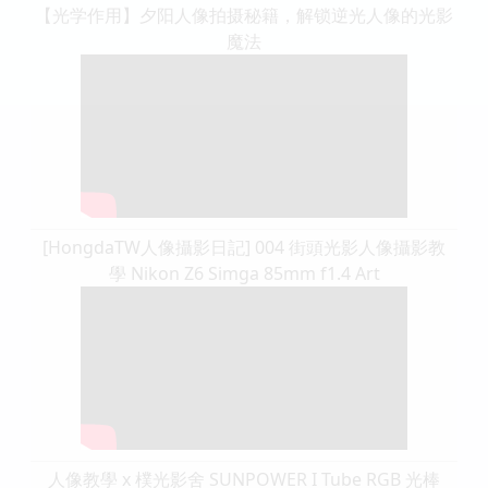
【光学作用】夕阳人像拍摄秘籍，解锁逆光人像的光影
魔法
[HongdaTW人像攝影日記] 004 街頭光影人像攝影教
學 Nikon Z6 Simga 85mm f1.4 Art
人像教學 x 樸光影舍 SUNPOWER I Tube RGB 光棒