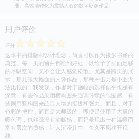
准、高效地转化为震撼人心的数字影像作品。
用户评价
☆
☆
☆
☆
☆
评分
这本书的排版和设计理念，简直可以作为摄影书籍的
典范。每一页的留白都恰到好处，既给予了画面足够
的呼吸空间，又不会让人感觉松散。尤其是跨页的展
示，那几张大幅面的人像作品，那种冲击力是小图无
法比拟的。我发现，作者对于画幅的选择似乎也颇有
深意，有些作品采用横构图来强调环境的包围感，有
些则用竖构图来凸显人物的挺拔和张力。而且，对于
色彩的把控，简直是大师级的。即便是使用了大量的
暖色调，也丝毫没有油腻感，而是呈现出一种温暖而
富有层次的质感，让人沉浸其中，久久不愿移开视
线。