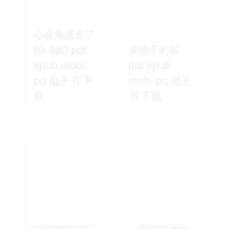
小金魚逃走了
[0~3歲] pdf
穿靴子的貓
epub mobi
pdf epub
txt 电子书 下
mobi txt 电子
载
书 下载