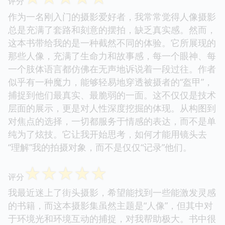
评分
作为一名刚入门的摄影爱好者，我常常觉得人像摄影
总是充满了套路和刻意的摆拍，缺乏真实感。然而，
这本书带给我的是一种截然不同的体验。它所展现的
那些人像，充满了生命力和故事感，每一个眼神、每
一个肢体语言都仿佛在无声地诉说着一段过往。作者
似乎有一种魔力，能够轻易地穿透被摄者的“盔甲”，
捕捉到他们最真实、最脆弱的一面。这不仅仅是技术
层面的展示，更是对人性深度挖掘的体现。从构图到
对焦点的选择，一切都服务于情感的表达，而不是单
纯为了炫技。它让我开始思考，如何才能用镜头去
“理解”我的拍摄对象，而不是仅仅“记录”他们。
☆
☆
☆
☆
☆
评分
我最近迷上了街头摄影，希望能找到一些能激发灵感
的书籍，而这本摄影集虽然主题是“人像”，但其中对
于环境光和环境互动的捕捉，对我帮助极大。书中很