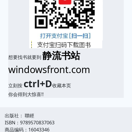
静流书站
想要找书就要到
windowsfront.com
ctrl+D
立刻按
收藏本页
你会得到大惊喜!!
出版社： 聯經
ISBN：9789570837063
商品编码：16043346