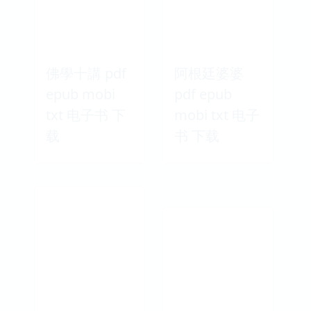
佛學十講 pdf
阿根廷婆婆
epub mobi
pdf epub
txt 电子书 下
mobi txt 电子
载
书 下载