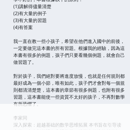
(1)講解得儘量清楚
(2)有大量的例子
(3)有大量的習題
(4)有答案
我一直在教一些小孩子，希望在他們進入國中的前後，
一定要做完這本書的所有習題。根據我的經驗，因為這
本書有很多的例題，孩子們只要看幾個例題，就會自己
做習題了。
對於孩子，我們絕對要將進度放慢，也就是任何規則都
最好成為一個小節，唯有如此，孩子們才會對每一個規
則都清清楚楚，這本書的章節有很多例題，也附有很多
習題，這本書能使一些資質不太好的孩子，不再對數學
有所恐懼了。
李家同
深入探索：超越基础的数学思维拓展 本书旨在引导读