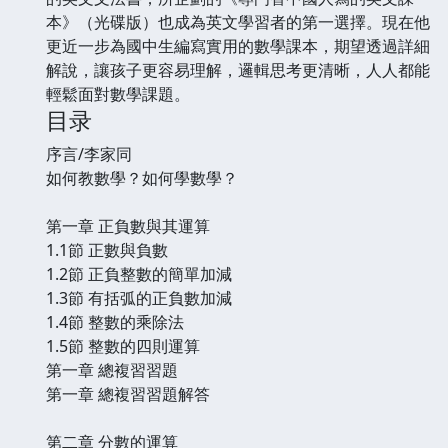
本》（光碟版）也成為英文學習者的第一選擇。現在他
更近一步為國中生編寫實用的數學課本，期望透過詳細
解說，讓孩子更容易理解，邏輯思考更清晰，人人都能
輕鬆面對數學課題。
目录
序言/李家同
如何教數學？如何學數學？
第一章 正負數與其運算
1.1節 正數與負數
1.2節 正負整數的簡單加減
1.3節 有括弧的正負數加減
1.4節 整數的乘除法
1.5節 整數的四則運算
第一章 總複習習題
第一章 總複習習題解答
第二章 分數的運算