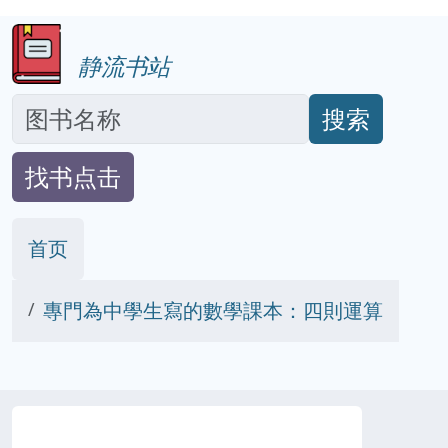
静流书站
搜索
找书点击
首页
專門為中學生寫的數學課本：四則運算