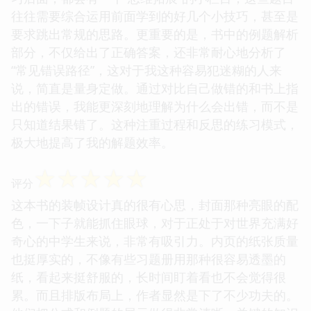
往往需要综合运用前面学到的好几个小技巧，甚至是
要求跳出常规的思路。更重要的是，书中的例题解析
部分，不仅给出了正确答案，还非常耐心地分析了
“常见错误路径”，这对于我这种容易犯迷糊的人来
说，简直是量身定做。通过对比自己做错的和书上指
出的错误，我能更深刻地理解为什么会出错，而不是
只知道结果错了。这种注重过程和反思的练习模式，
极大地提高了我的解题效率。
☆
☆
☆
☆
☆
评分
这本书的装帧设计真的很有心思，封面那种亮眼的配
色，一下子就能抓住眼球，对于正处于对世界充满好
奇心的中学生来说，非常有吸引力。内页的纸张质量
也挺厚实的，不像有些习题册用那种很容易透墨的
纸，看起来挺舒服的，长时间盯着看也不会觉得很
累。而且排版布局上，作者显然是下了不少功夫的。