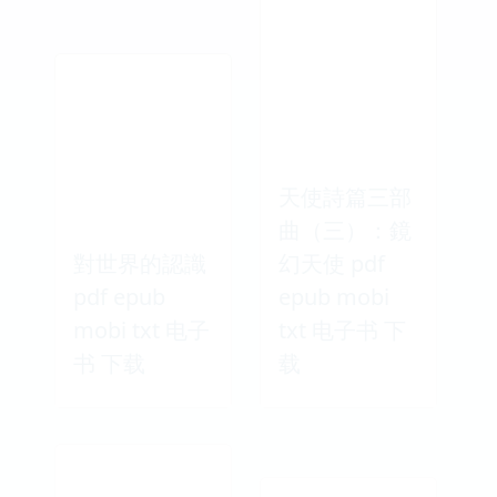
天使詩篇三部
曲（三）：鏡
對世界的認識
幻天使 pdf
pdf epub
epub mobi
mobi txt 电子
txt 电子书 下
书 下载
载