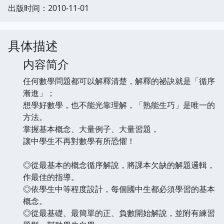
出版时间：2010-11-01
具体描述
内容简介
任何數學問題都可以解釋清楚，解釋的祕訣就是「循序
漸進」；
想學好數學，也不能光靠理解，「熟能生巧」是唯一的
方法。
掌握基本概念、大量例子、大量習題，
讓中學生不再對數學有所恐懼！
◎從最基本的概念循序解說，將課本欠缺的解題邏輯，
作最佳的指導。
◎依學生中等程度設計，每個國中生都必須學習的基本
概念。
◎從最基礎、最簡單的正、負數開始解說，並附有練習