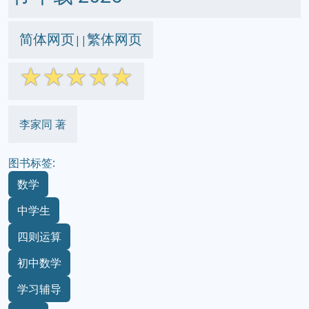
简体网页
繁体网页
||
☆
☆
☆
☆
☆
李家同 著
图书标签:
数学
中学生
四则运算
初中数学
学习辅导