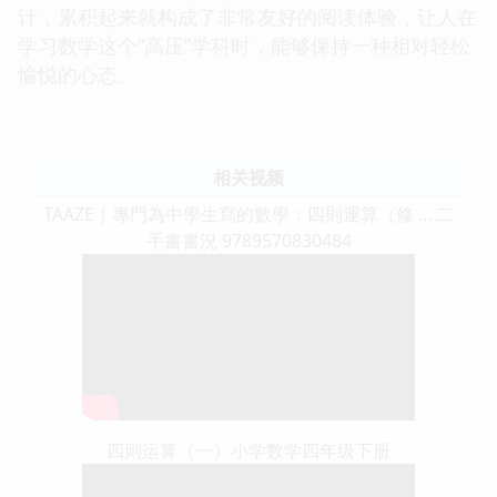
计，累积起来就构成了非常友好的阅读体验，让人在
学习数学这个“高压”学科时，能够保持一种相对轻松
愉悦的心态。
相关视频
TAAZE｜專門為中學生寫的數學：四則運算（修 ... 二
手書書況 9789570830484
四则运算（一）小学数学四年级下册