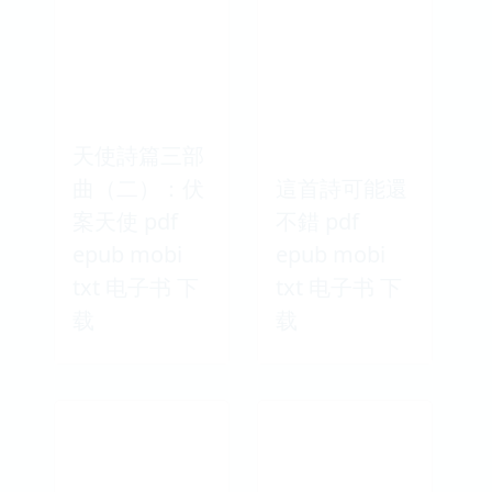
天使詩篇三部
曲（二）：伏
這首詩可能還
案天使 pdf
不錯 pdf
epub mobi
epub mobi
txt 电子书 下
txt 电子书 下
载
载