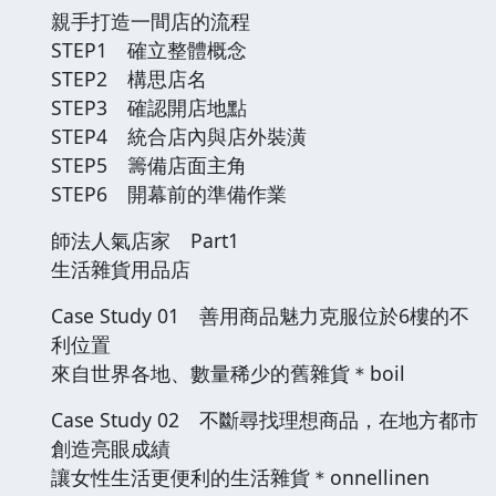
親手打造一間店的流程
STEP1 確立整體概念
STEP2 構思店名
STEP3 確認開店地點
STEP4 統合店內與店外裝潢
STEP5 籌備店面主角
STEP6 開幕前的準備作業
師法人氣店家 Part1
生活雜貨用品店
Case Study 01 善用商品魅力克服位於6樓的不
利位置
來自世界各地、數量稀少的舊雜貨＊boil
Case Study 02 不斷尋找理想商品，在地方都市
創造亮眼成績
讓女性生活更便利的生活雜貨＊onnellinen