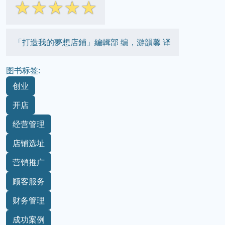
☆
☆
☆
☆
☆
「打造我的夢想店鋪」編輯部 编，游韻馨 译
图书标签:
创业
开店
经营管理
店铺选址
营销推广
顾客服务
财务管理
成功案例