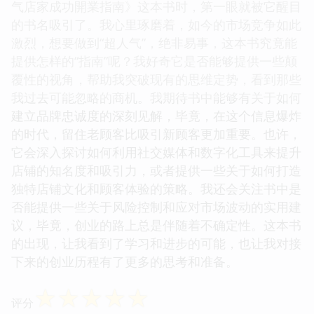
气店家成功開業指南》这本书时，第一眼就被它醒目
的书名吸引了。我心里琢磨着，如今的市场竞争如此
激烈，想要做到“超人气”，绝非易事，这本书究竟能
提供怎样的“指南”呢？我好奇它是否能够提供一些颠
覆性的视角，帮助我突破现有的思维定势，看到那些
我过去可能忽略的商机。我期待书中能够有关于如何
建立品牌忠诚度的深刻见解，毕竟，在这个信息爆炸
的时代，留住老顾客比吸引新顾客更加重要。也许，
它会深入探讨如何利用社交媒体和数字化工具来提升
店铺的知名度和吸引力，或者提供一些关于如何打造
独特店铺文化和顾客体验的策略。我还会关注书中是
否能提供一些关于风险控制和应对市场波动的实用建
议，毕竟，创业的路上总是伴随着不确定性。这本书
的出现，让我看到了学习和进步的可能，也让我对接
下来的创业历程有了更多的思考和准备。
☆
☆
☆
☆
☆
评分