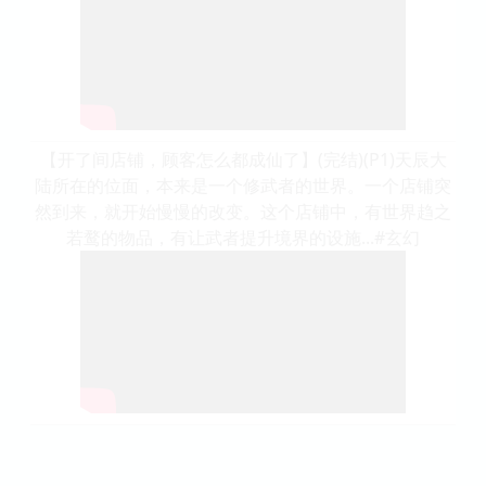
【开了间店铺，顾客怎么都成仙了】(完结)(P1)天辰大
陆所在的位面，本来是一个修武者的世界。一个店铺突
然到来，就开始慢慢的改变。这个店铺中，有世界趋之
若鹜的物品，有让武者提升境界的设施...#玄幻