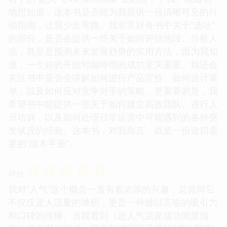
地想知道，这本书是否能为我提供一份清晰可见的行
动指南，让我少走弯路。我非常好奇书中关于“选址”
的部分，是否会提供一些关于如何评估地段、分析人
流，甚至是预测未来发展趋势的实用方法，因为我知
道，一个好的开始对咖啡馆的成功至关重要。我还会
关注书中是否会讲解如何进行产品定价、如何设计菜
单，以及如何应对竞争对手的策略。更重要的是，我
希望书中能提供一些关于如何建立高效团队、进行人
员培训，以及如何处理日常运营中可能遇到的各种突
发状况的经验。这本书，对我而言，就是一份迫切需
要的“战术手册”。
☆
☆
☆
☆
☆
评分
我对“人气”这个概念一直有着浓厚的兴趣，总觉得它
不仅仅是人流量的堆积，更是一种难以言喻的吸引力
和口碑的传播。当我看到《超人气店家成功開業指