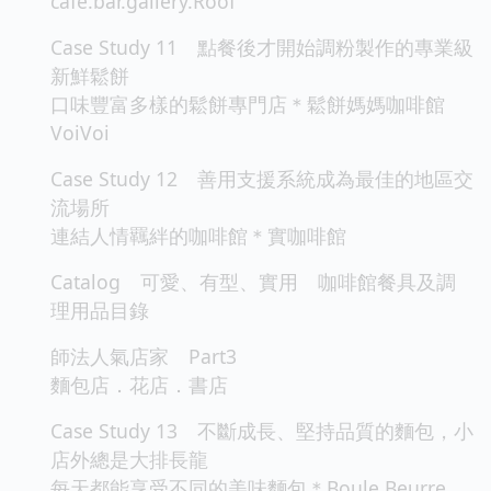
cafe.bar.gallery.Roof
Case Study 11 點餐後才開始調粉製作的專業級
新鮮鬆餅
口味豐富多樣的鬆餅專門店＊鬆餅媽媽咖啡館
VoiVoi
Case Study 12 善用支援系統成為最佳的地區交
流場所
連結人情羈絆的咖啡館＊實咖啡館
Catalog 可愛、有型、實用 咖啡館餐具及調
理用品目錄
師法人氣店家 Part3
麵包店．花店．書店
Case Study 13 不斷成長、堅持品質的麵包，小
店外總是大排長龍
每天都能享受不同的美味麵包＊Boule Beurre