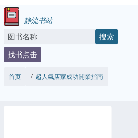
静流书站
搜索
找书点击
首页
超人氣店家成功開業指南