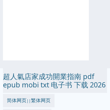
超人氣店家成功開業指南 pdf
epub mobi txt 电子书 下载 2026
简体网页
繁体网页
||