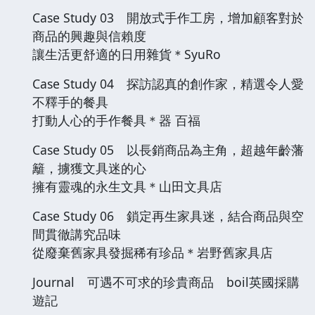
Case Study 03 開放式手作工房，增加顧客對於
商品的興趣與信賴度
讓生活更舒適的日用雜貨＊SyuRo
Case Study 04 探訪認真的創作家，精選令人愛
不釋手的餐具
打動人心的手作餐具＊器 百福
Case Study 05 以長銷商品為主角，超越年齡藩
籬，擄獲文具迷的心
擁有靈魂的永生文具＊山田文具店
Case Study 06 鎖定再生家具迷，結合商品與空
間貫徹講究品味
從廢棄舊家具發掘稀有珍品＊岩野舊家具店
Journal 可遇不可求的珍貴商品 boil英國採購
遊記