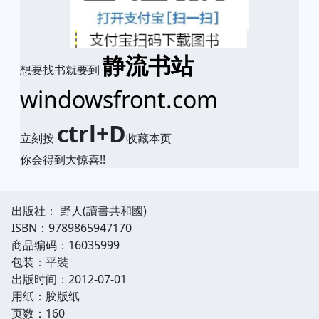
静流书站
想要找书就要到
windowsfront.com
ctrl+D
立刻按
收藏本页
你会得到大惊喜!!
出版社： 野人(讀書共和國)
ISBN：9789865947170
商品编码：16035999
包装：平裝
出版时间：2012-07-01
用纸：胶版纸
页数：160