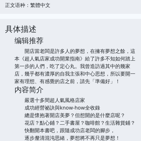
正文语种：繁體中文
具体描述
编辑推荐
開店當老闆是許多人的夢想，在擁有夢想之餘，這
本《超人氣店家成功開業指南》給了許多不知如何踏上
第一步的人們，吃了定心丸。我曾造訪過其中的幾家
店，幾乎都有濃厚的自我主張和中心思想，所以要開一
家有理想、有感覺的店之前，請先「準備好」！
内容简介
嚴選十多間超人氣風格店家
成功經營祕訣與know-how全收錄
總是懷抱著開店美夢？但想開的是什麼店呢？
花店？點心鋪？二手書屋？咖啡館？生活雜貨鋪？
快翻開本書吧，跟隨成功店老闆的腳步，
逐步釐清混沌思緒，夢想將不再只是夢想！