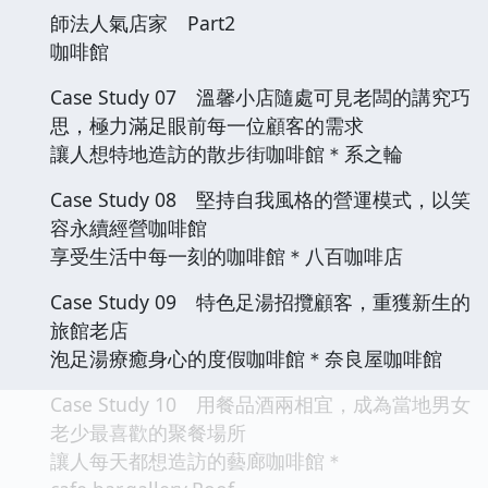
師法人氣店家 Part2
咖啡館
Case Study 07 溫馨小店隨處可見老闆的講究巧
思，極力滿足眼前每一位顧客的需求
讓人想特地造訪的散步街咖啡館＊系之輪
Case Study 08 堅持自我風格的營運模式，以笑
容永續經營咖啡館
享受生活中每一刻的咖啡館＊八百咖啡店
Case Study 09 特色足湯招攬顧客，重獲新生的
旅館老店
泡足湯療癒身心的度假咖啡館＊奈良屋咖啡館
Case Study 10 用餐品酒兩相宜，成為當地男女
老少最喜歡的聚餐場所
讓人每天都想造訪的藝廊咖啡館＊