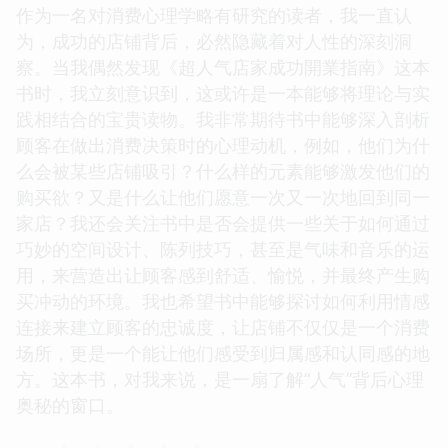
作为一名对消费心理学略有研究的读者，我一直认
为，成功的店铺背后，必然隐藏着对人性的深刻洞
察。当我偶然发现《超人气店家成功開業指南》这本
书时，我立刻意识到，这或许是一本能够将理论与实
践相结合的宝贵读物。我非常期待书中能够深入剖析
顾客在做出消费决策时的心理动机，例如，他们为什
么会被某些店铺吸引？什么样的元素能够激发他们的
购买欲？又是什么让他们愿意一次又一次地回到同一
家店？我还会关注书中是否会提供一些关于如何通过
巧妙的空间设计、陈列技巧，甚至是气味和音乐的运
用，来营造出让顾客感到舒适、愉悦，并最终产生购
买冲动的环境。我也希望书中能够探讨如何利用情感
连接来建立顾客的忠诚度，让店铺不仅仅是一个消费
场所，更是一个能让他们感受到归属感和认同感的地
方。这本书，对我来说，是一扇了解“人气”背后心理
奥秘的窗口。