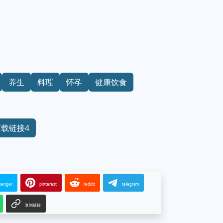
养生
料理
怀孕
健康饮食
下载链接4
senger
pinterest
reddit
telegram
复制链接