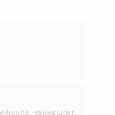
取與飲食調理，便關係著胎兒的健康。