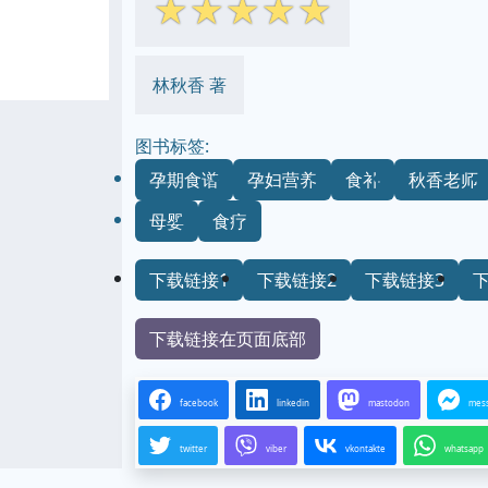
☆
☆
☆
☆
☆
林秋香 著
图书标签:
孕期食谱
孕妇营养
食补
秋香老师
母婴
食疗
下载链接1
下载链接2
下载链接3
下载链接在页面底部
facebook
linkedin
mastodon
mes
twitter
viber
vkontakte
whatsapp