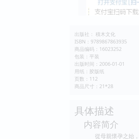
出版社： 積木文化
ISBN：9789867863935
商品编码：16023252
包装：平装
出版时间：2006-01-01
用纸：胶版纸
页数：112
商品尺寸：21*28
具体描述
内容简介
從母親懷孕之始，就