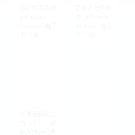
寂靜的高緯度
歌劇人物的故
pdf epub
事 pdf epub
mobi txt 电子
mobi txt 电子
书 下载
书 下载
世界最險惡之
旅（下）：探
險與旅行經典