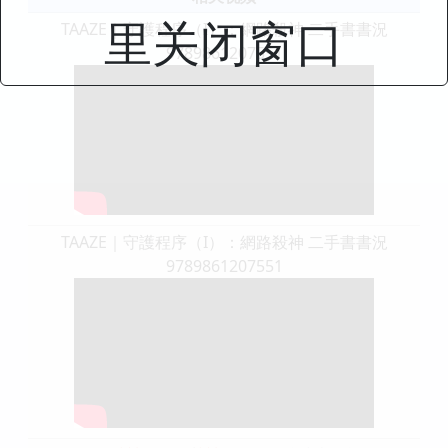
里关闭窗口
TAAZE｜守護程序（I）：網路殺神 二手書書況
9789861207551
TAAZE｜守護程序（I）：網路殺神 二手書書況
9789861207551