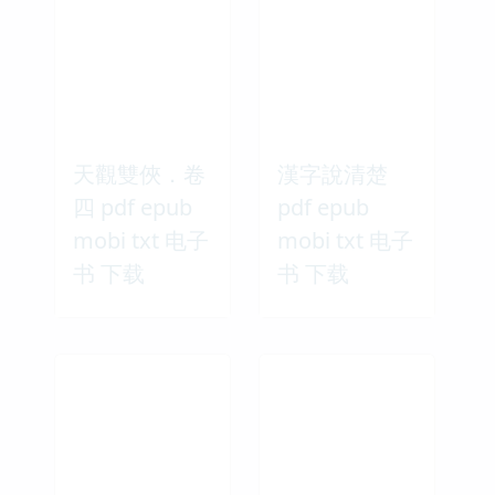
天觀雙俠．卷
漢字說清楚
四 pdf epub
pdf epub
mobi txt 电子
mobi txt 电子
书 下载
书 下载