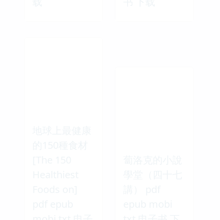
载
书 下载
地球上最健康
的150種食材
[The 150
蔔洛克的小說
Healthiest
學堂（四十七
Foods on]
講） pdf
pdf epub
epub mobi
mobi txt 电子
txt 电子书 下