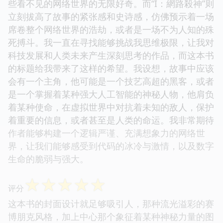
些看不见的网络世界的无限好奇。而“I：網路殺神”则
立刻拔高了故事的紧张感和史诗感，仿佛预示着一场
席卷整个网络世界的浩劫，或者是一场不为人知的殊
死搏斗。我一直在寻找能够挑战我思维极限，让我对
科技发展和人类未来产生深刻思考的作品，而这本书
的标题给我带来了这样的希望。我设想，故事中应该
会有一个主角，他可能是一个技艺高超的黑客，或者
是一个掌握着某种强大人工智能的神秘人物，他肩负
着某种使命，在虚拟世界中对抗着未知的敌人，保护
着重要的信息，或者甚至是人类的命运。我非常期待
作者能够构建一个逻辑严谨、充满想象力的网络世
界，让我们能够感受到代码的冰冷与激情，以及数字
生命的脆弱与强大。
☆
☆
☆
☆
☆
评分
这本书的封面设计就足够吸引人，那种流光溢彩的赛
博朋克风格，加上中心那个象征着某种神秘力量的图