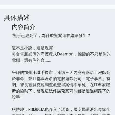
具体描述
内容简介
'兇手已經死了，為什麼兇案還在繼續發生？
這不是小說，這是現實！
每台電腦必備的守護程式Daemon，操縱的不只是你的
電腦，還有你的命……
平靜的加州小城千橡市，連續三天內竟有兩名工程師死
於非命，並且都與著名的電腦遊戲公司「電子暴風」有
關。警長塞貝克愈調查愈覺得案情不單純，在IT專家羅
斯的協助下，發現這幾件謀殺案可能都是透過網路下的
殺手！
很快地，FBI和CIA也介入了調查，國安局還派出專家全