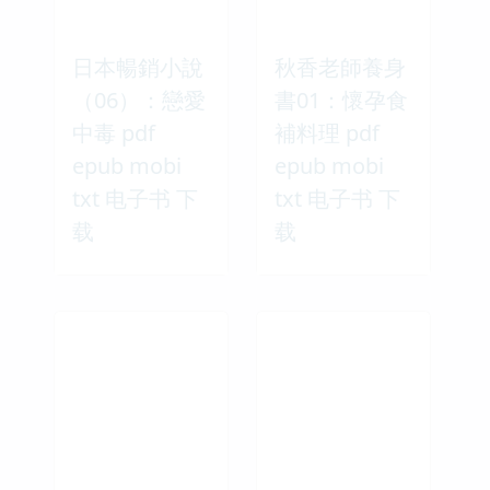
日本暢銷小說
秋香老師養身
（06）：戀愛
書01：懷孕食
中毒 pdf
補料理 pdf
epub mobi
epub mobi
txt 电子书 下
txt 电子书 下
载
载