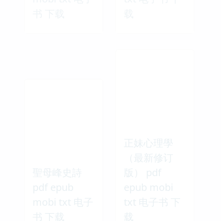
书 下载
载
正妹心理學
（最新修订
聖母峰史詩
版） pdf
pdf epub
epub mobi
mobi txt 电子
txt 电子书 下
书 下载
载