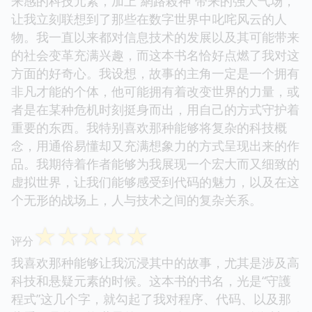
来感的科技元素，加上“網路殺神”带来的强大气场，
让我立刻联想到了那些在数字世界中叱咤风云的人
物。我一直以来都对信息技术的发展以及其可能带来
的社会变革充满兴趣，而这本书名恰好点燃了我对这
方面的好奇心。我设想，故事的主角一定是一个拥有
非凡才能的个体，他可能拥有着改变世界的力量，或
者是在某种危机时刻挺身而出，用自己的方式守护着
重要的东西。我特别喜欢那种能够将复杂的科技概
念，用通俗易懂却又充满想象力的方式呈现出来的作
品。我期待着作者能够为我展现一个宏大而又细致的
虚拟世界，让我们能够感受到代码的魅力，以及在这
个无形的战场上，人与技术之间的复杂关系。
☆
☆
☆
☆
☆
评分
我喜欢那种能够让我沉浸其中的故事，尤其是涉及高
科技和悬疑元素的时候。这本书的书名，光是“守護
程式”这几个字，就勾起了我对程序、代码、以及那