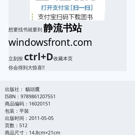
静流书站
想要找书就要到
windowsfront.com
ctrl+D
立刻按
收藏本页
你会得到大惊喜!!
出版社： 貓頭鷹
ISBN：9789861207551
商品编码：16020151
包装：平裝
出版时间：2011-05-05
页数：512
商品尺寸：14.8cm×21cm