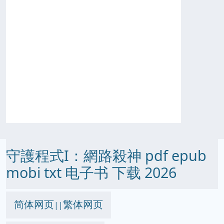
守護程式I：網路殺神 pdf epub
mobi txt 电子书 下载 2026
简体网页
繁体网页
||