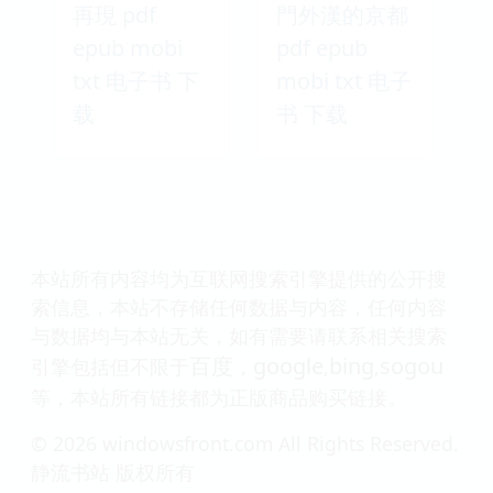
再現 pdf
門外漢的京都
epub mobi
pdf epub
txt 电子书 下
mobi txt 电子
载
书 下载
本站所有内容均为互联网搜索引擎提供的公开搜
索信息，本站不存储任何数据与内容，任何内容
与数据均与本站无关，如有需要请联系相关搜索
百度
google
bing
sogou
引擎包括但不限于
，
,
,
等，本站所有链接都为正版商品购买链接。
© 2026 windowsfront.com All Rights Reserved.
静流书站 版权所有