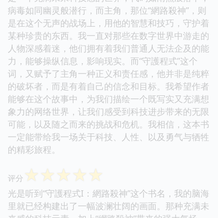
病毒如同幽灵般潜行，而主角，那位“網路殺神”，则
是在这个无声的战场上，用他的智慧和技巧，守护着
某种珍贵的东西。我一直对那些在数字世界中游走的
人物深感着迷，他们拥有着我们普通人无法企及的能
力，能够操纵信息，影响现实。而“守護程式”这个
词，又赋予了主角一种正义和责任感，他并非是纯粹
的破坏者，而是有着自己的信念和目标。我希望作者
能够在这个故事中，为我们描绘一个既写实又充满想
象力的网络世界，让我们感受到科技进步带来的无限
可能，以及随之而来的挑战和危机。我相信，这本书
一定能带给我一场关于科技、人性、以及勇气与牺牲
的精彩旅程。
☆
☆
☆
☆
☆
评分
光是听到“守護程式I：網路殺神”这个书名，我的脑海
里就已经构建出了一幅波澜壮阔的画面。那种充满未