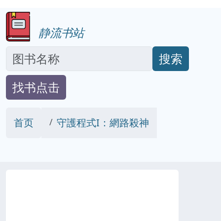
静流书站
搜索
找书点击
首页
守護程式I：網路殺神