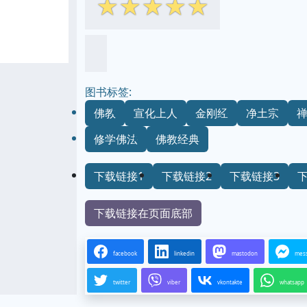
☆
☆
☆
☆
☆
图书标签:
佛教
宣化上人
金刚经
净土宗
修学佛法
佛教经典
下载链接1
下载链接2
下载链接3
下载链接在页面底部
facebook
linkedin
mastodon
mes
twitter
viber
vkontakte
whatsapp