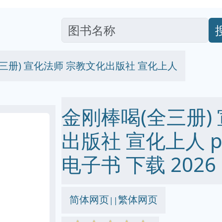
三册) 宣化法师 宗教文化出版社 宣化上人
金刚棒喝(全三册)
出版社 宣化上人 pdf 
电子书 下载 2026
简体网页
繁体网页
||