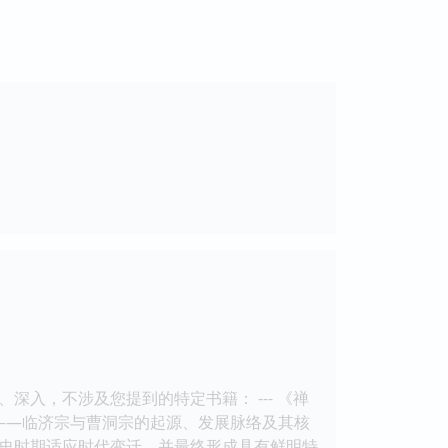
入，不涉及您提到的特定书籍： --- 《禅
——临济宗与曹洞宗的起源、发展脉络及其核
史时期适应时代变迁，并最终形成具有鲜明特