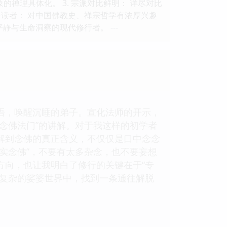
的禅理具体化。 3. 宗派对比鲜明： 详尽对比
读者： 对中国佛教史、禅宗哲学有浓厚兴趣
静与生命洞察的现代修行者。 ---
语，唤醒沉睡的弟子。宣化法师的开示，
念佛法门”的讲解。对于我这样的初学者
解到念佛的真正含义，不仅仅是口中念念
实念佛”，不要有太多杂念，也不要妄想
方向，也让我明白了修行的关键在于“专
繁复杂的娑婆世界中，找到一条通往解脱