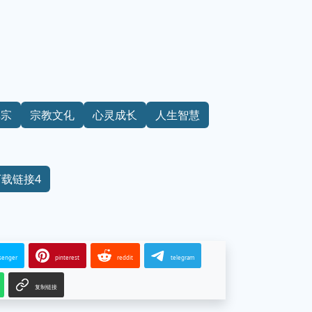
禅宗
宗教文化
心灵成长
人生智慧
下载链接4
senger
pinterest
reddit
telegram
复制链接