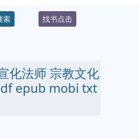
搜索
找书点击
 宣化法师 宗教文化
epub mobi txt