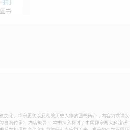
教文化、禅宗思想以及相关历史人物的图书简介，内容力求详实、深
与曹洞传承》 内容概要： 本书深入探讨了中国禅宗两大多流派
书旨在梳理自唐代六祖慧能开创南宗禅以来，禅宗如何在不同历